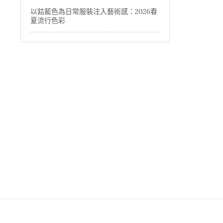
以鈷藍色為日常服裝注入藝術感：2026春
夏流行色彩