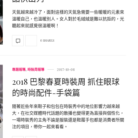
天氣越來越冷了，面對這樣的天氣急需要一些暖暖的元素來
溫暖自己，也溫暖別人。女人對於毛絨絨是難以抗拒的，光
聽起來就感覺很溫暖啊！
0 SHARES
專題報導
,
時裝周報導
2017-10-08
2018 巴黎春夏時裝周 抓住眼球
的時尚配件-手袋篇
隨著近些年來鞋子和包包在時裝秀中的地位影響力越來越
大，在社交媒體時代話題的散播也變得更為直接與個性化，
一場時裝秀的主角不論是服裝還是鞋履手包都是消費者所關
注的項目，帶你一起來看看。