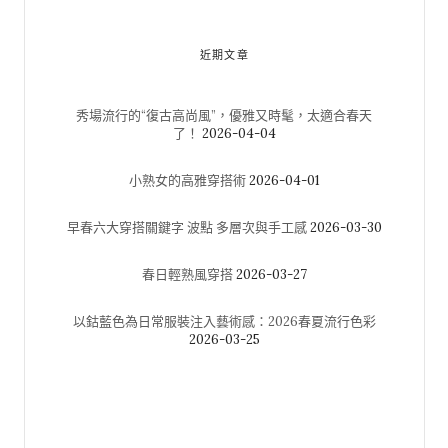
近期文章
秀場流行的“復古高尚風”，優雅又時髦，太適合春天
了！
2026-04-04
小熟女的高雅穿搭術
2026-04-01
早春六大穿搭關鍵字 波點 多層次與手工感
2026-03-30
春日輕熟風穿搭
2026-03-27
以鈷藍色為日常服裝注入藝術感：2026春夏流行色彩
2026-03-25