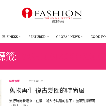
BUSINESS
FEATURED
GLOBAL NEWS
GOOD FO
標籤:
FASHION ACCESSOR
時尚情報
2019-08-23
舊物再生 復古髮圈的時尚風
流行時尚看過來，在復古潮大行其道的當下，從頭到腳都可
以復古一把。