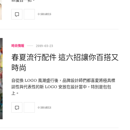
0 SHARES
時尚情報
2019-03-23
春夏流行配件 這六招讓你百搭又
時尚
自從換 LOGO 風潮盛行後，品牌設計師們都喜愛將極具標
誌性與代表性的新 LOGO 安放在設計當中，特別是包包
上。
0 SHARES