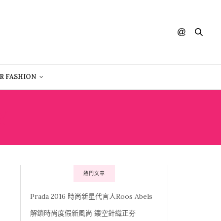
R FASHION
Y
熱門文章
Prada 2016 時尚新星代言人Roos Abels
解鎖時尚度假新風尚 鏤空針織正夯