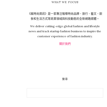
WHAT WE FOCUS
《瘋時尚資訊》是一家專注報導時尚品牌、旅行、藝文、飲
食和生活方式等商業領域與科技動態的全新網路媒體。
We deliver cutting-edge global fashion and lifestyle
news and track startup fashion business to inspire the
customer experience of fashion industry.
關於我們
搜尋