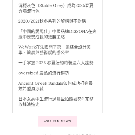
沉穩灰色（Stable Grey）成為2025春夏
秀場流行色
2020/2021秋冬系列的解構與不對稱
「中國的愛馬仕」中國品牌DISSONA在夾
縫中逆勢成長的致勝策略
WeWork在法國開了第一家結合設計美
學、策展與藝術感的辦公室
一手掌握 2025 春夏紐約時裝週六大趨勢
oversized 最熱的流行趨勢
Ancient Greek Sandals如何成功打造最
炫希臘風涼鞋
日本女高中生流行過哪些拍照姿勢? 完整
收錄演進史
ASIA PRN NEWS