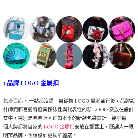
1.
品牌 LOGO 金屬扣
包治百病， 一點都沒錯！自從換 LOGO 風潮盛行後，品牌設
計師們都喜愛將極具標誌性與代表性的新 LOGO 安放在設計
當中，特別是包包上。正如本季的新款包袋設計，幾乎每一
個大牌都將自家的
LOGO 金屬扣
安放在翻蓋上，既讓人一眼
明辨品牌，也讓設計更具華麗感。