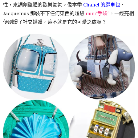
性，來調劑整體的歡樂氣氛。像本季
Chanel 的纜車包
、
Jacquemus 那裝不下任何東西的超級
mini“手袋”
，一經亮相
便刷爆了社交媒體，這不就是它的可愛之處嗎？