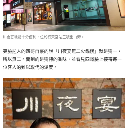
川夜宴地點十分便利，位於行天宮站三號出口旁。
笑臉迎人的四哥自豪的說「川夜宴無二火鍋樓」就是獨一，
所以無二。聞到的是獨特的香味，並看見四哥臉上接待每一
位客人的難以取代的溫度。