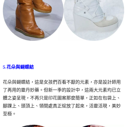
5.花朵與蝴蝶結
花朵與蝴蝶結，這是女孩們百看不厭的元素，亦是設計師用
了再用的靈丹妙藥。但新一季的設計中，這兩大元素均已立
體之姿呈現，不再只是印花圖案那麼簡單，正如在包袋上、
腳踝上、頭頂上、領間處真正綻放了起來，活靈活現，美妙
至極。