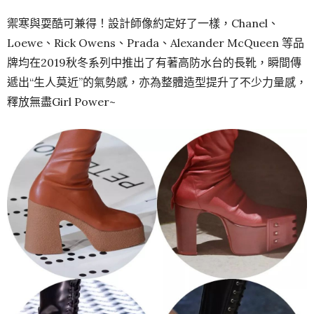
禦寒與耍酷可兼得！設計師像約定好了一樣，Chanel、
Loewe、Rick Owens、Prada、Alexander McQueen 等品
牌均在2019秋冬系列中推出了有著高防水台的長靴，瞬間傳
遞出“生人莫近”的氣勢感，亦為整體造型提升了不少力量感，
釋放無盡Girl Power~