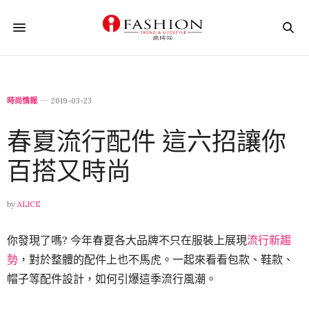
時尚情報
2019-03-23
春夏流行配件 這六招讓你
百搭又時尚
by
ALICE
你發現了嗎? 今年春夏各大品牌不只在服裝上展現
流行新趨
勢
，對於整體的配件上也不馬虎。一起來看看包款、鞋款、
帽子等配件設計，如何引爆這季流行風潮。