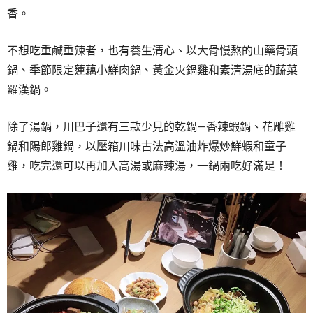
香。
不想吃重鹹重辣者，也有養生清心、以大骨慢熬的山藥骨頭
鍋、季節限定蓮藕小鮮肉鍋、黃金火鍋雞和素清湯底的蔬菜
羅漢鍋。
除了湯鍋，川巴子還有三款少見的乾鍋—香辣蝦鍋、花雕雞
鍋和陽郎雞鍋，以壓箱川味古法高溫油炸爆炒鮮蝦和童子
雞，吃完還可以再加入高湯或麻辣湯，一鍋兩吃好滿足！