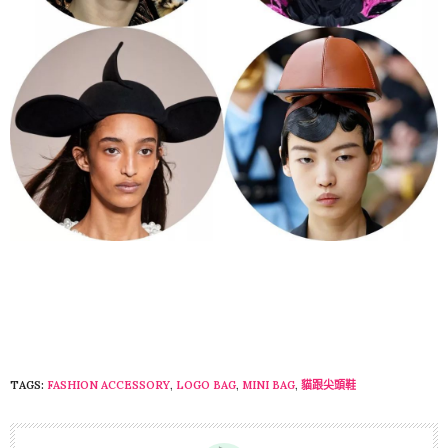
TAGS:
FASHION ACCESSORY
,
LOGO BAG
,
MINI BAG
,
貓跟尖頭鞋