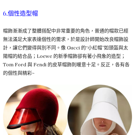
6.個性造型帽
帽飾漸漸成了整體搭配中非常重要的角色，普通的帽款已經
無法滿足大家表達個性的需求，於是設計師開始改良帽飾設
計，讓它們變得與別不同。像 Gucci 的“小紅帽”如頭盔與太
陽帽的結合品；Loewe 的新季帽飾卻有著小飛象的造型；
Tom Ford 與 Fendi 的皮草帽飾則暖意十足。反正，各有各
的個性與精彩~