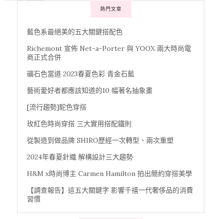
熱門文章
藍色系最絕美的五大關鍵搭配色
Richemont 宣佈 Net-a-Porter 與 YOOX 兩大時尚電
商正式合併
礦石色當道 2023春夏色彩 青金石藍
藝術愛好者都應該知道的10 幅著名抽象畫
[流行趨勢]駝色穿搭
玫紅色時尚穿搭 三大實用搭配鐵則
從製造到做品牌 SHIRO歷經一次轉型、兩次重塑
2024年春夏針織 解構設計三大趨勢
H&M x時尚博主 Carmen Hamilton 拍出簡約穿搭美學
【調查報告】這五大關鍵字 影響千禧一代奢侈品的消費
習慣