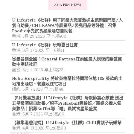
ASIA PRN NEWS
U Lifestyle《社群》親子同樂大激賞激送主題樂園門票/人
氣自助餐/CHIIKAWA特展景品/嬰兒用品等好禮｜召集
Foodie率先試食星級酒店自助餐
香港, 7月 29 2026 早上6點00
U Lifestyle《社群》玩轉夏日狂賞
香港, 6月 17 2026 早上6點11
從曼谷到全國：Central Pattana在泰國最大規模的驕傲運
動中團結社群
曼谷, 6月 4 2026 早上3點22
Nobu Hospitality 將於英格蘭拉特蘭郡佔地 185 英畝的土
地推出酒店、餐廳及住宅項目
紐約, 5月 7 2026 早上7點48
【5月驚喜放送】U Lifestyle《社群》母親節窩心獻禮 送出
五星級酒店自助餐／親子Pickleball體驗班／靚媽必備人氣
美妝品｜招募Buffet導「嚐」員試食星級盛宴
香港, 5月 7 2026 早上6點00
【募集港爸港媽】U Lifestyle《社群》Chill賞親子玩樂祭
香港, 4月 13 2026 早上6點00