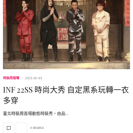
時裝周報導
2021-10-03
INF 22SS 時尚大秀 自定黑系玩轉一衣
多穿
臺北時裝周首場動態時裝秀，由品…
0 SHARES