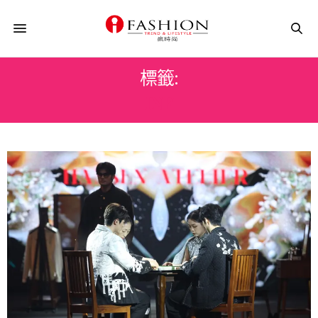
標籤:
INF