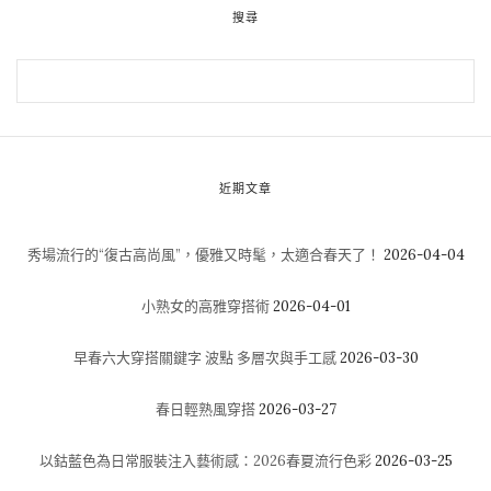
搜尋
近期文章
秀場流行的“復古高尚風”，優雅又時髦，太適合春天了！
2026-04-04
小熟女的高雅穿搭術
2026-04-01
早春六大穿搭關鍵字 波點 多層次與手工感
2026-03-30
春日輕熟風穿搭
2026-03-27
以鈷藍色為日常服裝注入藝術感：2026春夏流行色彩
2026-03-25