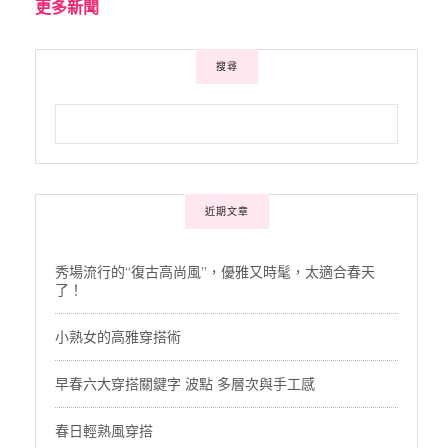
更多新聞
搜尋
近期文章
秀場流行的“復古高尚風”，優雅又時髦，太適合春天
了！
小熟女的高雅穿搭術
早春六大穿搭關鍵字 波點 多層次與手工感
春日輕熟風穿搭