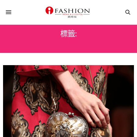
標籤:
PHILLIP LIM