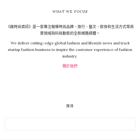
WHAT WE FOCUS
《瘋時尚資訊》是一家專注報導時尚品牌、旅行、藝文、飲食和生活方式等商
業領域與科技動態的全新網路媒體。
We deliver cutting-edge global fashion and lifestyle news and track
startup fashion business to inspire the customer experience of fashion
industry.
關於我們
搜尋