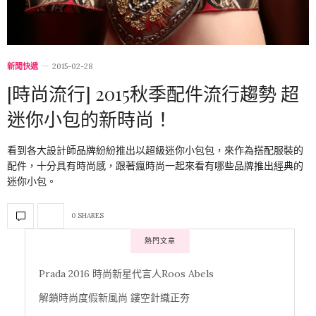
新聞快遞
2015-02-28
[時尚流行] 2015秋季配件流行趨勢 超
迷你小包的新時尚！
看到各大設計師品牌紛紛推出以超級迷你小包包，來作為搭配服裝的
配件，十分具有時尚感，跟著瘋時尚一起來看有哪些品牌推出經典的
迷你小包。
0 SHARES
熱門文章
Prada 2016 時尚新星代言人Roos Abels
解鎖時尚度假新風尚 鏤空針織正夯