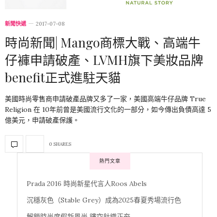
新聞快遞
2017-07-08
時尚新聞| Mango商標大戰、高端牛
仔褲申請破產、LVMH旗下美妝品牌
benefit正式進駐天貓
美國時尚零售商申請破產品牌又多了一家，美國高端牛仔品牌 True
Religion 在 10年前曾是美國流行文化的一部分，如今傳出負債高達 5
億美元，申請破產保護。
0 SHARES
熱門文章
Prada 2016 時尚新星代言人Roos Abels
沉穩灰色（Stable Grey）成為2025春夏秀場流行色
解鎖時尚度假新風尚 鏤空針織正夯