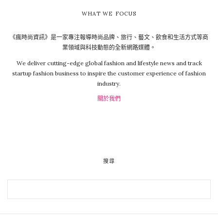
WHAT WE FOCUS
《瘋時尚資訊》是一家專注報導時尚品牌、旅行、藝文、飲食和生活方式等商
業領域與科技動態的全新網路媒體。
We deliver cutting-edge global fashion and lifestyle news and track
startup fashion business to inspire the customer experience of fashion
industry.
關於我們
搜尋