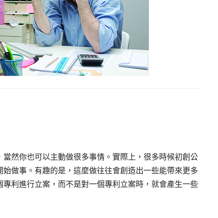
，當然你也可以主動做很多事情。實際上，很多時候初創公
開始做事。有趣的是，這麼做往往會創造出一些能帶來更多
個專利進行立案，而不是對一個專利立案時，就會產生一些