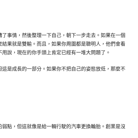
糟了事情，然後整理一下自己，朝下一步走去。如果在一個
麼結果就是雙輸。而且，如果你周圍都是聰明人，他們會看
不用說，現在的你手頭上肯定已經有一堆大問題了。
但這是成長的一部分。如果你不把自己的姿態放低，那麼不
的弱點，但這就像是給一輛行駛的汽車更換輪胎。創業是沒