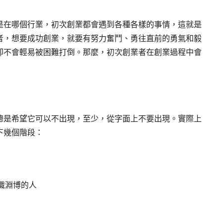
是在哪個行業，初次創業都會遇到各種各樣的事情，這就是
者，想要成功創業，就要有努力奮鬥、勇往直前的勇氣和毅
卻不會輕易被困難打倒。那麼，初次創業者在創業過程中會
總是希望它可以不出現，至少，從字面上不要出現。實際上
下幾個階段：
知識淵博的人