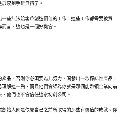
進展感到手足無措了。
出一些無法給客戶創造價值的工作，這些工作都需要被質
作而言，這也是一個好機會。
的產品，否則你必須要為此努力，開發出一款標誌性產品，
易理解這一點，而且他們會認為你就是那個能帶領企業向前
去，他們也不會信任這家初創公司。
業創始人則是依靠自己之前所取得的那些有價值的成就。你