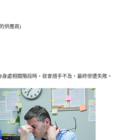
的供應商)
你身處相關階段時，就會措手不及，最終慘遭失敗。