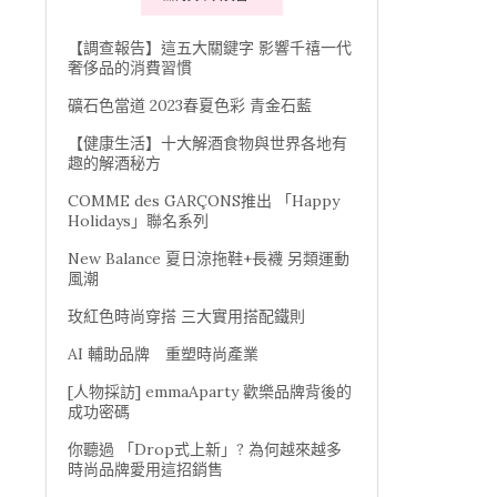
【調查報告】這五大關鍵字 影響千禧一代
奢侈品的消費習慣
礦石色當道 2023春夏色彩 青金石藍
【健康生活】十大解酒食物與世界各地有
趣的解酒秘方
COMME des GARÇONS推出 「Happy
Holidays」聯名系列
New Balance 夏日涼拖鞋+長襪 另類運動
風潮
玫紅色時尚穿搭 三大實用搭配鐵則
AI 輔助品牌 重塑時尚產業
[人物採訪] emmaAparty 歡樂品牌背後的
成功密碼
你聽過 「Drop式上新」? 為何越來越多
時尚品牌愛用這招銷售