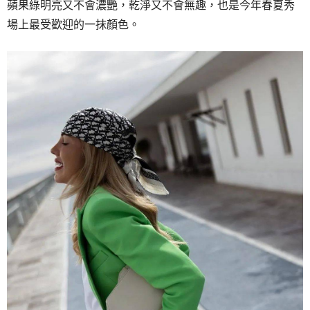
蘋果綠明亮又不會濃艷，
乾淨又不會無趣，
也是今年春夏秀
場上最受歡迎的一抹顏色。