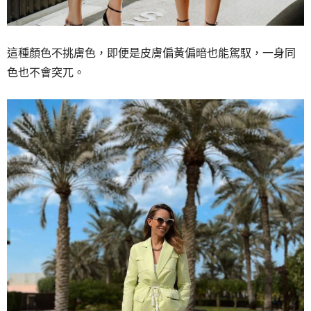
這種顏色不挑膚色，
即便是皮膚偏黃偏暗也能駕馭，
一身同
色也不會突兀。