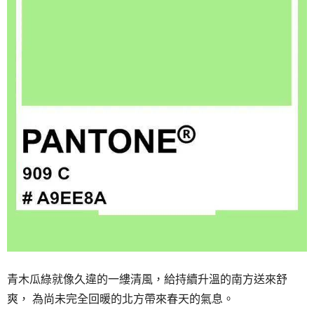
青木瓜綠就像久違的一縷清風，
給持續升溫的南方送來舒
爽，
為尚未完全回暖的北方帶來春天的氣息。