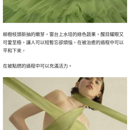
柳樹枝頭新抽的嫩芽，
窗台上水培的綠色蔬果，
醒目耀眼又
可愛至極，
讓人可以短暫忘卻煩惱，
在被治癒的過程中可以
平和下來，
在被點燃的過程中可以充滿活力。