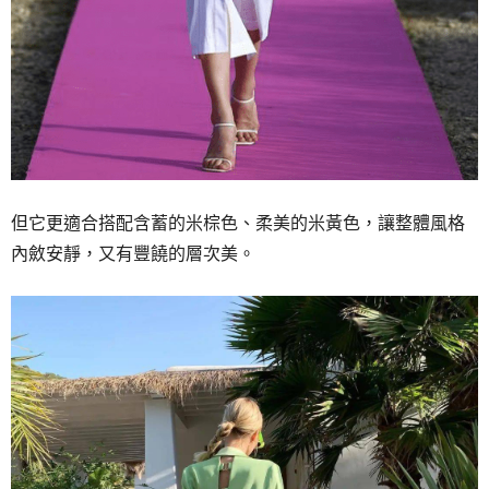
但它更適合搭配
含蓄的米棕色、柔美的米黃色，
讓整體風格
內斂安靜，
又有豐饒的層次美。