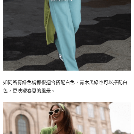
如同所有綠色調都很適合搭配白色，
青木瓜綠也可以搭配白
色，
更映襯春夏的風景。