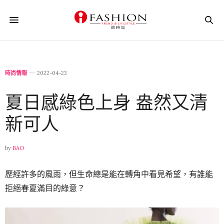
時尚情報
2022-04-23
夏日感綠色上身 盎然又清
新可人
by
BAO
歷經許多的風雨，但生命總是能在轉角中看見希望，有誰能
拒絕春夏滿目的綠意？