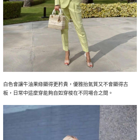
白色會讓牛油果綠顯得更矜貴，
優雅抬氣質又不會顯得古
板，
日常中這麼穿能夠自如穿梭在不同場合之間。