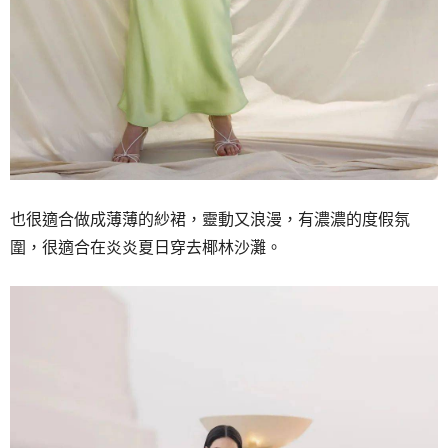
也很適合做成薄薄的紗裙，
靈動又浪漫，
有濃濃的度假氛
圍，
很適合在炎炎夏日穿去椰林沙灘。