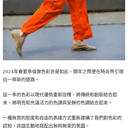
2024年春夏季倫敦色彩亦是如此，開年之際便在時尚界引領
出一條新的道路。
這一季的色彩以現代優勢重新詮釋，將傳統和創新結合起
來，將明亮和充滿活力的色調與安靜的色調結合起來。
一種無畏的態度和自由的表達方式重新建構了我們對色彩的
認知，詼諧生動地搭配出無拘無束的氛圍。