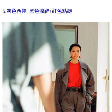
6.灰色西裝+黑色涼鞋+紅色點綴