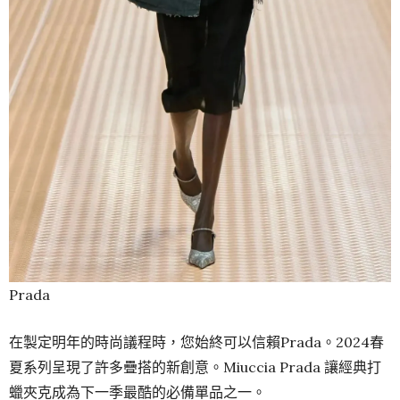
Prada
在製定明年的時尚議程時，您始終可以信賴Prada。2024春
夏系列呈現了許多疊搭的新創意。Miuccia Prada 讓經典打
蠟夾克成為下一季最酷的必備單品之一。