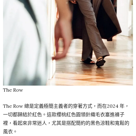
The Row
The Row 總是定義極簡主義者的穿著方式，而在2024 年，
一切都歸結於紅色。這款櫻桃紅色圓領針織毛衣塞進褲子
裡，看起來非常迷人，尤其是搭配簡約的黑色涼鞋和寬鬆的
風衣。