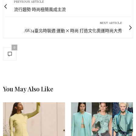
PREVIOUS ARTICLE
流行趨勢 時尚極簡風成主流
NEXT ARTICLE
AW24臺北時裝週 運動 ྾ 時尚 打造文化奧運時尚大秀
0
You May Also Like