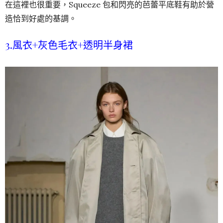
在這裡也很重要，Squeeze 包和閃亮的芭蕾平底鞋有助於營
造恰到好處的基調。
3.風衣+灰色毛衣+透明半身裙