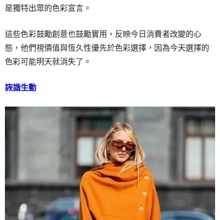
是獨特出眾的色彩宣言。
這些色彩鼓勵創意也鼓勵實用，反映今日消費者改變的心
態，他們視價值與恆久性優先於色彩選擇，因為今天選擇的
色彩可能明天就消失了。
詼諧生動