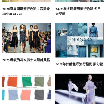
2026春夏關鍵流行色彩：菩提綠
24/25秋冬時裝周流行色彩 冬日
linden green
天空藍
2025 春夏秀場女裝十大設計風格
2025年針織色彩流行趨勢 夢幻藍