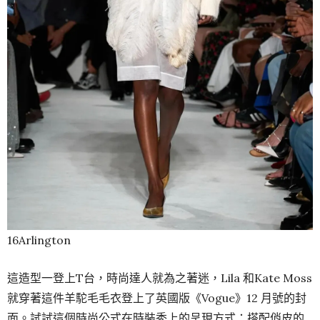
16Arlington
這造型一登上T台，時尚達人就為之著迷，Lila 和Kate Moss
就穿著這件羊駝毛毛衣登上了英國版《Vogue》12 月號的封
面。試試這個時尚公式在時裝秀上的呈現方式：搭配俏皮的