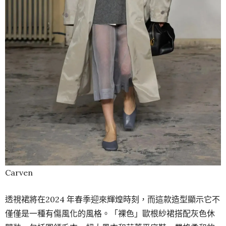
Carven
透視裙將在2024 年春季迎來輝煌時刻，而這款造型顯示它不
僅​​僅是一種有傷風化的風格。「裸色」歐根紗裙搭配灰色休