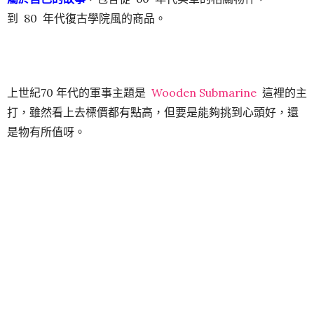
到 80 年代復古學院風的商品。
上世紀70 年代的軍事主題是
Wooden Submarine
這裡的主
打，雖然看上去標價都有點高，但要是能夠挑到心頭好，還
是物有所值呀。
WoodenSubmarine
地址：121/118Phayathai Rd, Bangkok
Bangklyn Project