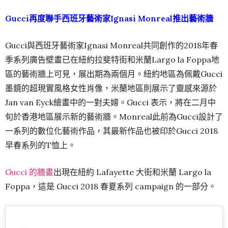
Gucci再度聯手西班牙藝術家Ignasi Monreal推出藝術牆
Gucci與西班牙藝術家Ignasi Monreal共同創作的2018年春
季系列廣告壁畫已在紐約拉斐特街和米蘭Largo la Foppa地
區的藝術牆上可見，展出期為兩個月。紐約地區為佩戴Gucci
墨鏡的超現實風格女性肖像，米蘭地區則展示了靈感來源於
Jan van Eyck繪畫中的一對夫婦。Gucci 表示，將在二月中
旬於香港地區展示新的藝術牆。Monreal此前為Gucci設計了
一系列的數位化藝術作品，其最新作品也被印於Gucci 2018
早春系列的T恤上。
Gucci 的牆畫
出現在紐約 Lafayette 大街和米蘭 Largo la
Foppa，這是 Gucci 2018 春夏系列 campaign 的一部分。