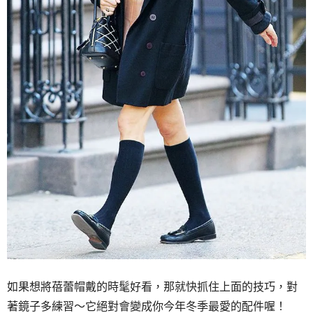
如果想將蓓蕾帽戴的時髦好看，那就快抓住上面的技巧，對
著鏡子多練習～它絕對會變成你今年冬季最愛的配件喔！