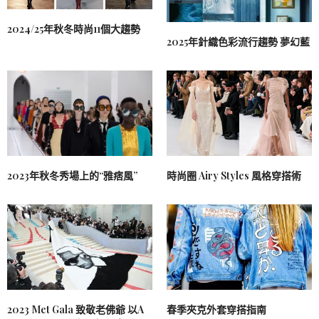
2024/25年秋冬時尚11個大趨勢
2025年針織色彩流行趨勢 夢幻藍
2023年秋冬秀場上的“雅痞風”
時尚圈 Airy Styles 風格穿搭術
2023 Met Gala 致敬老佛爺 以A
春季夾克外套穿搭指南