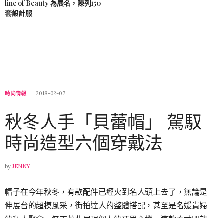
line of Beauty 為展名，陳列150
套設計服
時尚情報
2018-02-07
秋冬人手「貝蕾帽」 駕馭
時尚造型六個穿戴法
by
JENNY
帽子在今年秋冬，有款配件已經火到名人頭上去了，無論是
伸展台的超模風采，街拍達人的整體搭配，甚至是名媛貴婦