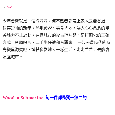
by
BAO
今年台灣就是一個冷冷冷，何不趁春節帶上家人去曼谷過一
個穿短袖的新年。落地簽證、美食聖地，讓人心心念念的曼
谷魅力不止於此，這個城市的復古范味兒才是打開它的正確
方式，黑膠唱片、二手牛仔褲和寶麗來…. 一起去舊時代的時
光機里淘寶吧，試著像當地人一樣生活，走走看看，去體會
這座城市。
Wooden Submarine
每一件都是獨一無二的