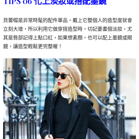
TIPS 06 化上淡妝或搭配墨鏡
貝蕾帽是非常時髦的配件單品，戴上它整個人的造型度就會
立刻大增，所以利用它做穿搭造型時，切記要畫個淡妝，尤
其是唇部記得上點口紅，如果想素顏，也可以配上墨鏡或眼
鏡，讓造型輕鬆更完整喔！