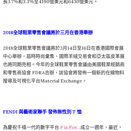
長3.7％和3.3％至4190億美元和6430億美元。
2018全球鞋業零售會議將於三月在香港舉辦
2018全球鞋業零售會議將於3月14日至16日在香港國際會展
中心舉辦，屆時時尚彙集、國際羊絨交易會和亞太區皮革展
也將同期亮相。今年的全球鞋業零售會議由美國鞋業經銷商
和零售商協會 FDRA合辦，該協會將發佈一個新的在線物料
搜尋及可視化平台Material Exchange。
FENDI 與藝術家聯手 發佈無性別 T 恤
為慶祝千禧一代的數字平台
F is For..
.成立一週年，最近，