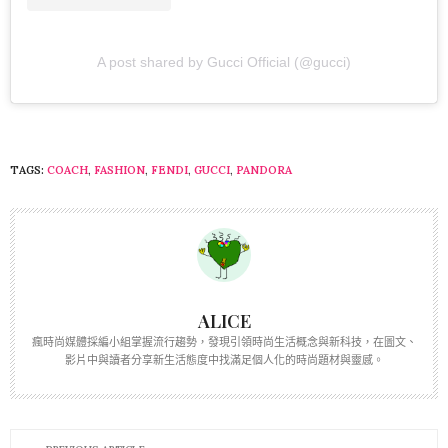
A post shared by Gucci Official (@gucci)
TAGS:
COACH
,
FASHION
,
FENDI
,
GUCCI
,
PANDORA
ALICE
瘋時尚媒體採編小組掌握流行趨勢，發現引領時尚生活概念與新科技，在圖文、
影片中與讀者分享新生活態度中找滿足個人化的時尚題材與靈感。