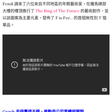
Fendi 請來了六位來自不同地區的年輕藝術家，在羅馬總部
大樓的樓頂進行了
The Ring of The Future
的藝術創作，並
以該圖案為主要元素，發佈了 F is For… 的首個無性別 T 恤
單品。
Coach 手袋賣得不錯，推動母公司業績超預期