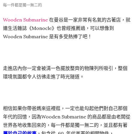
每一件都是獨一無二的
Wooden Submarine
在曼谷是一家非常有名氣的古著店，就
連生活雜誌《Monocle》也曾經推薦過，可以想像到
Wooden Submarine 是有多受熱捧了吧！
走進店內你一定會被清一色擺放整齊的物陳列所吸引，整個
環境氛圍都令人彷彿走進了時光隧道。
相信如果你帶爸媽來這裡逛，一定也能勾起他們對自己那個
年代的回憶，因為Wooden Submarine 的商品都是由老闆從
世界各地收集回來的，每一件都是獨一無二的，並且都有著
屬於自己的故事
，包含從 60 年代美軍的相關物件，