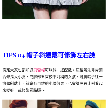
TIPS 04 帽子斜邊戴可修飾左右臉
肯定大家也都知道
貝蕾帽
可以斜一邊配戴，這種戴法非常適
合修是大小臉，或臉部五官較不對稱的女孩，可將帽子往一
邊傾斜戴上，就會有自然的小臉效果，也會讓左右比例看起
來變好，或修飾圓臉囉～