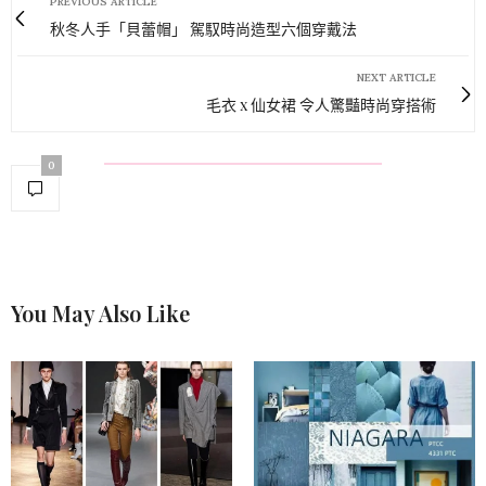
PREVIOUS ARTICLE
秋冬人手「貝蕾帽」 駕馭時尚造型六個穿戴法
NEXT ARTICLE
毛衣 x 仙女裙 令人驚豔時尚穿搭術
0
You May Also Like