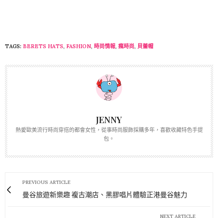
TAGS:
BERETS HATS
,
FASHION
,
時尚情報
,
瘋時尚
,
貝蕾帽
JENNY
熱愛歐美流行時尚穿搭的都會女性，從事時尚服飾採購多年，喜歡收藏特色手提
包。
PREVIOUS ARTICLE
曼谷旅遊新樂趣 複古潮店、黑膠唱片體驗正港曼谷魅力
NEXT ARTICLE