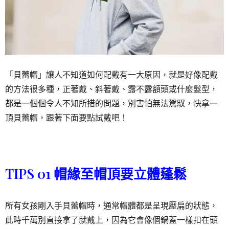
「貝蕾帽」讓人不知道如何配戴有一大原因，就是好像配戴
的方法很多種，正著戴、斜著戴、露不露額頭或什麼髮型，
都是一個個令人不知所措的問題，別害怕無法駕馭，快拿一
頂貝蕾帽，跟著下面要點試戴吧！
TIPS 01 帽緣至帽頂要立體蓬鬆
所有女孩剛入手貝蕾帽時，通常帽體都是呈現壓扁的狀態，
此時千萬別直接拿了就戴上，因為它會像個鍋蓋一樣扣在頭