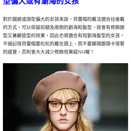
型偏大或有瀏海的女孩
對於圓臉或頭型偏大的女孩來說，貝蕾帽的戴法適合往後戴
的方式，可以保留前額及兩側的劉海和髮型，就會有修飾臉
型又兼顧造型的效果，因此也很適合有短劉海髮型的女孩。
不過記得貝蕾帽要松松的戴在頭上，而不要顯現跟頭卡很緊
的感覺，否則會大大減少修飾效果超NG喔！