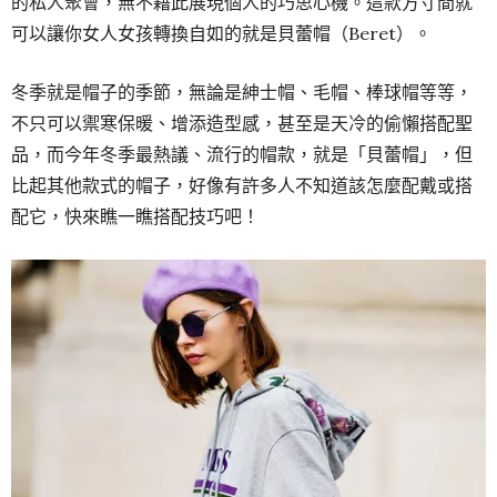
的私人聚會，無不藉此展現個人的巧思心機。這款方寸間就
可以讓你女人女孩轉換自如的就是貝蕾帽（Beret）。
冬季就是帽子的季節，無論是紳士帽、毛帽、棒球帽等等，
不只可以禦寒保暖、增添造型感，甚至是天冷的偷懶搭配聖
品，而今年冬季最熱議、流行的帽款，就是「貝蕾帽」，但
比起其他款式的帽子，好像有許多人不知道該怎麼配戴或搭
配它，快來瞧一瞧搭配技巧吧！