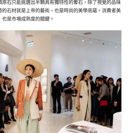
顆原石只能挑選出半顆具有獨特性的奢石，除了視覺的品味
特的石材就是上帝的藝術，也是時尚的美學底蘊。消費者美
，也是市場成熟度的關鍵。