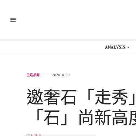
ANALYSIS
生活品味
2020-11-09
邀奢石「走秀
「石」尚新高
by
COCO