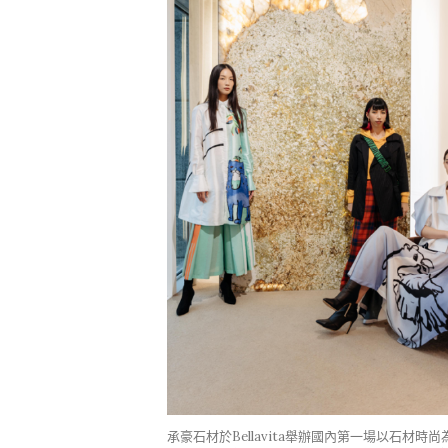
承豪石材於Bellavita舉辦國內第一場以石材