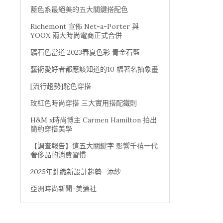
藍色系最絕美的五大關鍵搭配色
Richemont 宣佈 Net-a-Porter 與
YOOX 兩大時尚電商正式合併
礦石色當道 2023春夏色彩 青金石藍
藝術愛好者都應該知道的10 幅著名抽象畫
[流行趨勢]駝色穿搭
玫紅色時尚穿搭 三大實用搭配鐵則
H&M x時尚博主 Carmen Hamilton 拍出
簡約穿搭美學
【調查報告】這五大關鍵字 影響千禧一代
奢侈品的消費習慣
2025年針織新設計趨勢 -添紗
亞洲時尚新聞-美通社