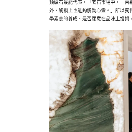
類礦石最能代表，「奢石市場中，一百
外，觸摸上也能夠觸動心靈。」所以獨
學素養的養成、是否願意在品味上投資