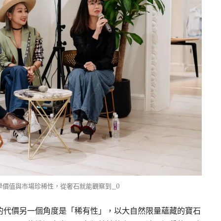
學價值與市場珍稀性，從奢石就能觀察到_0
的代價另一個角度是「稀有性」，以大自然限量蘊藏的寶石