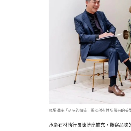
現場講座「品味的價值」暢談稀有性所帶來的美
承豪石材執行長陳博崑補充，觀察品味