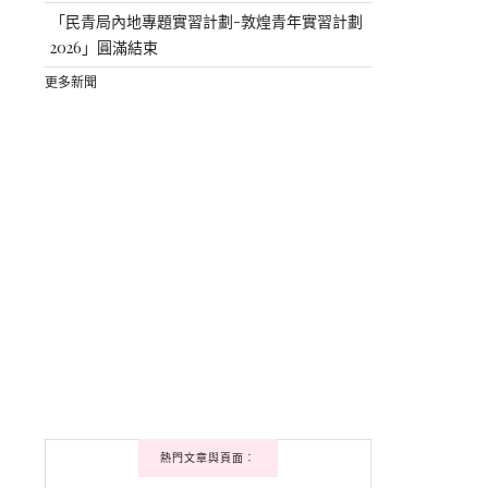
「民青局內地專題實習計劃-敦煌青年實習計劃
2026」圓滿結束
更多新聞
熱門文章與頁面︰