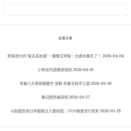
近期文章
秀場流行的“復古高尚風”，優雅又時髦，太適合春天了！
2026-04-04
小熟女的高雅穿搭術
2026-04-01
早春六大穿搭關鍵字 波點 多層次與手工感
2026-03-30
春日輕熟風穿搭
2026-03-27
以鈷藍色為日常服裝注入藝術感：2026春夏流行色彩
2026-03-25