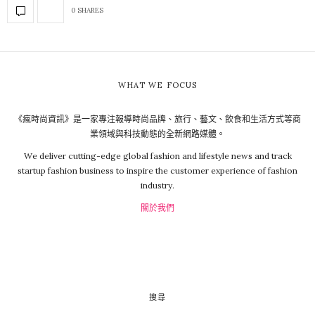
0 SHARES
WHAT WE FOCUS
《瘋時尚資訊》是一家專注報導時尚品牌、旅行、藝文、飲食和生活方式等商
業領域與科技動態的全新網路媒體。
We deliver cutting-edge global fashion and lifestyle news and track
startup fashion business to inspire the customer experience of fashion
industry.
關於我們
搜尋