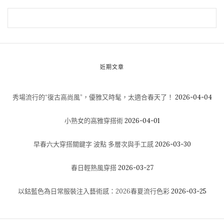
近期文章
秀場流行的“復古高尚風”，優雅又時髦，太適合春天了！
2026-04-04
小熟女的高雅穿搭術
2026-04-01
早春六大穿搭關鍵字 波點 多層次與手工感
2026-03-30
春日輕熟風穿搭
2026-03-27
以鈷藍色為日常服裝注入藝術感：2026春夏流行色彩
2026-03-25