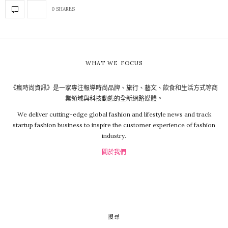
0 SHARES
WHAT WE FOCUS
《瘋時尚資訊》是一家專注報導時尚品牌、旅行、藝文、飲食和生活方式等商
業領域與科技動態的全新網路媒體。
We deliver cutting-edge global fashion and lifestyle news and track
startup fashion business to inspire the customer experience of fashion
industry.
關於我們
搜尋