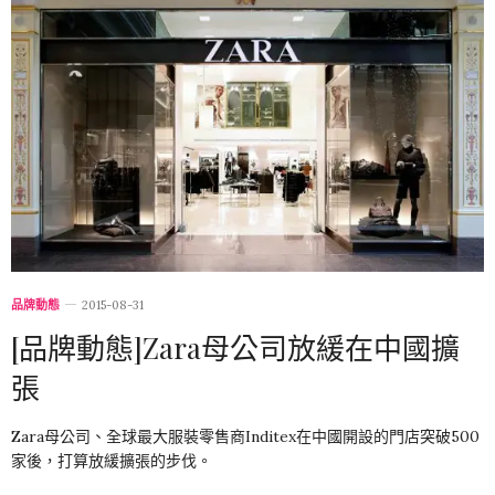
品牌動態
2015-08-31
[品牌動態]Zara母公司放緩在中國擴
張
Zara母公司、全球最大服裝零售商Inditex在中國開設的門店突破500
家後，打算放緩擴張的步伐。