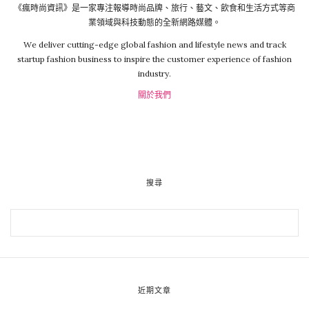
《瘋時尚資訊》是一家專注報導時尚品牌、旅行、藝文、飲食和生活方式等商
業領域與科技動態的全新網路媒體。
We deliver cutting-edge global fashion and lifestyle news and track
startup fashion business to inspire the customer experience of fashion
industry.
關於我們
搜尋
近期文章