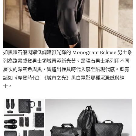
如黑曜石般閃耀低調暗雅光輝的 Monogram Eclipse 男士系
列為路易威登男士領域再添新光芒。黑曜石男士系列用不同
層次的深灰色與黑，營造出極具時代入感至酷現代感。既有
諸如《摩登時代》《城市之光》黑白電影那種沉澱感與紳
士。