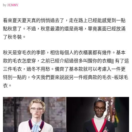
by
JENNY
看來夏天夏天真的悄悄過去了，走在路上已經能感覺到一點
點秋意了。不過，秋意最濃的還是商場，畢竟裏面已經放滿
了秋冬裝。
秋天是穿毛衣的季節，相信每個人的衣櫃裏都有幾件。基本
款的毛衣怎麼穿，之前已經介紹過很多叫醒你的衣櫃|| 有了這
三件毛衣，過冬不用愁。備齊了基本款就可以考慮入一件更
特別一點的，今天我們要來説説另一件經典款的毛衣–板球毛
衣。