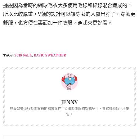
據説因為當時的網球毛衣大多使用毛線和棉線混合織成的，
所以比較厚重，V領的設計可以讓穿著的人露出脖子，穿著更
舒服，也方便在裏面加一件衣服，穿起來更好看。
TAGS:
2016 FALL
,
BASIC SWEATHER
JENNY
熱愛歐美流行時尚穿搭的都會女性，從事時尚服飾採購多年，喜歡收藏特色手提
包。