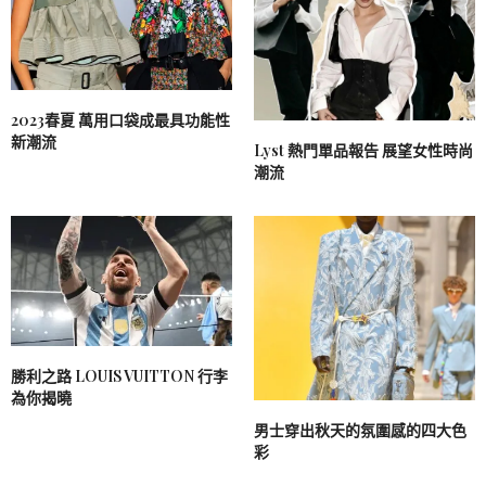
2023春夏 萬用口袋成最具功能性
新潮流
Lyst 熱門單品報告 展望女性時尚
潮流
勝利之路 LOUIS VUITTON 行李
為你揭曉
男士穿出秋天的氛圍感的四大色
彩