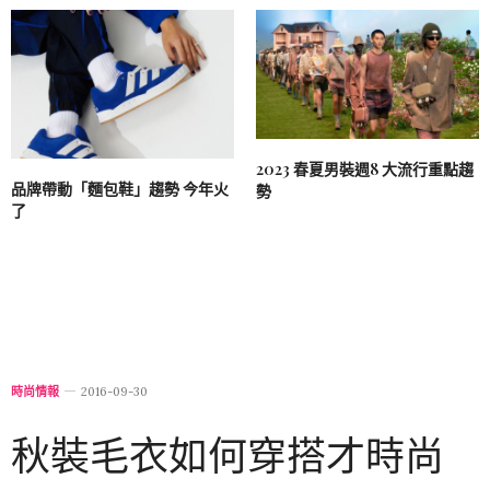
2023 春夏男裝週8 大流行重點趨
品牌帶動「麵包鞋」趨勢 今年火
勢
了
時尚情報
2016-09-30
秋裝毛衣如何穿搭才時尚