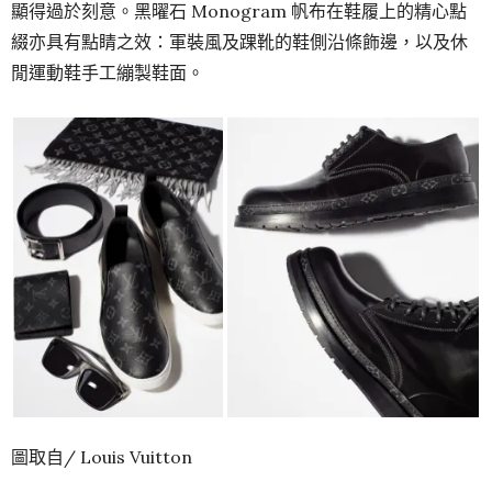
顯得過於刻意。黑曜石 Monogram 帆布在鞋履上的精心點
綴亦具有點睛之效：軍裝風及踝靴的鞋側沿條飾邊，以及休
閒運動鞋手工繃製鞋面。
圖取自/ Louis Vuitton