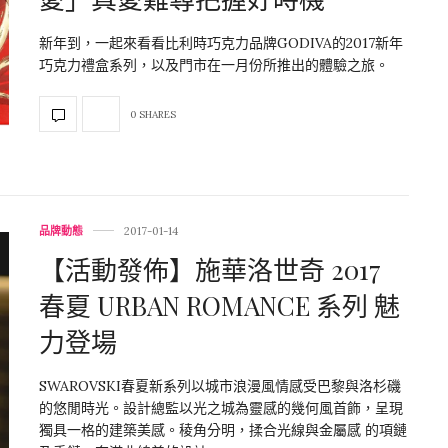
新年到，一起來看看比利時巧克力品牌GODIVA的2017新年
巧克力禮盒系列，以及門市在一月份所推出的體驗之旅。
0 SHARES
品牌動態
2017-01-14
【活動發佈】施華洛世奇 2017
春夏 URBAN ROMANCE 系列 魅
力登場
SWAROVSKI春夏新系列以城市浪漫風情感受巴黎與洛杉磯
的悠閒時光。設計總監以光之城為靈感的幾何風首飾，呈現
獨具一格的建築美感。稜角分明，揉合光線與金屬感 的項鏈