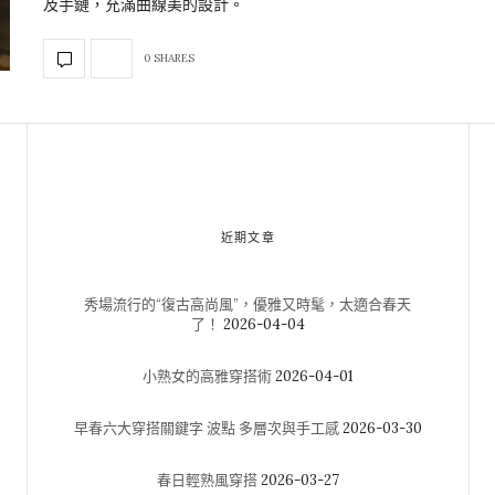
及手鏈，充滿曲線美的設計。
0 SHARES
近期文章
秀場流行的“復古高尚風”，優雅又時髦，太適合春天
了！
2026-04-04
小熟女的高雅穿搭術
2026-04-01
早春六大穿搭關鍵字 波點 多層次與手工感
2026-03-30
春日輕熟風穿搭
2026-03-27