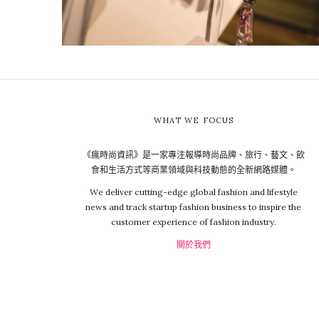
WHAT WE FOCUS
《瘋時尚資訊》是一家專注報導時尚品牌、旅行、藝文、飲
食和生活方式等商業領域與科技動態的全新網路媒體。
We deliver cutting-edge global fashion and lifestyle
news and track startup fashion business to inspire the
customer experience of fashion industry.
關於我們