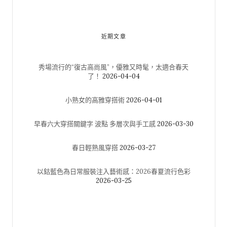
近期文章
秀場流行的“復古高尚風”，優雅又時髦，太適合春天
了！
2026-04-04
小熟女的高雅穿搭術
2026-04-01
早春六大穿搭關鍵字 波點 多層次與手工感
2026-03-30
春日輕熟風穿搭
2026-03-27
以鈷藍色為日常服裝注入藝術感：2026春夏流行色彩
2026-03-25