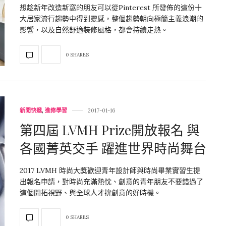
想趁新年改造新窩的朋友可以從Pinterest 所發佈的這份十
大居家流行趨勢中得到靈感，整個趨勢朝向極簡主義浪潮的
影響，以及自然舒適裝修風格，都會持續走熱。
0 SHARES
新聞快遞
,
進修學習
2017-01-16
第四屆 LVMH Prize開放報名 與
各國菁英交手 躍進世界時尚舞台
2017 LVMH 時尚大獎歡迎青年設計師與時尚畢業實習生提
出報名申請，對時尚充滿熱忱、創意的青年朋友不要錯過了
這個開拓視野、與全球人才拚創意的好時機。
0 SHARES