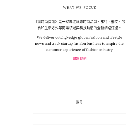
WHAT WE FOCUS
《瘋時尚資訊》是一家專注報導時尚品牌、旅行、藝文、飲
食和生活方式等商業領域與科技動態的全新網路媒體。
We deliver cutting-edge global fashion and lifestyle
news and track startup fashion business to inspire the
customer experience of fashion industry.
關於我們
搜尋