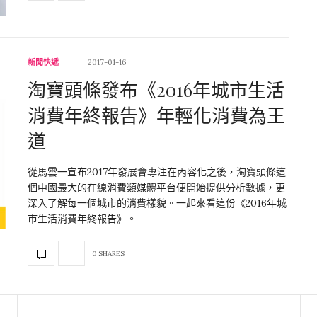
新聞快遞
2017-01-16
淘寶頭條發布《2016年城市生活
消費年終報告》年輕化消費為王
道
從馬雲一宣布2017年發展會專注在內容化之後，淘寶頭條這
個中國最大的在線消費類媒體平台便開始提供分析數據，更
深入了解每一個城市的消費樣貌。一起來看這份《2016年城
市生活消費年終報告》。
0 SHARES