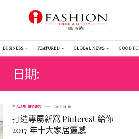
BUSINESS
FEATURED
GLOBAL NEWS
GOOD FO
日期:
2017 年 1 月 16 日
生活品味
,
趨勢報告
2017-01-16
打造專屬新窩 Pinterest 給你
2017 年十大家居靈感