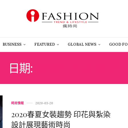
BUSINESS
FEATURED
GLOBAL NEWS
GOOD FO
日期:
2020 年 3 月 20 日
時尚情報
2020-03-20
2020春夏女裝趨勢 印花與紮染
設計展現藝術時尚