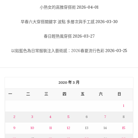
小熟女的高雅穿搭術
2026-04-01
早春六大穿搭關鍵字 波點 多層次與手工感
2026-03-30
春日輕熟風穿搭
2026-03-27
以鈷藍色為日常服裝注入藝術感：2026春夏流行色彩
2026-03-25
2020 年 3 月
一
二
三
四
五
六
日
1
2
3
4
5
6
7
8
9
10
11
12
13
14
15