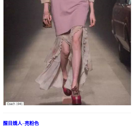
醒目嬌人-亮粉色