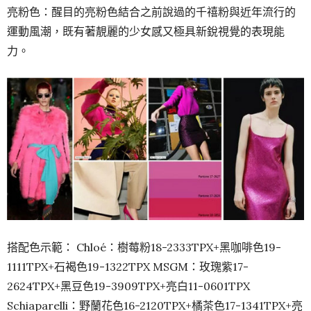
亮粉色：醒目的亮粉色結合之前說過的千禧粉與近年流行的
運動風潮，既有著靚麗的少女感又極具新銳視覺的表現能
力。
搭配色示範： Chloé：樹莓粉18-2333TPX+黑咖啡色19-
1111TPX+石褐色19-1322TPX MSGM：玫瑰紫17-
2624TPX+黑豆色19-3909TPX+亮白11-0601TPX
Schiaparelli：野蘭花色16-2120TPX+橘茶色17-1341TPX+亮