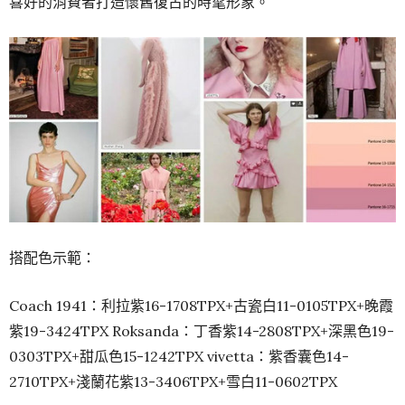
喜好的消費者打造懷舊復古的時髦形象。
搭配色示範：
Coach 1941：利拉紫16-1708TPX+古瓷白11-0105TPX+晚霞
紫19-3424TPX Roksanda：丁香紫14-2808TPX+深黑色19-
0303TPX+甜瓜色15-1242TPX vivetta：紫香囊色14-
2710TPX+淺蘭花紫13-3406TPX+雪白11-0602TPX