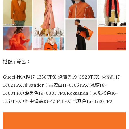
搭配示範色：
Gucci:棒冰橙17-1350TPX+深寶藍19-3920TPX+火焰紅17-
1462TPX Jil Sander：古瓷白11-0105TPX+冰糖16-
1460TPX+深黑色19-0303TPX Roksanda：太陽橘色16-
1257TPX +地中海藍18-4334TPX+卡其色16-0726TPX