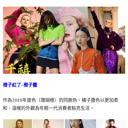
橙子紅了-橙子醬
作為2019年度色（珊瑚橙）的同胞色，橘子醬色以更加柔
和、溫暖的外觀為年輕一代消費者點亮生活。