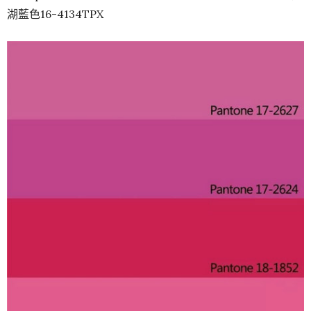
湖藍色16-4134TPX