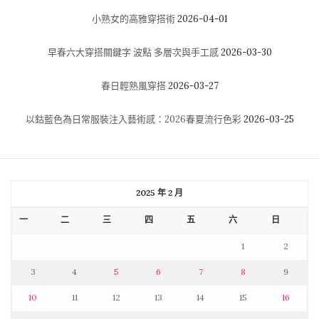
小熟女的高雅穿搭術
2026-04-01
早春六大穿搭關鍵字 波點 多層次與手工感
2026-03-30
春日輕熟風穿搭
2026-03-27
以鈷藍色為日常服裝注入藝術感：2026春夏流行色彩
2026-03-25
2025 年 2 月
一
二
三
四
五
六
日
1
2
3
4
5
6
7
8
9
10
11
12
13
14
15
16