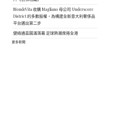
MondeVita 收購 Magliano 母公司 Underscore
District 的多數股權，為構建全新意大利奢侈品
平台邁出第二步
健絡通盃圓滿落幕 足球熱潮席捲全港
更多新聞