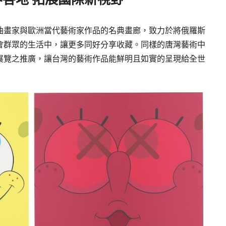
油畫家與歐洲當代藝術家作品的名典畫廊，致力於將俄羅斯
會群眾的生活中，讓更多同好分享收藏。同樣的唐灣藝術中
展覽之推廣，讓台灣的藝術作品能鮮明且如實的呈現給全世