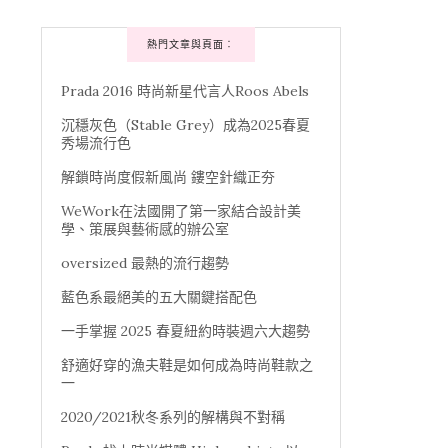
熱門文章與頁面︰
Prada 2016 時尚新星代言人Roos Abels
沉穩灰色（Stable Grey）成為2025春夏
秀場流行色
解鎖時尚度假新風尚 鏤空針織正夯
WeWork在法國開了第一家結合設計美
學、策展與藝術感的辦公室
oversized 最熱的流行趨勢
藍色系最絕美的五大關鍵搭配色
一手掌握 2025 春夏紐約時裝週六大趨勢
舒適好穿的漁夫鞋是如何成為時尚鞋款之
一
2020/2021秋冬系列的解構與不對稱