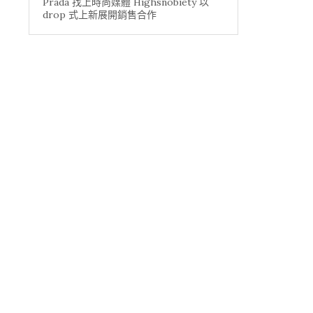
Prada 找上時尚媒體 Highsnobiety 以
drop 式上新展開銷售合作