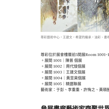
尊彩藝術中心，王建文，希望的繼承，油彩、畫布，14
尊彩位於展會樓層前5間展Room 1001-1
。展間 1001｜陳普 個展
。展間 1002｜周代焌個展
。展間 1003｜王建文個展
。展間 1004｜黃昱昊個展
。展間 1005｜精選聯展
藝術家：于彭、李重重、許悔之、黃頤
參展畫廊藝術家齊聚世