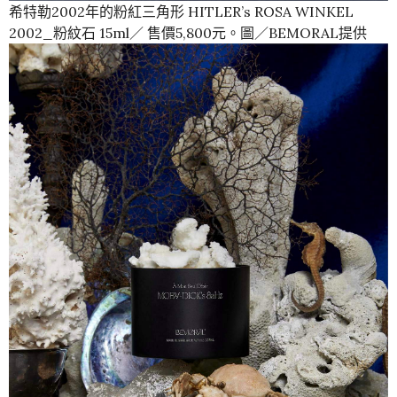
希特勒2002年的粉紅三角形 HITLER’s ROSA WINKEL
2002_粉紋石 15ml／ 售價5,800元。圖／BEMORAL提供