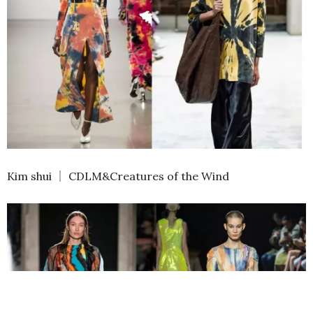
Kim shui ｜ CDLM&Creatures of the Wind