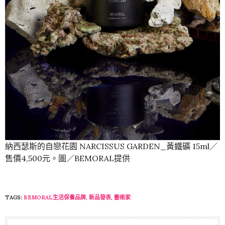
納西瑟斯的自戀花園 NARCISSUS GARDEN_黃鐵礦 15ml／
售價4,500元。圖／BEMORAL提供
TAGS:
BEMORAL生活保養品牌
,
新品發表
,
藝術家