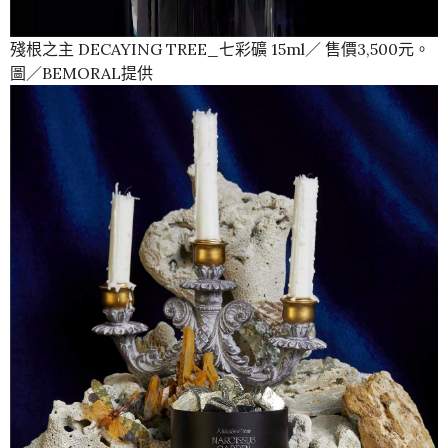
殘根之主 DECAYING TREE_七彩礦 15ml／ 售價3,500元。
圖／BEMORAL提供