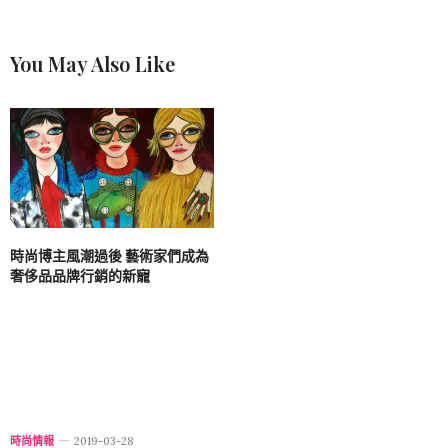
You May Also Like
時尚博主風潮過後 藝術家們成為
奢侈品品牌行銷的新寵
時尚情報
2019-03-28