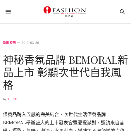
新聞發佈
2019-03-29
神秘香氛品牌 BEMORAL新
品上市 彰顯次世代自我風
格
by
ALICE
保養品跨入五感的完美結合，次世代生活保養品牌
BEMORAL舉辦盛大的上市發表會暨慶祝派對，邀請來自音
樂、攝影、氣味、潮流、水墨刺青、
變裝等不同領域的六位