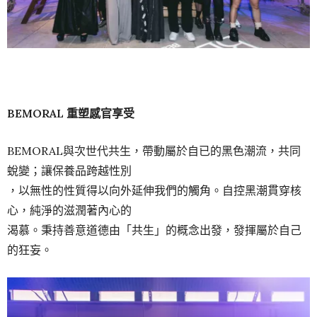
BEMORAL 重塑感官享受
BEMORAL與次世代共生，帶動屬於自已的黑色潮流，共同
蛻變；讓保養品跨越性別
，以無性的性質得以向外延伸我們的觸角。自控黑潮貫穿核
心，純淨的滋潤著內心的
渴慕。秉持善意道德由「共生」的概念出發，發揮屬於自己
的狂妄。