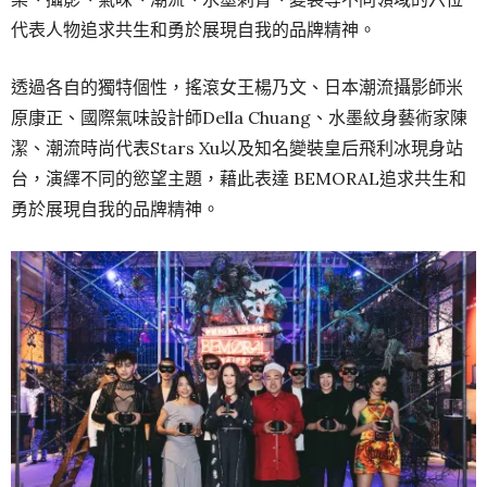
代表人物追求共生和勇於展現自我的品牌精神。
透過各自的獨特個性，搖滾女王楊乃文、日本潮流攝影師米
原康正、國際氣味設計師Della Chuang、水墨紋身藝術家陳
潔、潮流時尚代表Stars Xu以及知名變裝皇后飛利冰現身站
台，演繹不同的慾望主題，藉此表達 BEMORAL追求共生和
勇於展現自我的品牌精神。