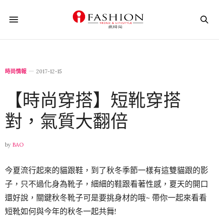
時尚情報
2017-12-15
【時尚穿搭】短靴穿搭
對，氣質大翻倍
by
BAO
今夏流行起來的貓跟鞋，到了秋冬季節一樣有這雙貓跟的影
子，只不過化身為靴子，細細的鞋跟看著性感，夏天的開口
還好說，關鍵秋冬靴子可是要挑身材的哦~ 帶你一起來看看
短靴如何與今年的秋冬一起共舞!