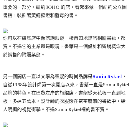
重要的一部分，紐約SOHO 的店，看起來像一個紐約公立圖
書館，裝飾著黃銅檯燈和發霉的書。
你可以在旗艦店中像諮詢眼鏡一樣自如地諮詢相關書籍，都
賣。不過它的主業還是眼鏡，書籍是一個設計和營銷概念大
於銷售的附屬業態。
另一個開店一直以文學為靈感的時尚品牌是
Sonia Rykiel
，
自從1968年設計師第一次開店以來，書籍一直是Sonia Rykiel
品牌的特色。在巴黎左岸的旗艦店，書架從天花板一直到地
板，多達五萬本。設計師的衣服嵌在密密麻麻的書籍中，給
人明顯的視覺衝擊。不過Sonia Rykiel裡的書不賣。