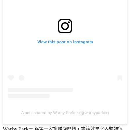
View this post on Instagram
A post shared by Warby Parker (@warbyparker)
Warby Parker 從第一家旗艦店開始，書籍就是室內裝飾很