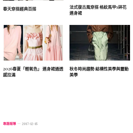
法式復古風穿搭 格紋馬甲x碎花
春天穿搭經典百搭
連身裙
2026春夏「輕氧色」 連身裙通透
秋冬時尚趨勢 結構性美學與靈動
感拉滿
美學
專題報導
2017-12-15