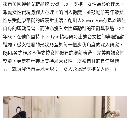
來自美國運動女鞋品牌Rykä，以「支持」女性為核心理念，
激勵女性實現身體與心理上的個人轉變，並鼓勵所有年齡女
性享受健康平衡的輕漫步生活。創辦人Sheri Poe有鑑於過往
自身的運動傷害，而決心投入女性運動鞋的研發與製造。30
年來，在他的堅持下，Rykä精心研發出適合女性的專屬運動
鞋履，從女性腳的形狀乃至於每一個步伐角度的深入研究，
Rykä各式鞋款不僅支撐女性獨有的腿部構造、完美修飾女性
雙腳，更是在精神上支持廣大女性，培養自身的自信與魅
力，就讓我們自豪地大喊：「女人永遠是支持女人的！」