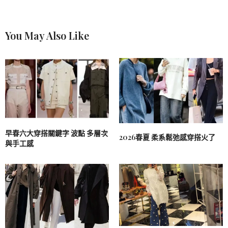
You May Also Like
早春六大穿搭關鍵字 波點 多層次
2026春夏 柔系鬆弛感穿搭火了
與手工感