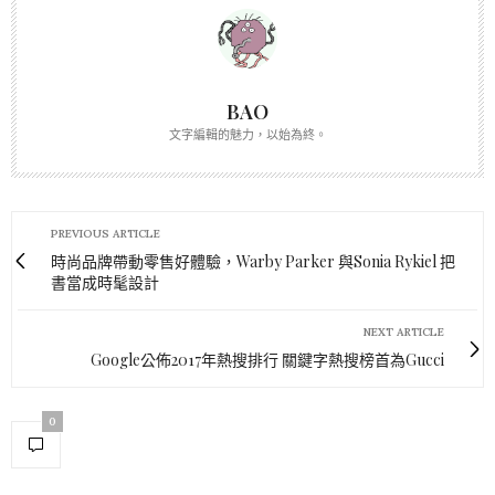
BAO
文字編輯的魅力，以始為終。
PREVIOUS ARTICLE
時尚品牌帶動零售好體驗，Warby Parker 與Sonia Rykiel 把
書當成時髦設計
NEXT ARTICLE
Google公佈2017年熱搜排行 關鍵字熱搜榜首為Gucci
0