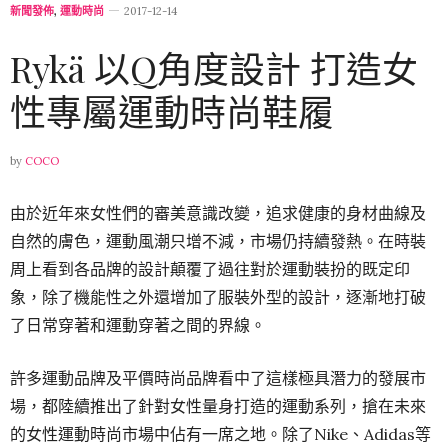
新聞發佈
,
運動時尚
2017-12-14
Rykä 以Q角度設計 打造女
性專屬運動時尚鞋履
by
COCO
由於近年來女性們的審美意識改變，追求健康的身材曲線及
自然的膚色，運動風潮只增不減，市場仍持續發熱。在時裝
周上看到各品牌的設計顛覆了過往對於運動裝扮的既定印
象，除了機能性之外還增加了服裝外型的設計，逐漸地打破
了日常穿著和運動穿著之間的界線。
許多運動品牌及平價時尚品牌看中了這樣極具潛力的發展市
場，都陸續推出了針對女性量身打造的運動系列，搶在未來
的女性運動時尚市場中佔有一席之地。除了Nike、Adidas等