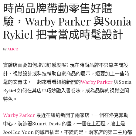
時尚品牌帶動零售好體
驗，Warby Parker 與Sonia
Rykiel 把書當成時髦設計
by
ALICE
實體店面要如何增加好感度呢? 現在時尚品牌不只靠空間設
計、視覺設計或科技輔助自家商品的展示，還要加上一些時
髦的文青味，一起來看看紐約新開的
Warby Parker
與Sonia
Rykiel 如何在其店中巧妙融入書卷味，成為品牌的視覺空間
特色。
Warby Parker
最近在紐約新開了兩家店，一個在洛克菲勒
中心，裝飾著Stuart Davis 的畫，一個在上西區，牆上是
JooHee Yoon 的城市插畫，不變的是，兩家店的第二主角都