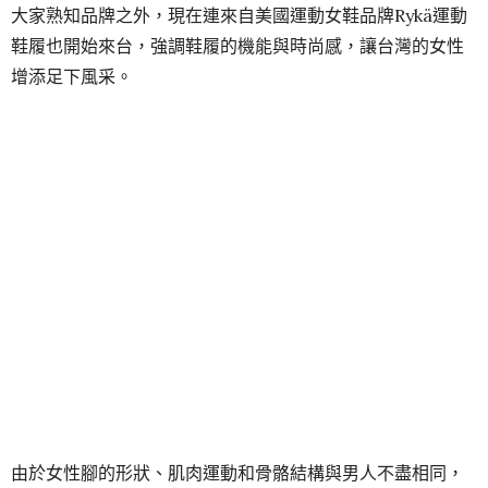
大家熟知品牌之外，現在連來自美國運動女鞋品牌Rykä運動
鞋履也開始來台，強調鞋履的機能與時尚感，讓台灣的女性
增添足下風采。
由於女性腳的形狀、肌肉運動和骨骼結構與男人不盡相同，