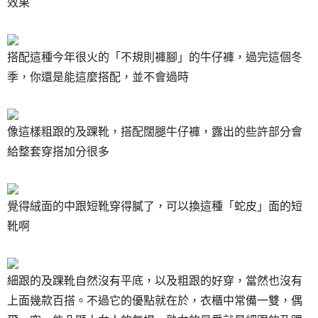
效果
搭配這種今年很火的「不規則褲腳」的牛仔褲，過完這個冬
季，你還是能這麼搭配，並不會過時
像這樣粗跟的及踝靴，搭配闊腿牛仔褲，露出的些許部分會
給整套穿搭加分很多
覺得絨面的中跟短靴穿得膩了，可以換這種「蛇皮」面的短
靴啊
細跟的及踝靴自然沒有平底，以及粗跟的好穿，當然也沒有
上面幾款百搭。不過它的優點就在於，衣櫃中常備一雙，偶