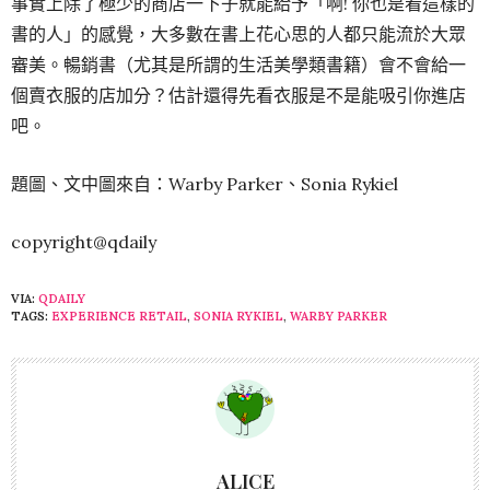
事實上除了極少的商店一下子就能給予「啊! 你也是看這樣的
書的人」的感覺，大多數在書上花心思的人都只能流於大眾
審美。暢銷書（尤其是所謂的生活美學類書籍）會不會給一
個賣衣服的店加分？估計還得先看衣服是不是能吸引你進店
吧。
題圖、文中圖來自：Warby Parker、Sonia Rykiel
copyright@qdaily
VIA:
QDAILY
TAGS:
EXPERIENCE RETAIL
,
SONIA RYKIEL
,
WARBY PARKER
ALICE