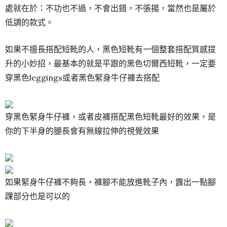
處就在於：不功也不過，不會出錯，不張揚，當然也是屬於
低調的款式。
如果不擅長搭配短靴的人，黑色短靴有一個整套搭配質感提
升的小妙招，最基本的就是平跟的黑色切爾西短靴，一定要
穿黑色leggings或者黑色緊身牛仔褲去搭配
穿黑色緊身牛仔褲，或者皮褲搭配黑色短靴最好的效果，是
你的下半身的腿長會有無線拉伸的視覺效果
如果緊身牛仔褲不夠長，褲腳不能放進靴子內，露出一點腳
踝部分也是可以的