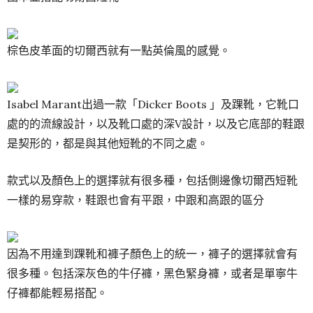
棕色皮革面的切爾西就有一點英倫風的感覺。
Isabel Marant出過一款「Dicker Boots 」及踝靴，它靴口
處的的流線設計，以及靴口處的深V設計，以及它底部的鞋跟
是契形的，都是與其他短靴的不同之處。
款式以及顏色上的選擇就有很多種，包括側邊像切爾西短靴
一樣的易穿款，鞋跟也會有平跟，中跟和高跟的區分
因為不用達到踝靴和褲子顏色上的統一，褲子的選擇就會有
很多種。包括深灰色的牛仔褲，黑色緊身褲，或者是單寧牛
仔褲都能輕易搭配。