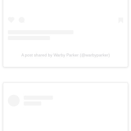
A post shared by Warby Parker (@warbyparker)