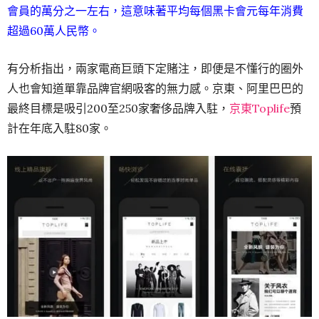
會員的萬分之一左右，這意味著平均每個黑卡會元每年消費
超過60萬人民幣。
有分析指出，兩家電商巨頭下定賭注，即便是不懂行的圈外
人也會知道單靠品牌官網吸客的無力感。京東、阿里巴巴的
最終目標是吸引200至250家奢侈品牌入駐，
京東Toplife
預
計在年底入駐80家。