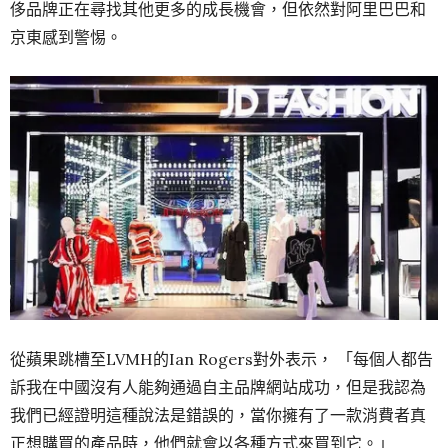
侈品牌正在尋找其他更多的成長機會，但依然對阿里巴巴和
京東感到警惕。
從蘋果跳槽至LVMH的Ian Rogers對外表示， 「每個人都告
訴我在中國沒有人能夠通過自主品牌網站成功，但是我認為
我們已經證明這種說法是錯誤的，當你擁有了一款消費者真
正想購買的產品時，他們就會以各種方式來買到它。」