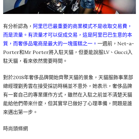
有分析認為，
阿里巴巴最重要的商業模式不是收取交易費，
而是流量。有流量才可以促成交易，這是阿里巴巴生意的本
質，而奢侈品電商是最大的一塊蛋糕之一。
一週前，Net-a-
Porter和Mr Porter將入駐天貓，但要能說服LV、Gucci入
駐天貓，看來依然需要時間。
對於2018年奢侈品牌開始齊聚天貓的景象，天貓服飾事業部
總經理劉秀雲在接受採訪時稱並不意外，她表示，奢侈品牌
有一套自己的專業運作方式，雖然在入駐之前並不清楚天貓
能給他們帶來什麼，但其實早已做好了心理準備，問題是誰
來邁出第一步。
時尚頭條網