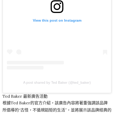
View this post on Instagram
A post shared by Ted Baker (@ted_baker)
Ted Baker 最新廣告活動
根據Ted Baker的官方介紹，該廣告內容將著重強調該品牌
所倡導的“古怪，不循規蹈矩的生活”，並將展示該品牌經典的