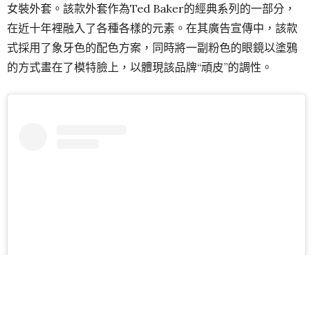
女裝外套。該款外套作為Ted Baker的經典系列的一部分，
在近十年裡融入了各種各樣的元素。在其廣告宣傳中，該款
式採用了象牙色的配色方案，同時將一副粉色的眼鏡以塗鴉
的方式畫在了模特臉上，以體現該品牌“頑皮”的調性。
View this post on Instagram