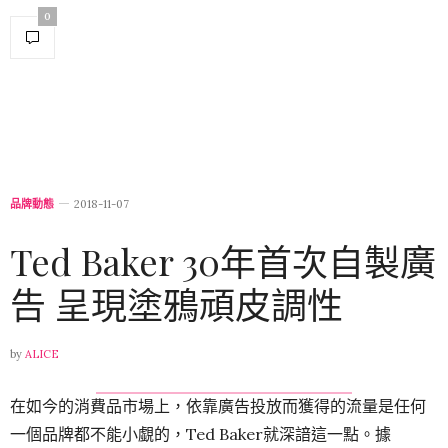
0
品牌動態
2018-11-07
Ted Baker 30年首次自製廣
告 呈現塗鴉頑皮調性
by
ALICE
在如今的消費品市場上，依靠廣告投放而獲得的流量是任何
一個品牌都不能小覷的，Ted Baker就深諳這一點。據