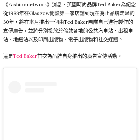
《Fashionnetwork》消息，英國時尚品牌Ted Baker為紀念
從1988年在Glasgow開設第一家店舖到現在為止品牌走過的
30年，將在本月推出一個由Ted Baker團隊自己進行製作的
宣傳廣告，並將分別投放於倫敦各地的公共汽車站、出租車
站、地鐵站以及印刷出版物、電子出版物和社交媒體。
這是
Ted Baker
首次為品牌自身推出的廣告宣傳活動。