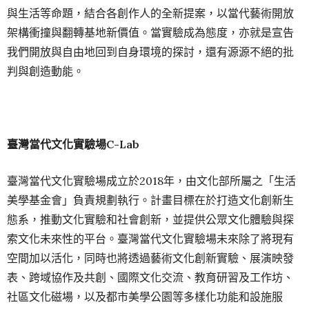
與生活等命題，結合各創作人的全新提案，以當代藝術開放
架構衝撞與翻轉基地新價值。當實驗成為態度，亦就是宣告
我們開放與自由地回到自身環境的探討，還有源源不絕的批
判與創造動能。
臺灣當代文化實驗場C-Lab
臺灣當代文化實驗場成立於2018年，由文化部所屬之「生活
美學基金會」負責規劃執行。計畫目標在於打造文化創新生
態系，推動文化實驗和社會創新，並提供公眾文化體驗與探
索文化未來性的平台。臺灣當代文化實驗場未來除了將現有
空間加以活化，同時也將透過藝術文化創新實驗、展演映發
表、跨域協作及共創、國際文化交流、教育研習及工作坊、
社區文化磁場，以及都市美學公園等多樣化功能和設施服