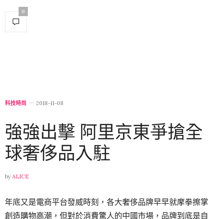
0
科技時尚
2018-11-08
強強出擊 阿里京東爭搶全
球奢侈品入駐
by
ALICE
年底又是電商平台發威時刻，各大奢侈品牌早早就摩拳擦掌
創造購物高潮，但對於消費驚人的中國市場，品牌到底是自