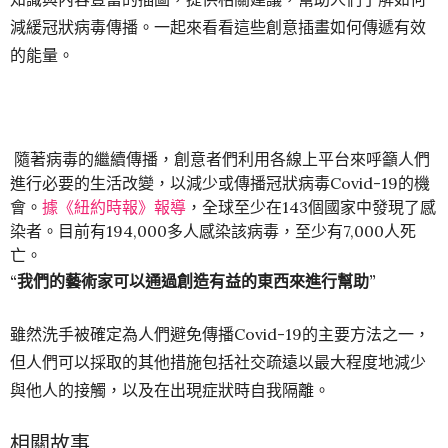
減緩冠狀病毒傳播。一起來看看這些創意插畫如何傳遞有效
的能量。
隨著病毒的繼續傳播，創意者們利用各線上平台來呼籲人們
進行必要的生活改變，以減少或傳播冠狀病毒Covid-19的機
會。
據《紐約時報》報導
，全球至少在143個國家中發現了感
染者。目前有194,000多人感染該病毒，至少有7,000人死
亡。
“我們的藝術家可以通過創造有益的東西來進行幫助”
雖然洗手被確定為人們避免傳播Covid-19的主要方法之一，
但人們可以採取的其他措施包括社交疏遠以最大程度地減少
與他人的接觸，以及在出現症狀時自我隔離。
相關故事