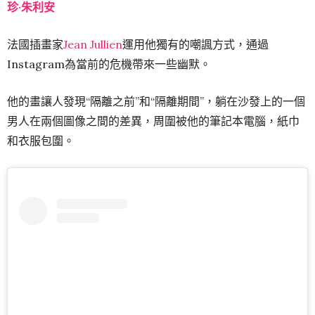
珍·朱利安
法國插畫家
Jean Jullien
運用他獨有的嘲諷方式，通過
Instagram為當前的危機帶來一些幽默。
他的畫讓人發現“隔離之前”和“隔離期間”，躺在沙發上的一個
男人在兩個圖像之間的差異，周圍被他的筆記本電腦，紙巾
和衣服包圍。