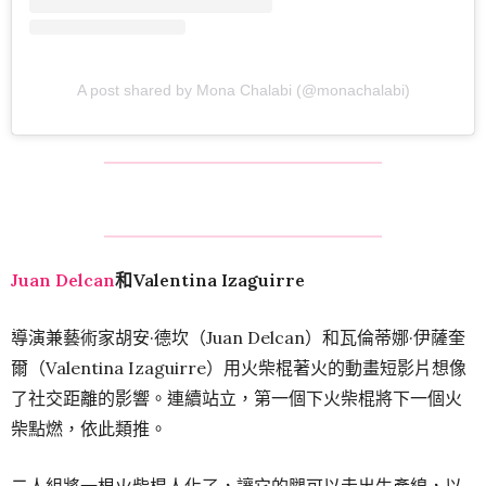
A post shared by Mona Chalabi (@monachalabi)
Juan Delcan
和Valentina Izaguirre
導演兼藝術家胡安·德坎（Juan Delcan）和瓦倫蒂娜·伊薩奎
爾（Valentina Izaguirre）用火柴棍著火的動畫短影片想像
了社交距離的影響。連續站立，第一個下火柴棍將下一個火
柴點燃，依此類推。