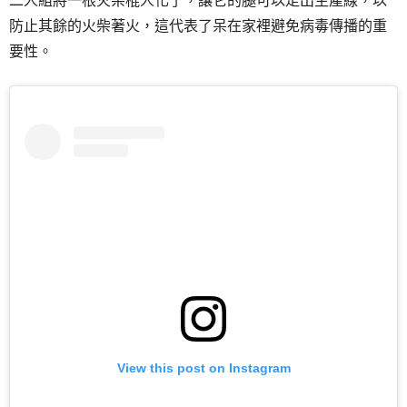
二人組將一根火柴棍人化了，讓它的腿可以走出生產線，以
防止其餘的火柴著火，這代表了呆在家裡避免病毒傳播的重
要性。
View this post on Instagram