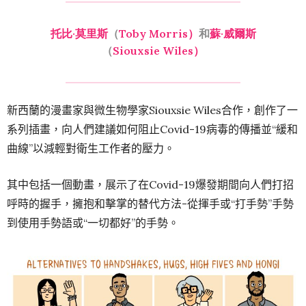
托比·莫里斯
（
Toby Morris）
和
蘇·威爾斯
（
Siouxsie Wiles）
新西蘭的漫畫家與微生物學家Siouxsie Wiles合作，創作了一
系列插畫，向人們建議如何阻止Covid-19病毒的傳播並“緩和
曲線”以減輕對衛生工作者的壓力。
其中包括一個動畫，展示了在Covid-19爆發期間向人們打招
呼時的握手，擁抱和擊掌的替代方法-從揮手或“打手勢”手勢
到使用手勢語或“一切都好”的手勢。