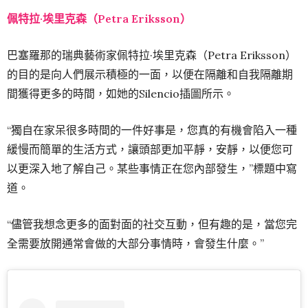
佩特拉·埃里克森（Petra Eriksson）
巴塞羅那的瑞典藝術家佩特拉·埃里克森（Petra Eriksson）
的目的是向人們展示積極的一面，以便在隔離和自我隔離期
間獲得更多的時間，如她的Silencio插圖所示。
“獨自在家呆很多時間的一件好事是，您真的有機會陷入一種
緩慢而簡單的生活方式，讓頭部更加平靜，安靜，以便您可
以更深入地了解自己。某些事情正在您內部發生，”標題中寫
道。
“儘管我想念更多的面對面的社交互動，但有趣的是，當您完
全需要放開通常會做的大部分事情時，會發生什麼。”