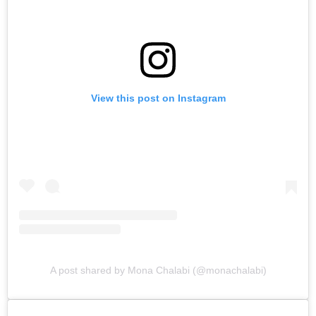
View this post on Instagram
A post shared by Mona Chalabi (@monachalabi)