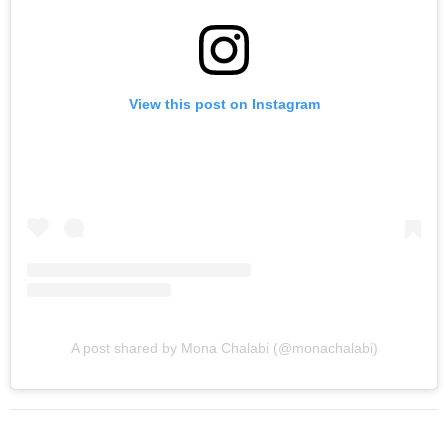
View this post on Instagram
A post shared by Mona Chalabi (@monachalabi)