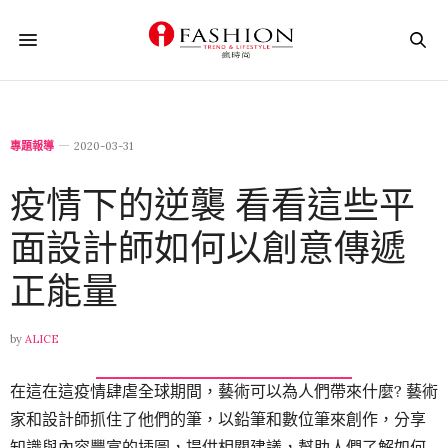
專題報導
2020-03-31
疫情下的逆襲 看看這些平
面設計師如何以創意傳遞
正能量
by
ALICE
在這在這疫情肆虐全球期間，藝術可以為人們帶來什麼? 藝術
家和設計師抓住了他們的筆，以鉛筆和數位筆來創作，分享
知識與內容豐富的插圖，提供相關建議，幫助人們了解如何