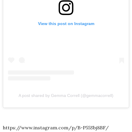
View this post on Instagram
A post shared by Gemma Correll (@gemmacorrell)
https://www.instagram.com/p/B-P55Sbj8BF/