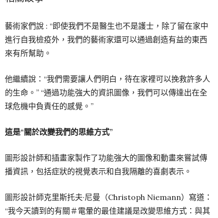
藝術家們說 : “即使我們不是醫生也不是護士，除了留在家中
進行自我檢疫外，我們的藝術家還可以通過創造有益的東西
來有所幫助。
他繼續說：“我們需要讓人們明白，待在家裡可以挽救許多人
的生命。” “通過功能強大的資訊圖像，我們可以傳達出在全
球危機中負責任的感覺。”
這是“關於改變我們的思維方式”
圖形設計師和插畫家製作了功能強大的圖像和動畫來嘗試傳
播資訊，包括症狀的視覺表示和自我隔離的喜劇表示。
圖形設計師克里斯托夫·尼曼（Christoph Niemann）寫道：
“我今天讀到的有關＃電暈的最佳建議是改變思維方式：與其