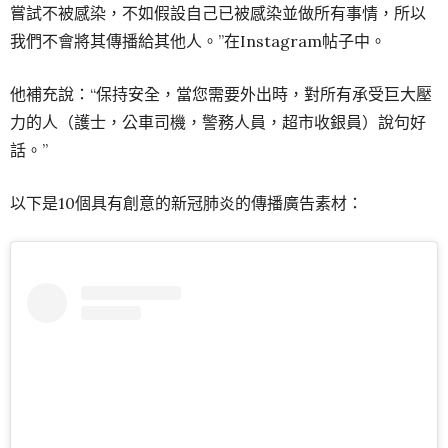
嘗試不被感染，不如假設自己已被感染並做所有事情，所以
我們不會將其傳播給其他人。”在Instagram帖子中。
他補充說：“保持安全，當您需要外出時，對所有承受巨大壓
力的人（護士，公車司機，警務人員，超市收銀員）說句好
話。”
以下是10個具有創意的新冠肺炎的傳播廣告素材：