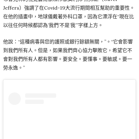
Jeffers）強調了在Covid-19大流行期間相互幫助的重要性。
在他的插畫中，地球儀戴著外科口罩，因為它漂浮在“現在比
以往任何時候都認為’我們’不是’我’”字樣上方。
他說：“這種病毒與您的護照或銀行餘額無關，”。“它會影響
到我們所有人。但是，如果我們齊心協力擊敗它，希望它不
會對我們所有人都有影響。要安全。要懂事。要敏感。要一
勞永逸。”