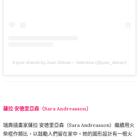
A post shared by Juan Delcan – Valentina (@juan_delcan)
薩拉·安德里亞森（Sara Andreasson）
瑞典插畫家薩拉·安德里亞森（Sara Andreasson）繼續用火
柴棍作類比，以鼓勵人們留在家中。她的圖形設計有一根火