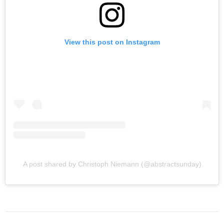
View this post on Instagram
A post shared by Christoph Niemann (@abstractsunday)