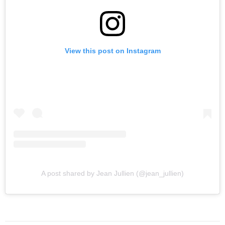
View this post on Instagram
A post shared by Jean Jullien (@jean_jullien)