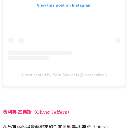
View this post on Instagram
A post shared by Sara Shakeel (@sarashakeel)
奧利弗·杰弗斯（Oliver Jeffers）
布魯克林的視覺藝術家和作家奧利弗·杰弗斯（Oliver