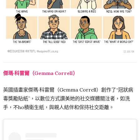
傑瑪·科雷爾（Gemma Correll）
英國插畫家傑瑪·科雷爾（Gemma Correll）創作了“冠狀病
毒獎勵貼紙”，以數位方式讚美她的社交媒體關注者，如洗
手，不ho積衛生紙，與親人結伴和保持社交距離。