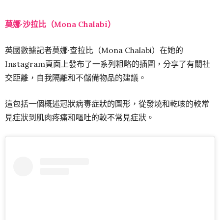
莫娜·沙拉比（Mona Chalabi）
英國數據記者莫娜·查拉比（Mona Chalabi）在她的
Instagram頁面上發布了一系列粗略的插圖，分享了有關社
交距離，自我隔離和不儲備物品的建議。
這包括一個概述冠狀病毒症狀的圖形，從發燒和乾咳的較常
見症狀到肌肉疼痛和嘔吐的較不常見症狀。