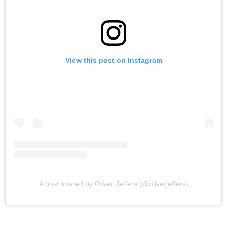
View this post on Instagram
A post shared by Oliver Jeffers (@oliverjeffers)