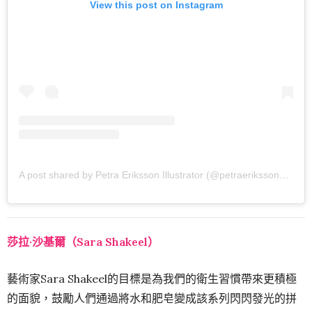
View this post on Instagram
A post shared by Petra Eriksson Illustrator (@petraerikssonstudio)
莎拉·沙基爾（Sara Shakeel）
藝術家Sara Shakeel的目標是為我們的衛生習慣帶來更積極
的面貌，鼓勵人們通過將水和肥皂變成該系列閃閃發光的拼