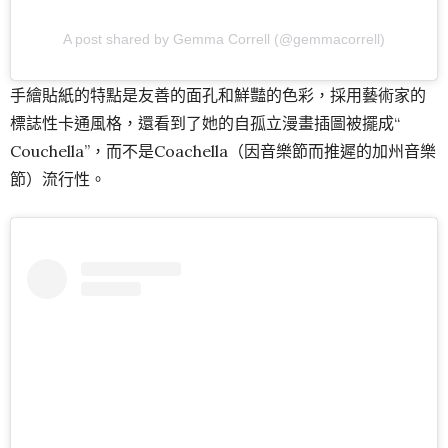
A post shared by Gemma Correll (@gemmacorrell)
手繪貼紙的特點是友善的面孔和鮮豔的色彩，採用藝術家的
標誌性卡通風格，還看到了她的自孤立漫畫插圖被擺成“
Couchella”，而不是Coachella（因音樂節而推遲的加州音樂
節）流行性。