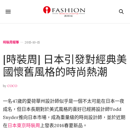
時裝周報導
2015-10-15
[時裝周] 日本引發對經典美
國懷舊風格的時尚熱潮
by
COCO
一名47歲的愛荷華州設計師似乎是一個不太可能在日本一夜
成名，但日本長期對於美式風格的喜好已經將設計師Todd
Snyder推向日本市場，成為重量級的時尚設計師，並於近期
在
日本東京時裝周
上發表2016春夏新品。