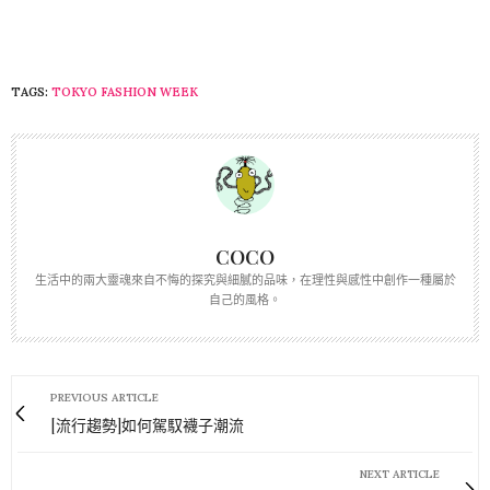
TAGS:
TOKYO FASHION WEEK
COCO
生活中的兩大靈魂來自不悔的探究與細膩的品味，在理性與感性中創作一種屬於
自己的風格。
PREVIOUS ARTICLE
[流行趨勢]如何駕馭襪子潮流
NEXT ARTICLE