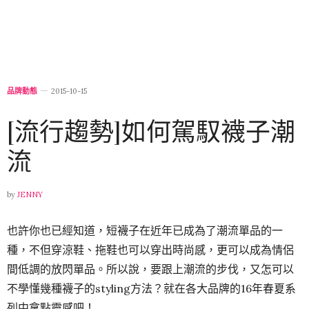
品牌動態
2015-10-15
[流行趨勢]如何駕馭襪子潮
流
by
JENNY
也許你也已經知道，短襪子在近年已成為了潮流單品的一
種，不但穿涼鞋、拖鞋也可以穿出時尚感，更可以成為情侶
間低調的放閃單品。所以說，要跟上潮流的步伐，又怎可以
不學懂幾種襪子的styling方法？就在各大品牌的16年春夏系
列中拿點靈感吧！