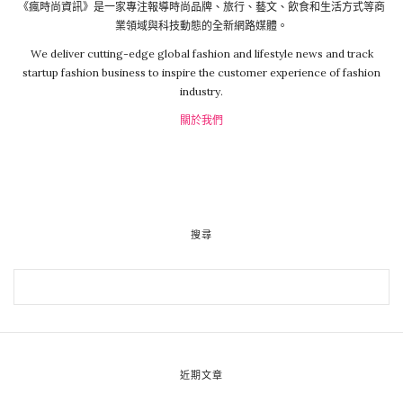
《瘋時尚資訊》是一家專注報導時尚品牌、旅行、藝文、飲食和生活方式等商
業領域與科技動態的全新網路媒體。
We deliver cutting-edge global fashion and lifestyle news and track
startup fashion business to inspire the customer experience of fashion
industry.
關於我們
搜尋
近期文章