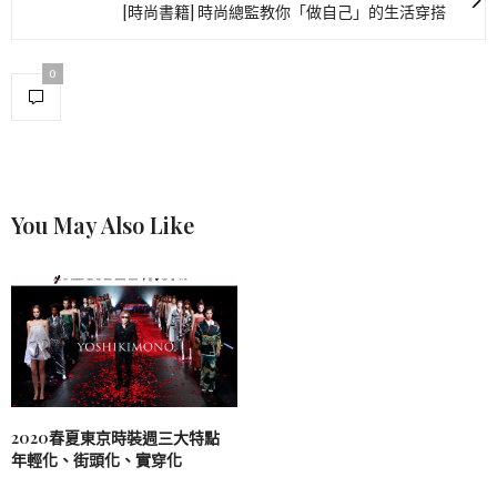
[時尚書籍] 時尚總監教你「做自己」的生活穿搭
0
You May Also Like
2020春夏東京時裝週三大特點
年輕化、街頭化、實穿化