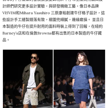
計師們研究更多設計實驗，與研發精緻工藝，像日本品牌
VISVIM和Mihara Yasuhiro 三原康裕創建牛仔格子設計，這
些設計手工縫製錯落有致，褶圍兜細膩，邊緣磨損。 並且日
本製造的牛仔在提升耐用的面料時裝上得到了回報，在紐約
Barney’s店和在倫敦Browns都有出售的日本製造的牛仔藏
品。