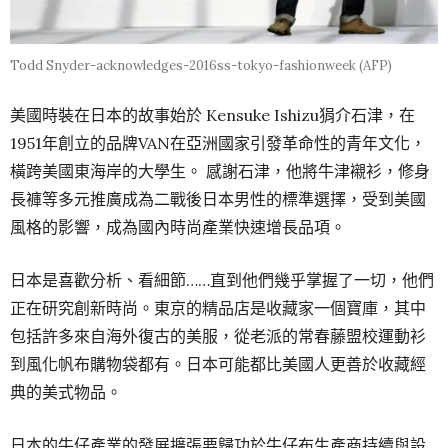
Todd Snyder-acknowledges-2016ss-tokyo-fashionweek (AFP)
美國時裝在日本的故事始於 Kensuke Ishizu狷介石津，在
1951年創立的品牌VAN在亞洲國家引發革命性的青年文化，
橫跨美國東海岸的大學生。 感謝石津，他將牛津襯衫，修身
長褲等多元推廣成為二戰後日本男性的標準選擇，受到美國
風格的影響，成為國內時尚產業快速增長品項。
日本是喜歡分析、看細節……直到他們幾乎掌握了一切，他們
正在研究創新時尚。東京的精品店是收藏家一個寶庫，其中
包括許多來自海外復古的美服，從老派的常春藤盟校運動衫
到風化帆布購物袋都有。日本可能都比美國人更善於收藏經
典的美式物品。
日本的牛仔產業的發展擴張要歸功於牛仔布生產商持續與設