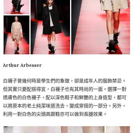
Arthur Arbesser
白襪子曾幾何時是學生們的象徵，卻是成年人的服飾禁忌。
但其實只要配搭得宜，白襪子也有其時尚的一面。選擇一對
透膚色的白色襪子，配以深色鞋子和鮮艷的上身造型，都可
以將原本的老土純潔味道洗去，變成穿搭的一部分。另外，
利用一對白色的尖頭高跟鞋亦可以做到長腿效果。