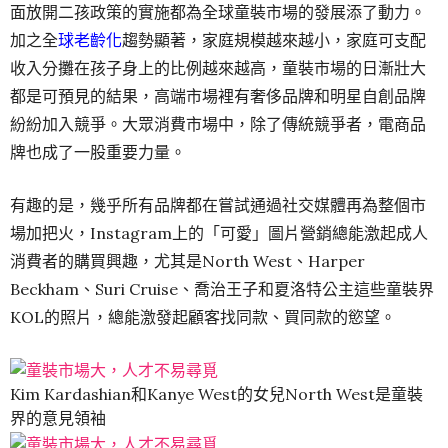
面放開二孩政策的實施都為全球童裝市場的發展添了動力。
加之全
球老齡化
趨勢顯著，家庭規模越來越小，家庭可支配
收入分攤在孩子身上的比例越來越高，童裝市場的日漸壯大
都是可預見的結果，高端市場裡有奢侈品牌和明星自創品牌
紛紛加入競爭。大眾消費市場中，除了傳統競爭者，電商品
牌也成了一股重要力量。
有趣的是，幾乎所有品牌都在嘗試通過社交媒體再為整個市
場加把火，Instagram上的「可愛」圖片營銷總能激起成人
消費者的購買興趣，尤其是North West、Harper
Beckham、Suri Cruise、喬治王子和夏洛特公主這些童裝界
KOL的照片，總能激發起顧客找同款、買同款的慾望。
Kim Kardashian和Kanye West的女兒North West是童裝
界的意見領袖