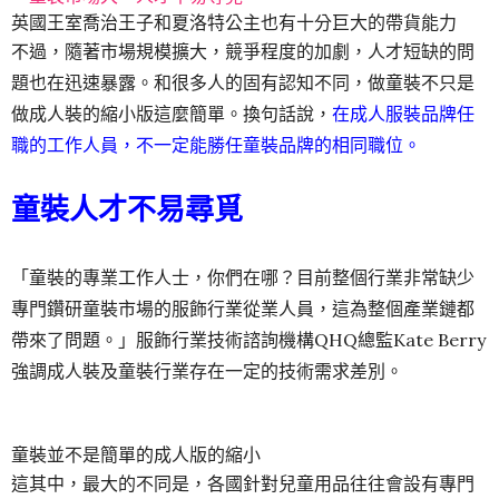
英國王室喬治王子和夏洛特公主也有十分巨大的帶貨能力
不過，隨著市場規模擴大，競爭程度的加劇，人才短缺的問
題也在迅速暴露。和很多人的固有認知不同，做童裝不只是
做成人裝的縮小版這麼簡單。換句話說，
在成人服裝品牌任
職的工作人員，不一定能勝任童裝品牌的相同職位。
童裝人才不易尋覓
「童裝的專業工作人士，你們在哪？目前整個行業非常缺少
專門鑽研童裝市場的服飾行業從業人員，這為整個產業鏈都
帶來了問題。」服飾行業技術諮詢機構QHQ總監Kate Berry
強調成人裝及童裝行業存在一定的技術需求差別。
童裝並不是簡單的成人版的縮小
這其中，最大的不同是，各國針對兒童用品往往會設有專門