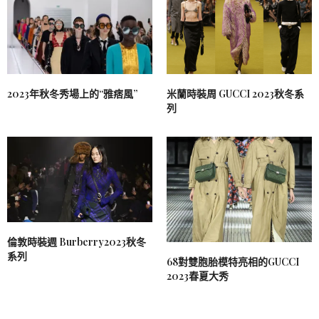
2023年秋冬秀場上的“雅痞風”
米蘭時裝周 GUCCI 2023秋冬系
列
倫敦時裝週 Burberry2023秋冬
系列
68對雙胞胎模特亮相的GUCCI
2023春夏大秀