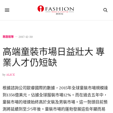
專題報導
2017-12-30
高端童裝市場日益壯大 專
業人才仍短缺
by
ALICE
根據諮詢公司歐睿國際的數據，2015年全球童裝市場規模達
到1356億美元，佔據全球服裝市場12%。而在過去五年中，
童裝市場的增速始終高於女裝及男裝市場。這一勢頭目前預
測將延續到至少5年後。童裝市場的蓬勃發展這些年顯而易