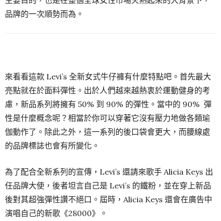
品牌的一次順勢而為。
來看看這款 Levi’s 全新女式牛仔褲有什麼特點吧。首先最大
亮點就在於面料彈性。出於人們越來越熱衷於運動健身的考
慮，新品系列將擁有 50% 到 90% 的彈性。當中的 90% 彈
性是什麼概念呢？相當於你可以穿著它沒有壓力地做各類瑜
伽動作了。除此之外，這一系列的後口袋會更大，而腰線處
的品牌標誌也會有所變化。
為了配合全新系列的宣傳，Levi’s 還請來歌手 Alicia Keys 出
任品牌大使，後者坦言自己是 Levi’s 的鐵粉，並在穿上新品
後對其超強彈性讚不絕口。屆時，Alicia Keys 還會在廣告中
演唱自己的新歌《28000》。