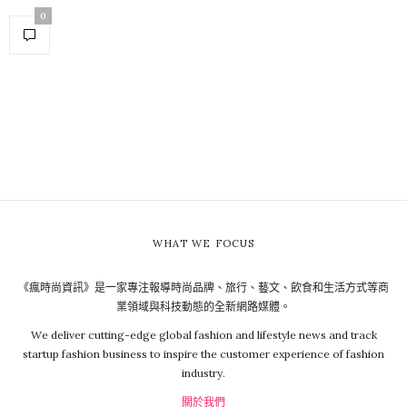
0
WHAT WE FOCUS
《瘋時尚資訊》是一家專注報導時尚品牌、旅行、藝文、飲食和生活方式等商
業領域與科技動態的全新網路媒體。
We deliver cutting-edge global fashion and lifestyle news and track
startup fashion business to inspire the customer experience of fashion
industry.
關於我們