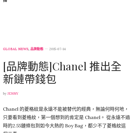
GLOBAL NEWS
,
品牌動態
2015-07-14
[品牌動態]Chanel 推出全
新鏈帶錢包
by
JENNY
Chanel 的菱格紋是永遠不能被替代的經典，無論何時何地，
只要看到菱格紋，第一個想到的肯定是 Chanel。 從永遠不過
時的2.55鏈條包到如今大熱的 Boy Bag，都少不了菱格紋這