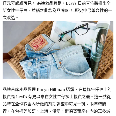
仔元素處處可見。 為挽救品牌銷，Levi’s 日前宣佈將推出全
新女性牛仔褲，並稱之此款為品牌80 年歷史中最革命性的一
次改造。
品牌首席產品經理 Karyn Hillman 透露，在這條牛仔褲上的
投資是 Levi’s 有史以來在女性牛仔褲上投資之最。這一點從
品牌在全球範圍內所做的前期調查中可見一斑。兩年時間
裡，在包括芝加哥、上海、漢堡、斯德哥爾摩在內的眾多城