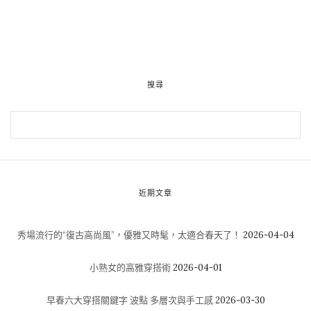
搜尋
近期文章
秀場流行的“復古高尚風”，優雅又時髦，太適合春天了！
2026-04-04
小熟女的高雅穿搭術
2026-04-01
早春六大穿搭關鍵字 波點 多層次與手工感
2026-03-30