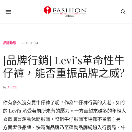
品牌動態
2015-07-14
[品牌行銷] Levi’s革命性牛
仔褲，能否重振品牌之威?
by
ALICE
你有多久沒有買牛仔褲了呢？作為牛仔褲行業的大老，如今
的 Levi’s 承受著前所未有的壓力。一方面越來越多的年輕人
喜歡購買運動休閒服飾，
整個牛仔服飾市場都不景氣；另一
方面奢侈品牌、快時尚品牌乃至運動品牌紛紛入行攪局，牛