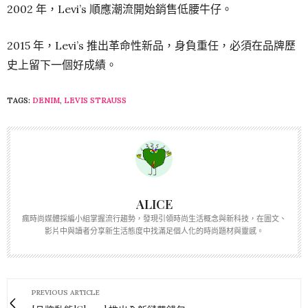
2002 年，Levi’s 順應潮流開始銷售低腰牛仔。
2015 年，Levi’s 推出革命性新品，身負重任，必須在品牌歷
史上留下一個好成績。
TAGS:
DENIM
,
LEVIS STRAUSS
ALICE
瘋時尚媒體採編小組掌握流行趨勢，發現引領時尚生活概念與新科技，在圖文、
影片中與讀者分享新生活態度中找滿足個人化的時尚題材與靈感。
PREVIOUS ARTICLE