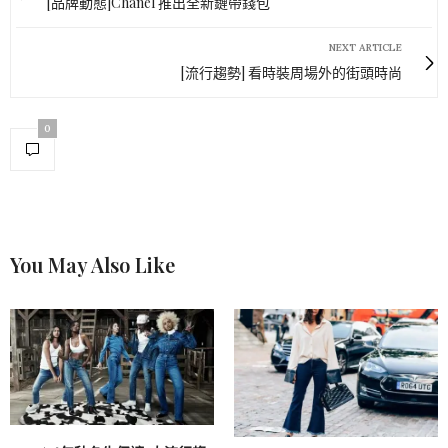
[品牌動態]Chanel 推出全新鏈帶錢包
NEXT ARTICLE
[流行趨勢] 看時裝周場外的街頭時尚
0
You May Also Like