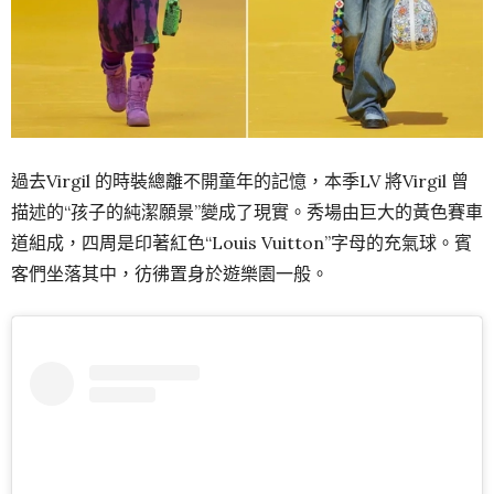
過去Virgil 的時裝總離不開童年的記憶，本季LV 將Virgil 曾
描述的“孩子的純潔願景”變成了現實。
秀場由巨大的黃色賽車
道組成，四周是印著紅色“Louis Vuitton”字母的充氣球。
賓
客們坐落其中，彷彿置身於遊樂園一般。