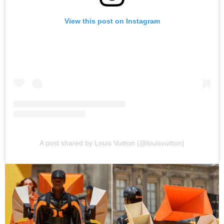
View this post on Instagram
A post shared by Louis Vuitton (@louisvuitton)