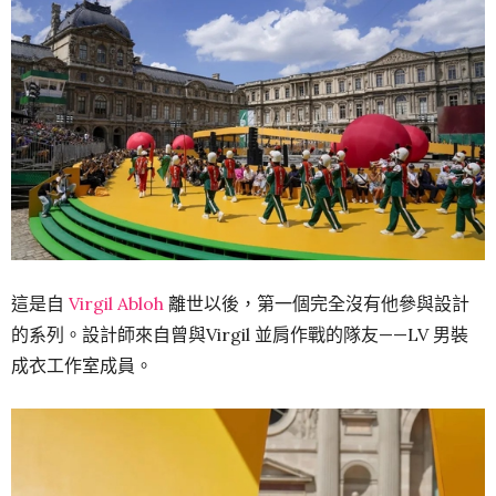
這是自
Virgil Abloh
離世以後，第一個完全沒有他參與設計
的系列。
設計師來自曾與Virgil 並肩作戰的隊友——LV 男裝
成衣工作室成員。