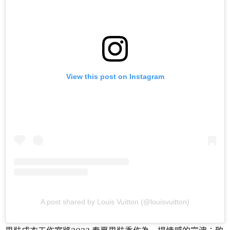
View this post on Instagram
A post shared by Louis Vuitton (@louisvuitton)