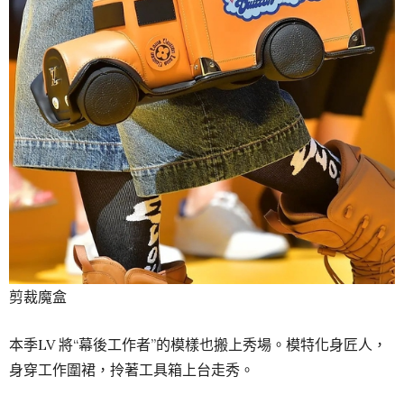
剪裁魔盒
本季LV 將“幕後工作者”的模樣也搬上秀場。模特化身匠人，
身穿工作圍裙，拎著工具箱上台走秀。