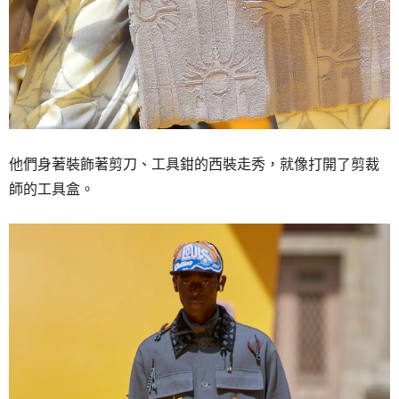
他們身著裝飾著剪刀、工具鉗的西裝走秀，就像打開了剪裁
師的工具盒。