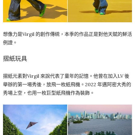
想像力是Virgil 的創作傳統，本季的作品正是對他天賦的鮮活
例證。
摺紙玩具
摺紙元素對Virgil 來說代表了童年的記憶。
他曾在加入LV 後
舉辦的第一場秀後，放飛一枚紙飛機。2022 年邁阿密大秀的
秀場上空，也用一枚巨型紙飛機作為裝飾。