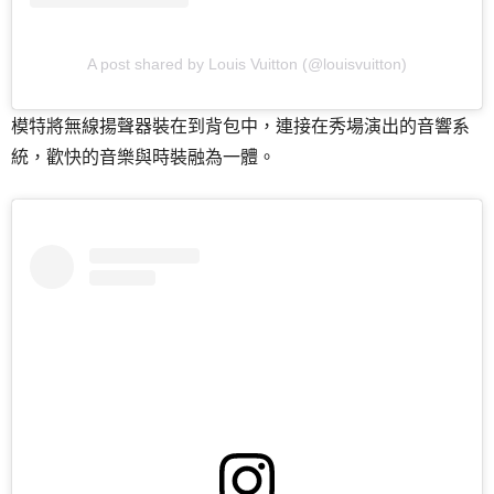
A post shared by Louis Vuitton (@louisvuitton)
模特將無線揚聲器裝在到背包中，連接在秀場演出的音響系
統，歡快的音樂與時裝融為一體。