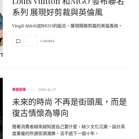
Louis Vuitton 和NIGO 發布聯名
系列 展現好剪裁與英倫風
Virgil Abloh加NIGO的組合，展現精緻剪裁的英倫風格。
0 SHARES
專題報導
2019-12-27
未來的時尚 不再是街頭風，而是
復古情懷為導向
隨著消費者越來越知道自己要什麼，缺少文化沉澱、設計高
度重複的所謂街頭潮牌，活不過下一個十年。