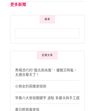
更多新聞
搜尋
近期文章
秀場流行的“復古高尚風”，優雅又時髦，
太適合春天了！
小熟女的高雅穿搭術
早春六大穿搭關鍵字 波點 多層次與手工感
春日輕熟風穿搭