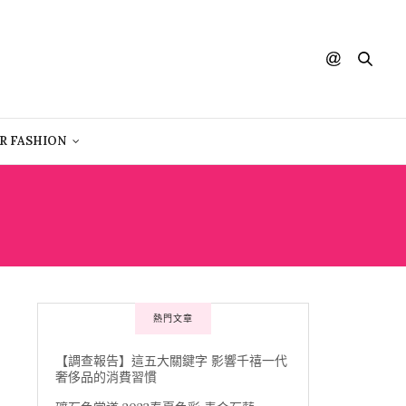
R FASHION
熱門文章
【調查報告】這五大關鍵字 影響千禧一代
奢侈品的消費習慣