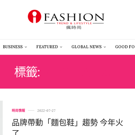
BUSINESS
FEATURED
GLOBAL NEWS
GOOD FO
標籤:
VIRGIL ABLOH
時尚情報
2022-07-27
品牌帶動「麵包鞋」趨勢 今年火
了