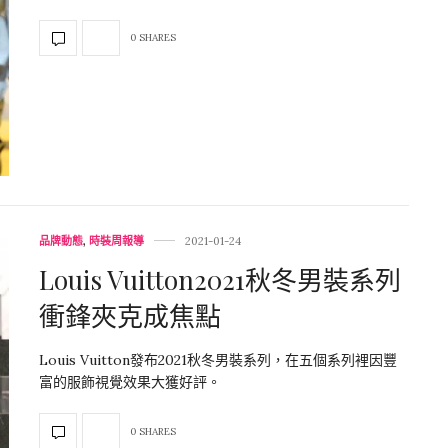
0 SHARES
品牌動態
,
時裝周報導
2021-01-24
Louis Vuitton2021秋冬男裝系列
衝鋒夾克成焦點
Louis Vuitton發布2021秋冬男裝系列，在五個系列裡因豐
富的服飾視覺效果大獲好評。
0 SHARES