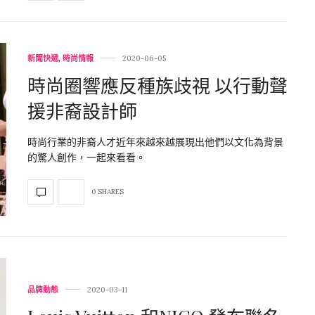
新聞快遞
,
時尚情報
2020-06-05
時尚圈響應反種族歧視 以行動聲
援非裔設計師
時尚行業的非裔人才近年來越來越展現出他們以文化為背景
的驚人創作，一起來看看。
0 SHARES
品牌動態
2020-03-11