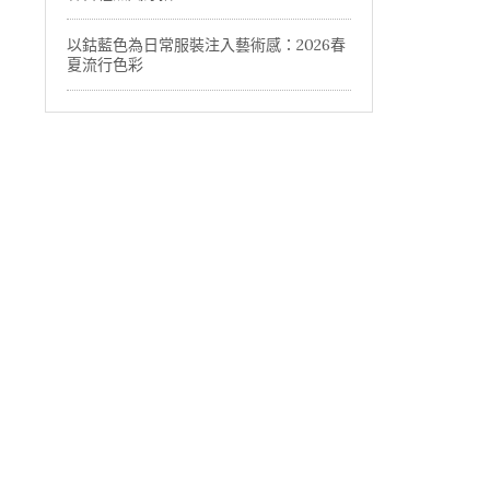
以鈷藍色為日常服裝注入藝術感：2026春
夏流行色彩