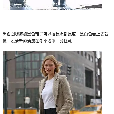
黑色闊腿褲加黑色鞋子可以拉長腿部長度！黑白色看上去就
像一股清新的清流在冬季增添一分愜意！