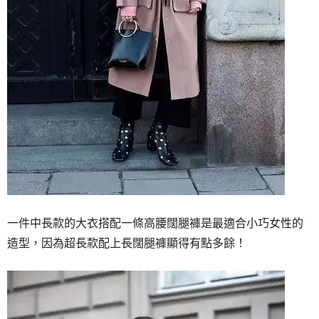
一件中長款的大衣搭配一條高腰闊腿褲是最適合小巧女性的
造型，因為超長款配上長闊腿褲顯得有點多餘！