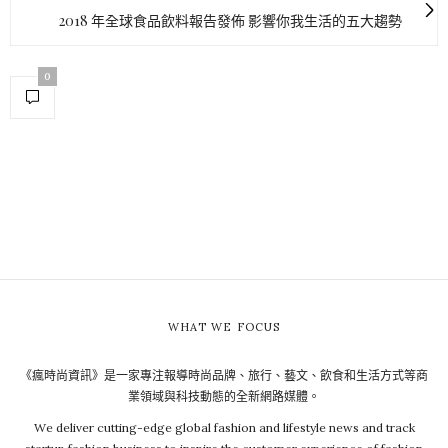
2018 年全球食品飲料報告發佈 影響你我生活的五大趨勢
0
WHAT WE FOCUS
《瘋時尚資訊》是一家專注報導時尚品牌、旅行、藝文、飲食和生活方式等商
業領域與科技動態的全新網路媒體。
We deliver cutting-edge global fashion and lifestyle news and track