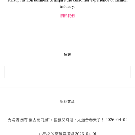
startup fashion business to inspire the customer experience of fashion
industry.
關於我們
搜尋
近期文章
秀場流行的“復古高尚風”，優雅又時髦，太適合春天了！
2026-04-04
小熟女的高雅穿搭術
2026-04-01