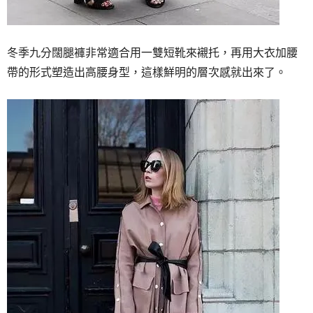
冬季九分闊腿褲非常適合用一雙短靴來襯托，再用大衣加腰
帶的形式塑造出高腰身型，這樣鮮明的層次感就出來了。