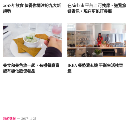
2018年飲食 值得你關注的九大新
在Airbnb 平台上 可找房、遊覽旅
趨勢
遊資訊，現在更能訂餐廳
美食和美色放一起，有機餐廳賣
IKEA 餐墊藏玄機 平衡生活找樂
起有機化妝保養品
趣
時尚情報
2017-11-25