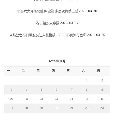
早春六大穿搭關鍵字 波點 多層次與手工感
2026-03-30
春日輕熟風穿搭
2026-03-27
以鈷藍色為日常服裝注入藝術感：2026春夏流行色彩
2026-03-25
2026 年 8 月
一
二
三
四
五
六
日
1
2
3
4
5
6
7
8
9
10
11
12
13
14
15
16
17
18
19
20
21
22
23