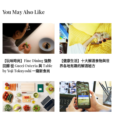
You May Also Like
【玩味時尚】Fine Dining 強勢
【健康生活】十大解酒食物與世
回歸 從 Gucci Osteria 與 Table
界各地有趣的解酒秘方
by Yoji Tokuyoshi 一窺新食尚