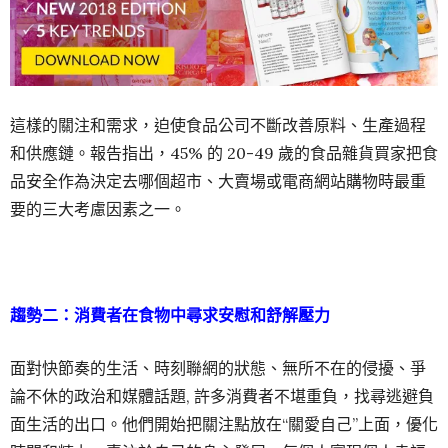
這樣的關注和需求，迫使食品公司不斷改善原料、生產過程
和供應鏈。報告指出，45% 的 20-49 歲的食品雜貨買家把食
品安全作為決定去哪個超市、大賣場或電商網站購物時最重
要的三大考慮因素之一。
趨勢二：消費者在食物中尋求安慰和舒解壓力
面對快節奏的生活、時刻聯網的狀態、無所不在的侵擾、爭
論不休的政治和媒體話題, 許多消費者不堪重負，找尋逃避負
面生活的出口。他們開始把關注點放在“關愛自己”上面，優化