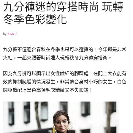
九分褲迷的穿搭時尚 玩轉
冬季色彩變化
by
ALICE
九分褲不僅適合春秋在冬季也是可以選擇的，今年還是非常
火紅，一起來跟著時尚達人玩轉秋冬九分褲穿搭術。
因為九分褲可以顯示出女性纖細的腳踝處，在配上大衣能有
效的抑制臃腫的情況發生，非常適合身材小巧的女生，白色
闊腿褲配上黑色高領毛衣精緻又不失和諧！