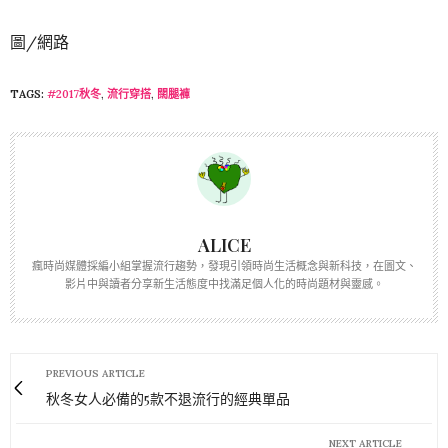
圖/網路
TAGS:
#2017秋冬
,
流行穿搭
,
闊腿褲
ALICE
瘋時尚媒體採編小組掌握流行趨勢，發現引領時尚生活概念與新科技，在圖文、
影片中與讀者分享新生活態度中找滿足個人化的時尚題材與靈感。
PREVIOUS ARTICLE
秋冬女人必備的5款不退流行的經典單品
NEXT ARTICLE