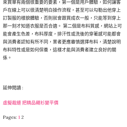
來買單有兩個很重要的要素，第一個是用戶體驗，如何讓客
戶在線上可以很清楚明白操作流程，甚至可以勾勒出他穿上
訂製服的樣貌體驗，否則就會跟買成衣一般，只能等到穿上
那一刻才知道衣服是否合適。 第二個是布料質感，網站上可
能會產生色差，布料厚度，排汗性或洗後的穿著感可能都會
與消費者認知有所不同，業者更應審慎選擇布料，清楚說明
布料特性或是如何保養，這樣才能與消費者建立良好的關
係。
延伸閱讀 :
虛擬裁縫 把精品襯衫變平價
Pages:
1
2