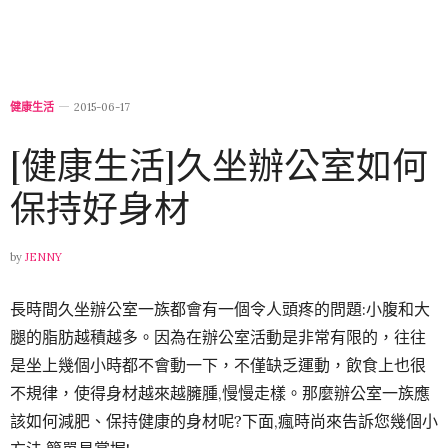
健康生活
2015-06-17
[健康生活]久坐辦公室如何
保持好身材
by
JENNY
長時間久坐辦公室一族都會有一個令人頭疼的問題:小腹和大
腿的脂肪越積越多。
因為在辦公室活動是非常有限的，往往
是坐上幾個小時都不會動一下，不僅缺乏運動，飲食上也很
不規律，使得身材越來越臃腫,慢慢走樣。那麼辦公室一族應
該如何減肥、保持健康的身材呢?下面,瘋時尚來告訴您幾個小