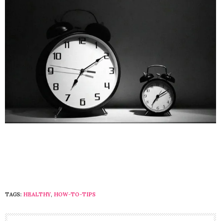
TAGS:
HEALTHY
,
HOW-TO-TIPS