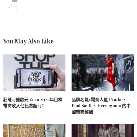
You May Also Like
狂砸27億歐元 Zara 2022年目標
品牌名氣x電商人氣 Prada 、
電商收入佔比將超25%
Paul Smith、 Ferragamo 的中
國電商經驗