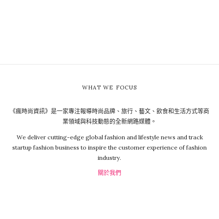
WHAT WE FOCUS
《瘋時尚資訊》是一家專注報導時尚品牌、旅行、藝文、飲食和生活方式等商
業領域與科技動態的全新網路媒體。
We deliver cutting-edge global fashion and lifestyle news and track
startup fashion business to inspire the customer experience of fashion
industry.
關於我們