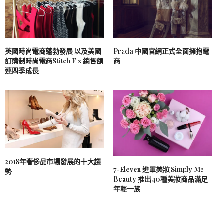
英國時尚電商蓬勃發展 以及美國
Prada 中國官網正式全面擁抱電
訂購制時尚電商Stitch Fix 銷售額
商
連四季成長
2018年奢侈品市場發展的十大趨
7-Eleven 進軍美妝 Simply Me
勢
Beauty 推出40種美妝商品滿足
年輕一族