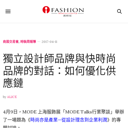
商展交易會
,
時裝周報導
2017-04-11
獨立設計師品牌與快時尚
品牌的對話：如何優化供
應鏈
by
ALICE
4月9日，MODE 上海服飾展「MODE Talks行業聚談」舉辦
了一場題為《
時尚亦是產業—從設計理念到企業利潤
》的專
題討論。