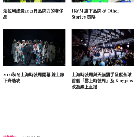
法拉利成最2021具品牌力的奢侈
H&M 旗下品牌 & Other
品
Stories 策略
2021秋冬上海時裝周開幕 線上線
上海時裝周與天貓攜手呈獻全球
下齊助攻
首個「雲上時裝周」及 Kingpins
改為線上直播