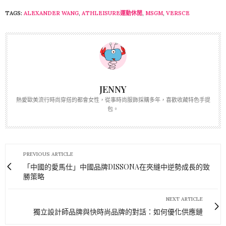
TAGS:
ALEXANDER WANG
,
ATHLEISURE運動休閒
,
MSGM
,
VERSCE
JENNY
熱愛歐美流行時尚穿搭的都會女性，從事時尚服飾採購多年，喜歡收藏特色手提
包。
PREVIOUS ARTICLE
「中國的愛馬仕」中國品牌DISSONA在夾縫中逆勢成長的致
勝策略
NEXT ARTICLE
獨立設計師品牌與快時尚品牌的對話：如何優化供應鏈