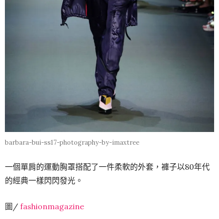
barbara-bui-ss17-photography-by-imaxtree
一個單肩的運動胸罩搭配了一件柔軟的外套，褲子以80年代
的經典一樣閃閃發光。
圖/
fashionmagazine