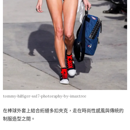
tommy-hilfiger-ss17-photoraphy-by-imaxtree
在棒球外套上結合絎縫多扣夾克，走在時尚性感風與傳統的
制服造型之間。