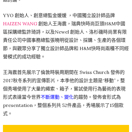
YYO 創始人、創意總監金媛媛 ，中國獨立設計師品牌
HAIZEN WANG
創始人王海震，瑞典快時尚巨頭H&M中國
區採購總監許琦詩，以及Newel 創始人、洛杉磯時尚業有限
責任公司中國事務總監張曉明從設計、採購、生產的各個環
節，與觀眾分享了獨立設計師品牌和 H&M快時尚兩種不同經
營模式的成功經驗。
王海震首先展示了倫敦時裝周期間在 Swiss Church 發佈的
2017秋冬系列的宣傳影片，本季他的設計主題是“移動”，整
個秀場使用了大量的繩索、箱子，嘗試使用行為藝術的表現
形式表達當今世界
不斷運動、變化
的趨勢。發佈會形式為
presentation，整個系列共 52件產品，秀場展示了15個款
式。