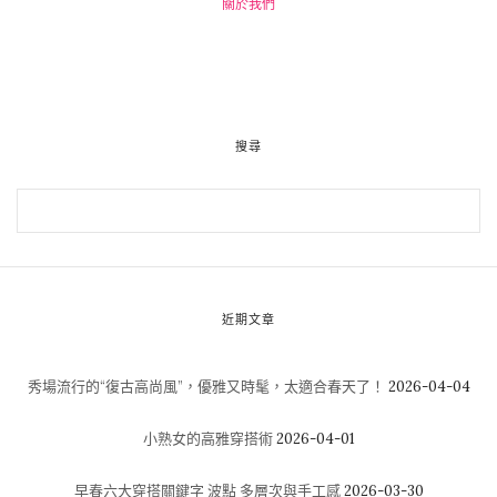
關於我們
搜尋
近期文章
秀場流行的“復古高尚風”，優雅又時髦，太適合春天了！
2026-04-04
小熟女的高雅穿搭術
2026-04-01
早春六大穿搭關鍵字 波點 多層次與手工感
2026-03-30