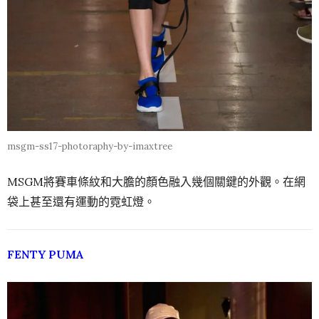
msgm-ss17-photoraphy-by-imaxtree
MSGM將賽車條紋和大膽的顏色融入幾個關鍵的外觀。在網
袋上甚至還有運動的霓虹燈。
FENTY PUMA