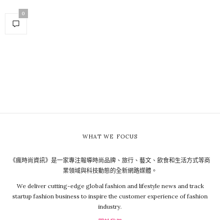
0
WHAT WE FOCUS
《瘋時尚資訊》是一家專注報導時尚品牌、旅行、藝文、飲食和生活方式等商
業領域與科技動態的全新網路媒體。
We deliver cutting-edge global fashion and lifestyle news and track
startup fashion business to inspire the customer experience of fashion
industry.