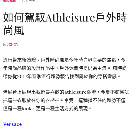
趨勢報告
2017-04-10
如何駕馭Athleisure戶外時
尚風
by
JENNY
流行帶來新體驗。戶外時尚風是今年時尚界主要的焦點，今
年時尚品牌的設計作品中，戶外休閒時尚仍為主流。 瘋時尚
帶你從2017年春季流行趨勢報告找到屬於你的穿搭靈感。
伸展台上展現出我們最喜歡的athleisure潮流，今夏不妨嘗試
把這些衣服放在你的衣櫃裡。畢竟，這種擋不住的趨勢不僅
僅是一種look，更是一種生活方式的展現。
Versace