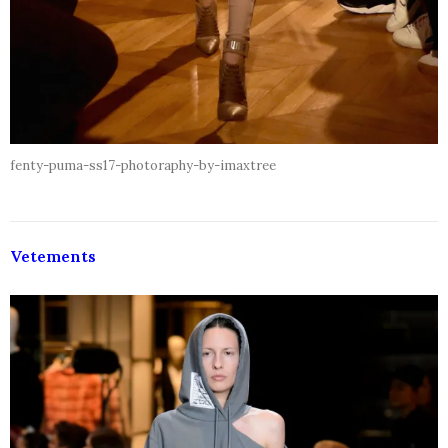
fenty-puma-ss17-photoraphy-by-imaxtree
Vetements