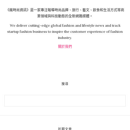
《瘋時尚資訊》是一家專注報導時尚品牌、旅行、藝文、飲食和生活方式等商
業領域與科技動態的全新網路媒體。
We deliver cutting-edge global fashion and lifestyle news and track
startup fashion business to inspire the customer experience of fashion
industry.
關於我們
搜尋
近期文章