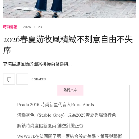
時尚情報
2026-03-23
2026春夏游牧風精緻不刻意自由不失
序
充滿民族風情的圖案拼接荷葉邊與…
0 SHARES
熱門文章
Prada 2016 時尚新星代言人Roos Abels
沉穩灰色（Stable Grey）成為2025春夏秀場流行色
解鎖時尚度假新風尚 鏤空針織正夯
WeWork在法國開了第一家結合設計美學、策展與藝術