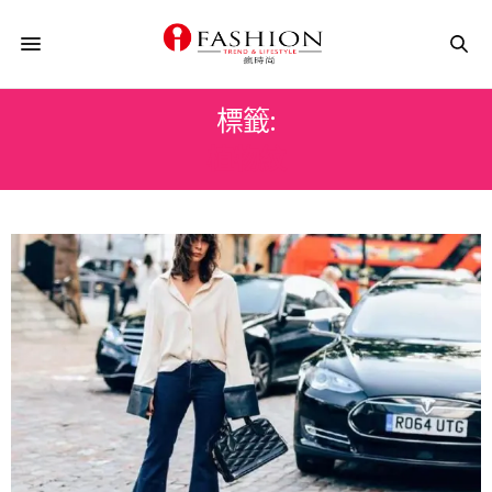
標籤:
植物紋