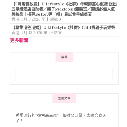
【5月驚喜放送】U Lifestyle《社群》母親節窩心獻禮 送出
五星級酒店自助餐／親子Pickleball體驗班／靚媽必備人氣
美妝品｜招募Buffet導「嚐」員試食星級盛宴
香港, 5月 7 2026 早上6點00
【募集港爸港媽】U Lifestyle《社群》Chill賞親子玩樂祭
香港, 4月 13 2026 早上6點00
更多新聞
搜尋
近期文章
秀場流行的“復古高尚風”，優雅又時髦，太適合春天
了！