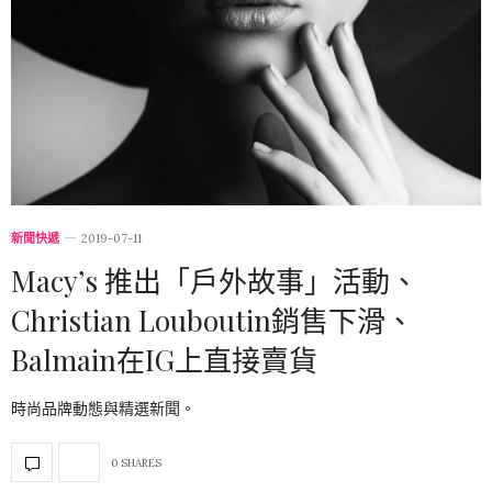
新聞快遞
2019-07-11
Macy’s 推出「戶外故事」活動、
Christian Louboutin銷售下滑、
Balmain在IG上直接賣貨
時尚品牌動態與精選新聞。
0 SHARES