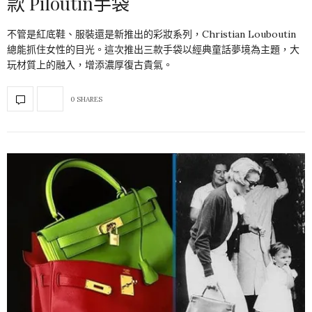
款 Piloutin手袋
不管是紅底鞋、服裝還是新推出的彩妝系列，Christian Louboutin
總能抓住女性的目光。這次推出三款手袋以經典童話夢境為主題，大
玩材質上的融入，增添濃厚復古貴氣。
0 SHARES