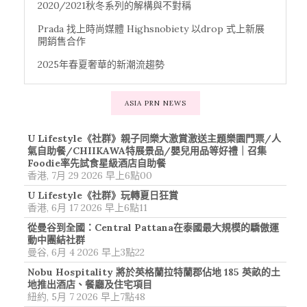
2020/2021秋冬系列的解構與不對稱
Prada 找上時尚媒體 Highsnobiety 以drop 式上新展
開銷售合作
2025年春夏奢華的新潮流趨勢
ASIA PRN NEWS
U Lifestyle《社群》親子同樂大激賞激送主題樂園門票/人
氣自助餐/CHIIKAWA特展景品/嬰兒用品等好禮｜召集
Foodie率先試食星級酒店自助餐
香港, 7月 29 2026 早上6點00
U Lifestyle《社群》玩轉夏日狂賞
香港, 6月 17 2026 早上6點11
從曼谷到全國：Central Pattana在泰國最大規模的驕傲運
動中團結社群
曼谷, 6月 4 2026 早上3點22
Nobu Hospitality 將於英格蘭拉特蘭郡佔地 185 英畝的土
地推出酒店、餐廳及住宅項目
紐約, 5月 7 2026 早上7點48