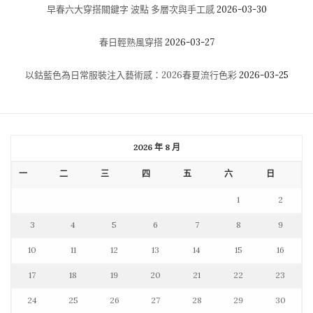
早春六大穿搭關鍵字 波點 多層次與手工感
2026-03-30
春日輕熟風穿搭
2026-03-27
以鈷藍色為日常服裝注入藝術感：2026春夏流行色彩
2026-03-25
2026 年 8 月
一
二
三
四
五
六
日
1
2
3
4
5
6
7
8
9
10
11
12
13
14
15
16
17
18
19
20
21
22
23
24
25
26
27
28
29
30