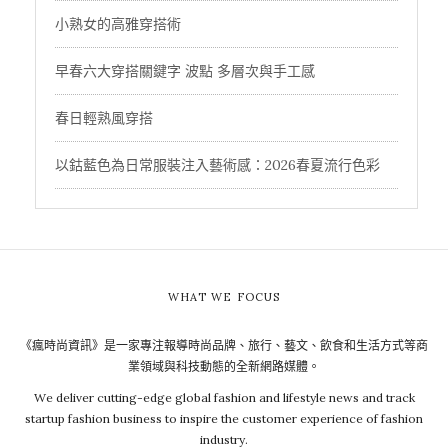
小熟女的高雅穿搭術
早春六大穿搭關鍵字 波點 多層次與手工感
春日輕熟風穿搭
以鈷藍色為日常服裝注入藝術感：2026春夏流行色彩
WHAT WE FOCUS
《瘋時尚資訊》是一家專注報導時尚品牌、旅行、藝文、飲食和生活方式等商
業領域與科技動態的全新網路媒體。
We deliver cutting-edge global fashion and lifestyle news and track
startup fashion business to inspire the customer experience of fashion
industry.