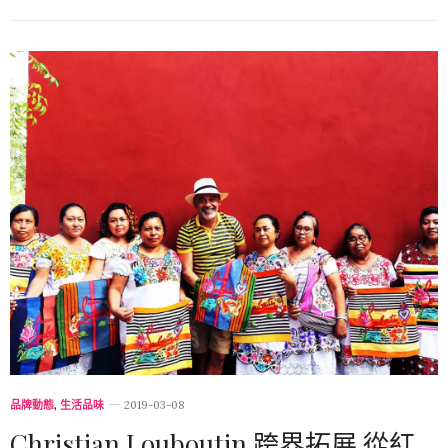
品牌動態
,
生活品味
2019-03-08
Christian Louboutin 跨界拓展 從紅