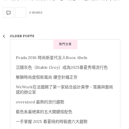
0 SHARES
OLDER POSTS
熱門文章
Prada 2016 時尚新星代言人Roos Abels
沉穩灰色（Stable Grey）成為2025春夏秀場流行色
解鎖時尚度假新風尚 鏤空針織正夯
WeWork在法國開了第一家結合設計美學、策展與藝術
感的辦公室
oversized 最熱的流行趨勢
藍色系最絕美的五大關鍵搭配色
一手掌握 2025 春夏紐約時裝週六大趨勢