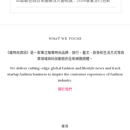
以鈷藍色為日常服裝注入藝術感：2026春夏流行色彩
WHAT WE FOCUS
《瘋時尚資訊》是一家專注報導時尚品牌、旅行、藝文、飲食和生活方式等商
業領域與科技動態的全新網路媒體。
We deliver cutting-edge global fashion and lifestyle news and track
startup fashion business to inspire the customer experience of fashion
industry.
關於我們
搜尋