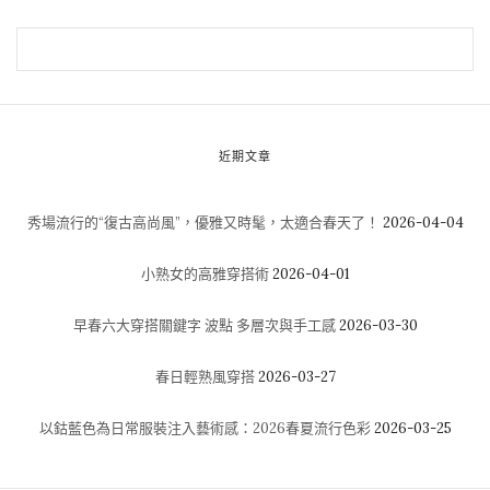
近期文章
秀場流行的“復古高尚風”，優雅又時髦，太適合春天了！
2026-04-04
小熟女的高雅穿搭術
2026-04-01
早春六大穿搭關鍵字 波點 多層次與手工感
2026-03-30
春日輕熟風穿搭
2026-03-27
以鈷藍色為日常服裝注入藝術感：2026春夏流行色彩
2026-03-25