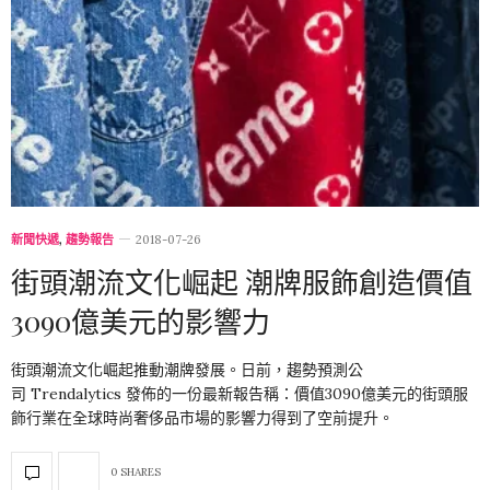
新聞快遞
,
趨勢報告
2018-07-26
街頭潮流文化崛起 潮牌服飾創造價值
3090億美元的影響力
街頭潮流文化崛起推動潮牌發展。日前，趨勢預測公
司 Trendalytics 發佈的一份最新報告稱：價值3090億美元的街頭服
飾行業在全球時尚奢侈品市場的影響力得到了空前提升。
0 SHARES