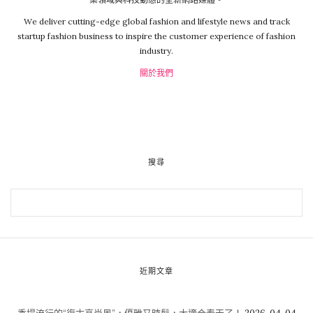
We deliver cutting-edge global fashion and lifestyle news and track
startup fashion business to inspire the customer experience of fashion
industry.
關於我們
搜尋
近期文章