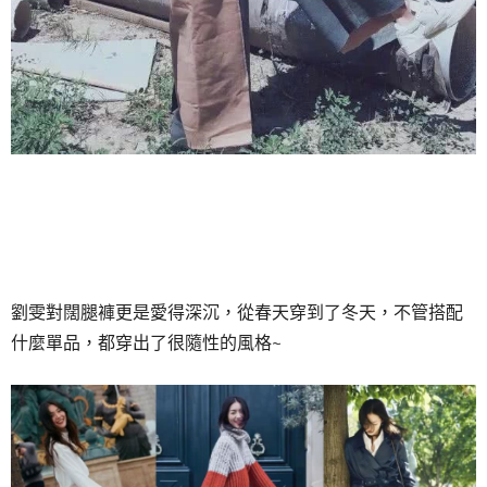
劉雯對闊腿褲更是愛得深沉，從春天穿到了冬天，不管搭配
什麼單品，都穿出了很隨性的風格~