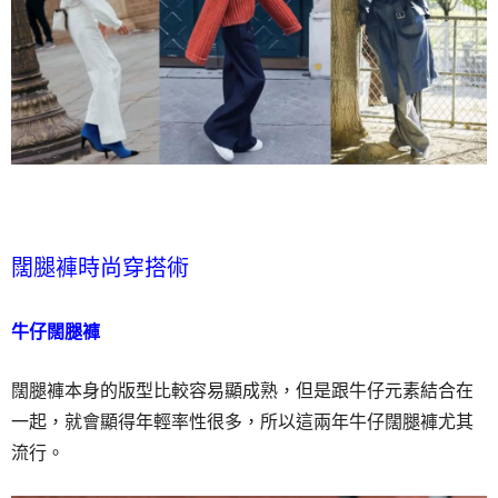
闊腿褲時尚穿搭術
牛仔闊腿褲
闊腿褲本身的版型比較容易顯成熟，但是跟牛仔元素結合在
一起，就會顯得年輕率性很多，所以這兩年牛仔闊腿褲尤其
流行。