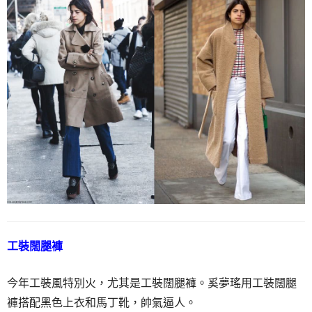
工裝闊腿褲
今年工裝風特別火，尤其是工裝闊腿褲。奚夢瑤用工裝闊腿
褲搭配黑色上衣和馬丁靴，帥氣逼人。