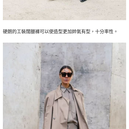
硬朗的工裝闊腿褲可以使造型更加帥氣有型，十分率性。