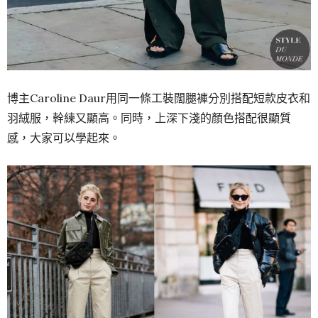
博主Caroline Daur用同一條工裝闊腿褲分別搭配短款皮衣和
羽絨服，幹練又顯高。同時，上深下淺的顏色搭配很顯質
感，大家可以學起來。