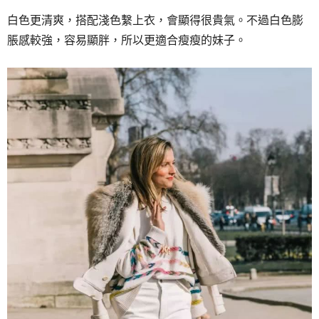
白色更清爽，搭配淺色繫上衣，會顯得很貴氣。不過白色膨
脹感較強，容易顯胖，所以更適合瘦瘦的妹子。