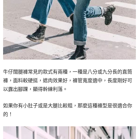
牛仔闊腿褲常見的款式有兩種，一種是八分或九分長的直筒
褲，面料較硬挺，遮肉效果好，褲管寬度適中，長度剛好可
以露出腳踝，顯得幹練利落。
如果你有小肚子或是大腿比較粗，那麼這種褲型是很適合你
的！