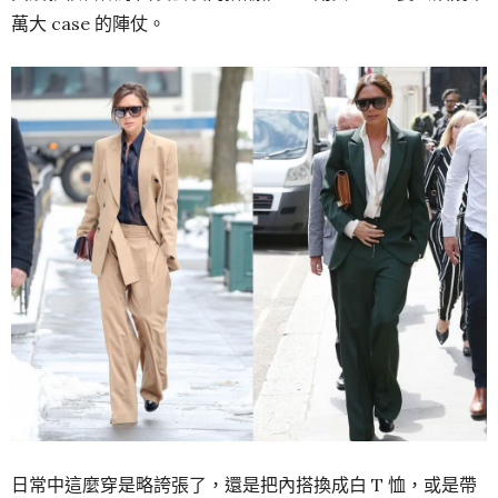
萬大 case 的陣仗。
日常中這麼穿是略誇張了，還是把內搭換成白 T 恤，或是帶