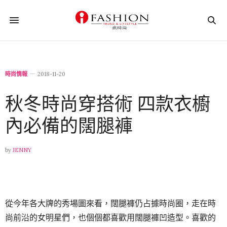
時尚情報
2018-11-20
秋冬時尚穿搭術 四款衣櫥
內必備的闊腿褲
by
JENNY
從今年各大牌的秀場圖來看，闊腿褲仍占據時尚圈，走在時
尚前沿的女明星們，也個個都喜歡用闊腿褲凹造型。喜歡的