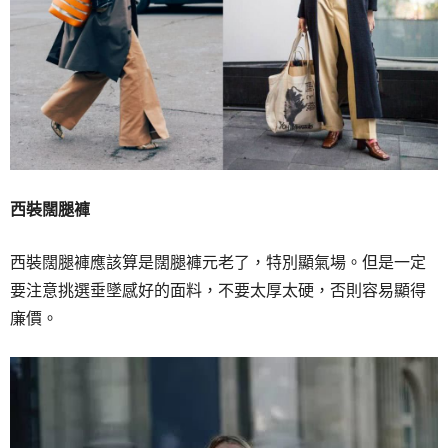
西裝闊腿褲
西裝闊腿褲應該算是闊腿褲元老了，特別顯氣場。但是一定
要注意挑選垂墜感好的面料，不要太厚太硬，否則容易顯得
廉價。