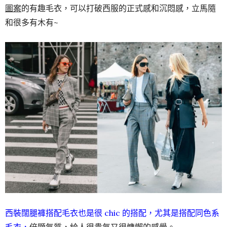
圖案
的有趣毛衣，可以打破西服的正式感和沉悶感，立馬隨
和很多有木有~
西裝闊腿褲搭配毛衣也是很 chic 的搭配，尤其是搭配同色系