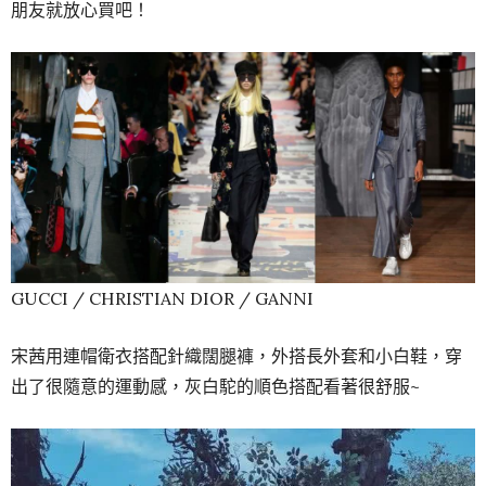
朋友就放心買吧！
GUCCI / CHRISTIAN DIOR / GANNI
宋茜用連帽衛衣搭配針織闊腿褲，外搭長外套和小白鞋，穿
出了很隨意的運動感，灰白駝的順色搭配看著很舒服~