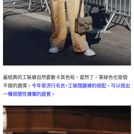
最經典的工裝褲自然要數卡其色啦，當然了，軍綠色也是個
不錯的選擇。
今年很流行毛衣+工裝闊腿褲的搭配，可以搭出
一種很隨性慵懶的感覺。