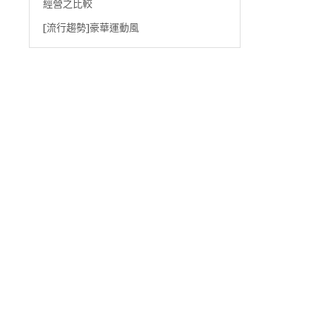
經營之比較
[流行趨勢]豪華運動風