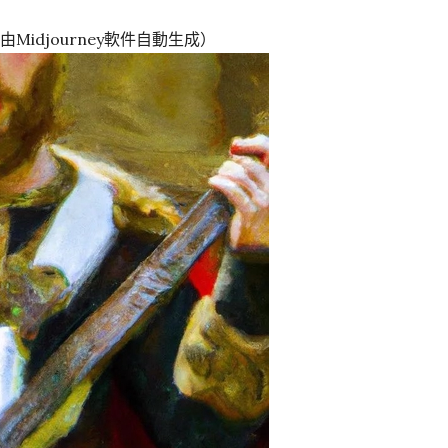
lery（由Midjourney軟件自動生成）