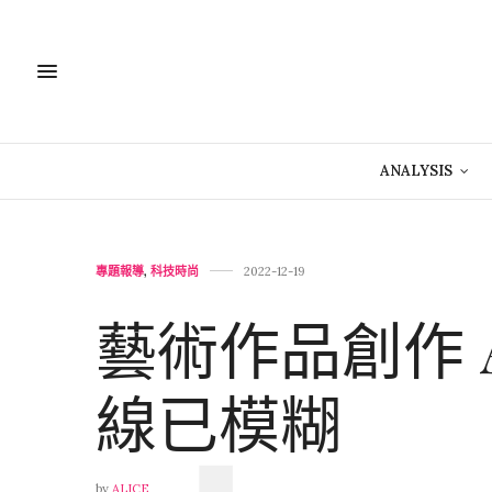
ANALYSIS
專題報導
,
科技時尚
2022-12-19
藝術作品創作 
線已模糊
by
ALICE