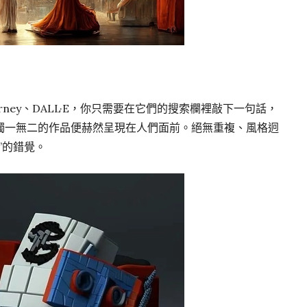
urney、DALL·E，你只需要在它們的搜索欄裡敲下一句話，
獨一無二的作品便赫然呈現在人們面前。絕無重複、風格迥
”的錯覺。