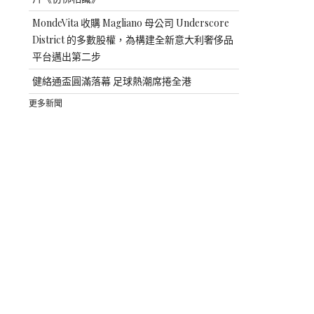
MondeVita 收購 Magliano 母公司 Underscore
District 的多數股權，為構建全新意大利奢侈品
平台邁出第二步
健絡通盃圓滿落幕 足球熱潮席捲全港
更多新聞