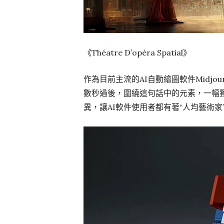
《Théatre D’opéra Spatial》
作為目前主流的AI自動繪圖軟件Midjo
數秒過後，圍繞這句話中的元素，一幅
異，讓AI軟件使用者都有著“人均藝術家