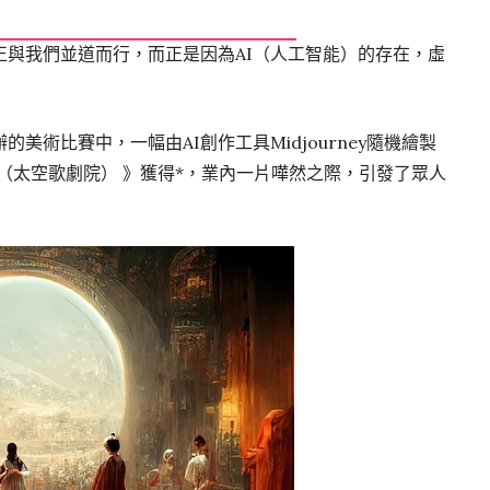
正與我們並道而行，而正是因為AI（人工智能）的存在，虛
美術比賽中，一幅由AI創作工具Midjourney隨機繪製
patial （太空歌劇院） 》獲得*，業內一片嘩然之際，引發了眾人