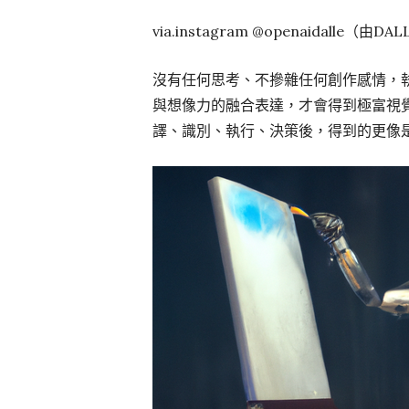
via.instagram @openaidalle（由
沒有任何思考、不摻雜任何創作感情，
與想像力的融合表達，才會得到極富視
譯、識別、執行、決策後，得到的更像