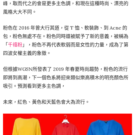
峰，取而代之的會是更多主色調，和現在這種時尚、漂亮的
風格大大不同。
粉色在 2016 年曾大行其道，從 T 恤、軟裝飾、到 Acne 的
包，粉色無處不在。粉色同時還被賦予了新的意義，被稱為
「
千禧粉
」，粉色不再代表軟弱而是女性的力量，成為了第
四波女權主義的象徵。
但根據WGSN所發表了 2019 年春夏時尚趨勢，粉色的流行
即將到高潮，下一個色系將迎來類似樂高積木的明亮顏色所
吸引。預測看到更多主色調，
未來，紅色、黃色和天藍色會大為流行。