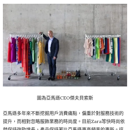
圖為亞馬遜CEO傑夫貝索斯
亞馬遜多年來不斷挖掘用戶消費痛點，偏重於對服務技術的
提升，而相對忽略服飾業務的時尚度。目前Zara等快時尚依
然保持強勁增長，產品保持著比亞馬遜更高頻率的更新。這