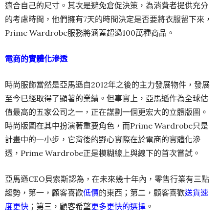
適合自己的尺寸。其次是避免倉促決策，為消費者提供充分
的考慮時間，他們擁有7天的時間決定是否要將衣服留下來，
Prime Wardrobe服務將涵蓋超過100萬種商品。
電商的實體化滲透
時尚服飾當然是亞馬遜自2012年之後的主力發展物件，發展
至今已經取得了顯著的業績。但事實上，亞馬遜作為全球估
值最高的五家公司之一，正在謀劃一個更宏大的立體版圖。
時尚版圖在其中扮演著重要角色，而Prime Wardrobe只是
計畫中的一小步，它背後的野心實際在於電商的實體化滲
透，Prime Wardrobe正是模糊線上與線下的首次嘗試。
亞馬遜CEO貝索斯認為，在未來幾十年內，零售行業有三點
趨勢，第一，顧客喜歡
低價
的東西；第二，顧客喜歡
送貨速
度更快
；第三，顧客希望
更多更快的選擇
。