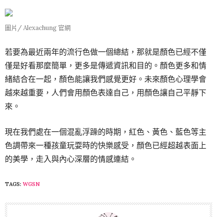
圖片/ Alexachung 官網
若要為最近兩年的流行色做一個總結，那就是顏色已經不僅
僅是好看那麼簡單，更多是傳遞資訊和目的。顏色更多和情
緒結合在一起，顏色能讓我們感覺更好。未來顏色心理學會
越來越重要，人們會用顏色表達自己，用顏色讓自己平靜下
來。
現在我們處在一個混亂浮躁的時期，紅色、黃色、藍色等主
色調帶來一種孩童玩耍時的快樂感受，顏色已經超越表面上
的美學，走入與內心深層的情感連結。
TAGS:
WGSN