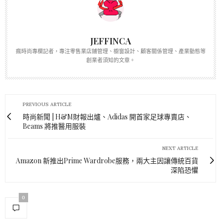
JEFFINCA
瘋時尚專欄記者，專注零售業店鋪管理、櫥窗設計、顧客關係管理、產業動態等
創業者須知的文章。
PREVIOUS ARTICLE
時尚新聞 | H&M財報出爐、Adidas 開首家足球專賣店、
Beams 將推醫用服裝
NEXT ARTICLE
Amazon 新推出Prime Wardrobe服務，兩大主因讓傳統百貨
深陷恐懼
0