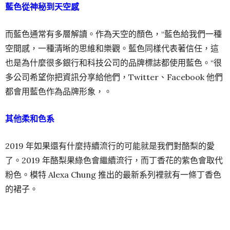
藍色從神秘到天空感
而藍色通常有多層解讀。作為天空的顏色，“藍色給我們一種
空間感，一種清晰的思維和樂觀。藍色同樣代表著信任，這
也是為什麼很多銀行和科技公司的品牌標誌都使用藍色。“很
多公司希望你把資訊分享給他們，Twitter、Facebook 他們
都會用藍色作為品牌形象，。
其他柔和色系
2019 年如果還有什麼持續流行的可能就是我們對酪梨的愛
了。2019 年酪梨果綠色會繼續流行，而丁香花的紫色會取代
粉色。模特 Alexa Chung 推出的最新系列裡就有一條丁香色
的裙子。