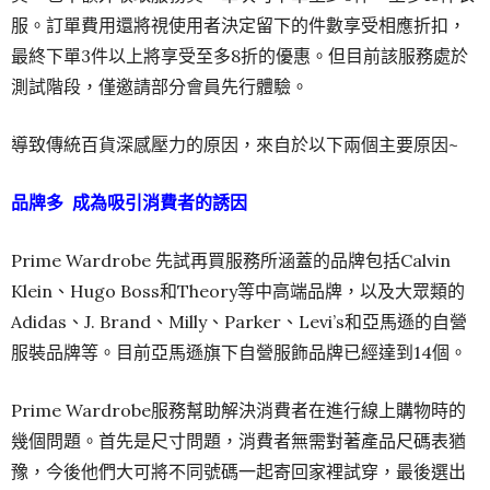
服。訂單費用還將視使用者決定留下的件數享受相應折扣，
最終下單3件以上將享受至多8折的優惠。但目前該服務處於
測試階段，僅邀請部分會員先行體驗。
導致傳統百貨深感壓力的原因，來自於以下兩個主要原因~
品牌多 成為吸引消費者的誘因
Prime Wardrobe 先試再買服務所涵蓋的品牌包括Calvin
Klein、Hugo Boss和Theory等中高端品牌，以及大眾類的
Adidas、J. Brand、Milly、Parker、Levi’s和亞馬遜的自營
服裝品牌等。目前亞馬遜旗下自營服飾品牌已經達到14個。
Prime Wardrobe服務幫助解決消費者在進行線上購物時的
幾個問題。首先是尺寸問題，消費者無需對著產品尺碼表猶
豫，今後他們大可將不同號碼一起寄回家裡試穿，最後選出