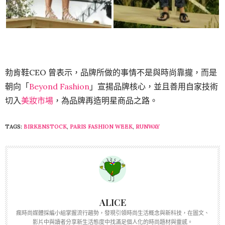
勃肯鞋CEO 曾表示，品牌所做的事情不是與時尚靠攏，而是
朝向「
Beyond Fashion
」宣揚品牌核心，並且善用自家技術
切入
美妝市場
，為品牌再造明星商品之路。
TAGS:
BIRKENSTOCK
,
PARIS FASHION WEEK
,
RUNWAY
ALICE
瘋時尚媒體採編小組掌握流行趨勢，發現引領時尚生活概念與新科技，在圖文、
影片中與讀者分享新生活態度中找滿足個人化的時尚題材與靈感。