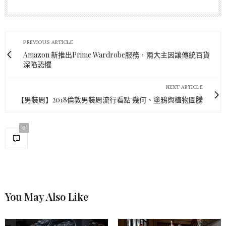
PREVIOUS ARTICLE
Amazon 新推出Prime Wardrobe服務，兩大主因讓傳統百貨
深陷恐懼
NEXT ARTICLE
【男裝周】2018倫敦男裝周流行看點 幾何、塗鴉與植物圖騰
0
You May Also Like