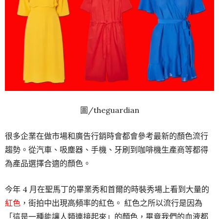
圖/theguardian
很多企業在做市場和廣告行銷時會都會參考最新的顏色流行
趨勢。從汽車、吸塵器、手機、牙刷到咖啡機生產商等都得
為產品選擇合適的顏色。
今年 4 月在聖馬丁的畢業秀和首爾的時裝秀場上看到大量的
紅色
，街拍中出現高頻率的紅色。 紅色之所以流行是因為
「這是一種能讓人類連接起來」的顏色，畢竟我們的血液都