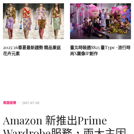
2025/26春夏最新趨勢 精品重返
臺北時裝週SS25 臺Type -流行時
花卉元素
尚X圖像IP創作
專題報導
2017-07-01
Amazon 新推出Prime
Wardrobe服務，兩大主因