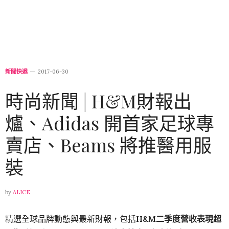
新聞快遞
2017-06-30
時尚新聞 | H&M財報出
爐、Adidas 開首家足球專
賣店、Beams 將推醫用服
裝
by
ALICE
精選全球品牌動態與最新財報，包括
H&M
二季度營收表現超