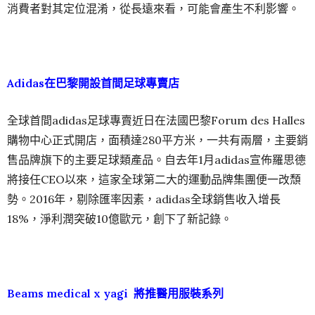
消費者對其定位混淆，從長遠來看，可能會產生不利影響。
Adidas在巴黎開設首間足球專賣店
全球首間adidas足球專賣近日在法國巴黎Forum des Halles
購物中心正式開店，面積達280平方米，一共有兩層，主要銷
售品牌旗下的主要足球類產品。自去年1月adidas宣佈羅思德
將接任CEO以來，這家全球第二大的運動品牌集團便一改頹
勢。2016年，剔除匯率因素，adidas全球銷售收入增長
18%，淨利潤突破10億歐元，創下了新記錄。
Beams medical x yagi 將推
醫用服裝系列