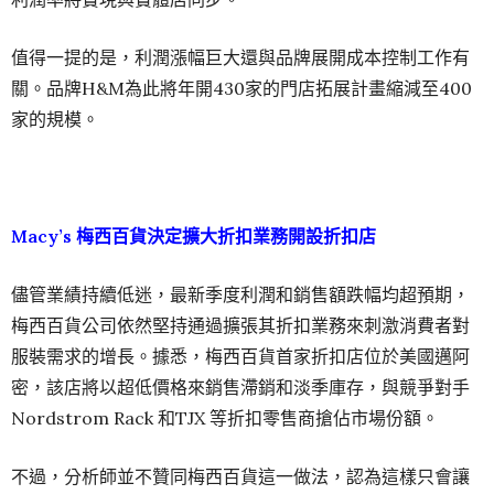
值得一提的是，利潤漲幅巨大還與品牌展開成本控制工作有
關。品牌H&M為此將年開430家的門店拓展計畫縮減至400
家的規模。
Macy’s 梅西百貨決定擴大折扣業務開設折扣店
儘管業績持續低迷，最新季度利潤和銷售額跌幅均超預期，
梅西百貨公司依然堅持通過擴張其折扣業務來刺激消費者對
服裝需求的增長。據悉，梅西百貨首家折扣店位於美國邁阿
密，該店將以超低價格來銷售滯銷和淡季庫存，與競爭對手
Nordstrom Rack 和TJX 等折扣零售商搶佔市場份額。
不過，分析師並不贊同梅西百貨這一做法，認為這樣只會讓