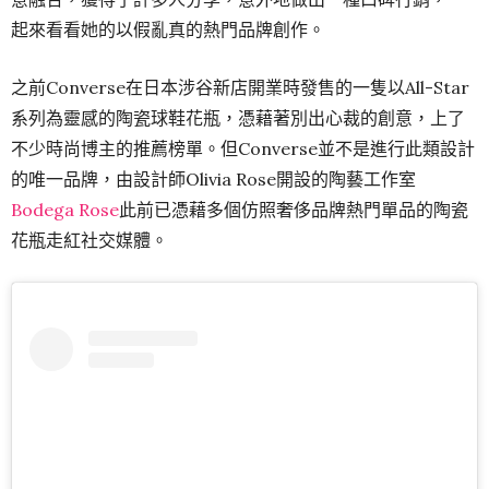
起來看看她的以假亂真的熱門品牌創作。
之前Converse在日本涉谷新店開業時發售的一隻以All-Star
系列為靈感的陶瓷球鞋花瓶，憑藉著別出心裁的創意，上了
不少時尚博主的推薦榜單。但Converse並不是進行此類設計
的唯一品牌，由設計師Olivia Rose開設的陶藝工作室
Bodega Rose
此前已憑藉多個仿照奢侈品牌熱門單品的陶瓷
花瓶走紅社交媒體。