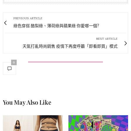
PREVIOUS ARTICLE
綠色穿搭 酪梨綠、薄荷綠與蘋果綠 你愛哪一個?
NEXT ARTICLE
天氣打亂時尚銷售 疫情下再度呼籲「即看即買」模式
0
You May Also Like