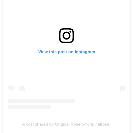
View this post on Instagram
A post shared by Original Rose (@originalrose)