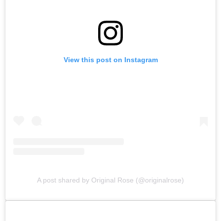
View this post on Instagram
A post shared by Original Rose (@originalrose)