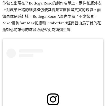
你包也出現在了Bodega Rose的創作名單上，兩件花瓶外表
上對皮革紋路的細膩模仿使其看起來就像是真實的包袋。而
如果你是球鞋迷，Bodega Rose也為你準備了不少驚喜，
Nike“反鉤”Air Max花瓶和Timberland經典登山馬丁靴的花
瓶想必能讓你的球鞋收藏架更為熠熠生輝。