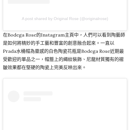
A post shared by Original Rose (@originalrose)
在Bodega Rose的Instagram主頁中，人們可以看到陶藝師
是如何將精妙的手工藝和豐富的創意融合起來。一直以
Prada水桶帽為靈感的白色陶瓷花瓶是Bodega Rose近期最
受歡迎的單品之一，帽簷上的繩紋裝飾、尼龍材質獨有的褶
皺效果都在堅硬的陶瓷上完美反映出來。