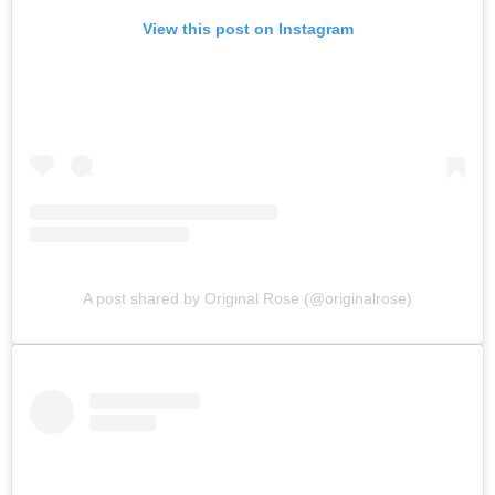
View this post on Instagram
A post shared by Original Rose (@originalrose)