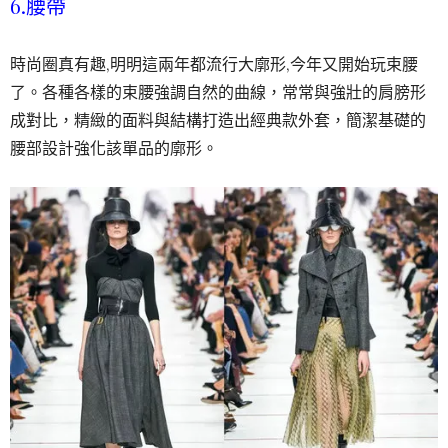
6.腰帶
時尚圈真有趣,明明這兩年都流行大廓形,今年又開始玩束腰
了。各種各樣的束腰強調自然的曲線，常常與強壯的肩膀形
成對比，精緻的面料與結構打造出經典款外套，簡潔基礎的
腰部設計強化該單品的廓形。