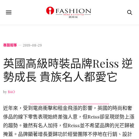
專題報導
2019-08-29
英國高級時裝品牌Reiss 逆
勢成長 貴族名人都愛它
by
BAO
近年來，受到電商衝擊和租金飛漲的影響，英國的時尚和奢
侈品的線下零售表現始終差強人意，但Reiss卻呈現逆勢上漲
的趨勢。雖然有名人加持，但Reiss並不希望品牌的光芒歸被
掩蓋。品牌顯著增長要歸功於經營團隊不停地在行銷、設計