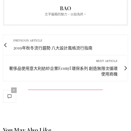
BAO
文字編輯的魅力，以始為終。
PREVIOUS ARTICLE
2019年秋冬流行趨勢 八大設計風格流行指南
NEXT ARTICLE
奢侈品使用意大利紡紗企業Econyl 環保系列 創造無限次循環
使用商機
0
You May Also Like