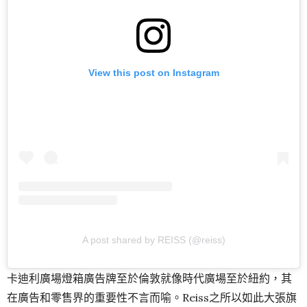
View this post on Instagram
A post shared by REISS (@reiss)
卡迪利廣場燈箱廣告牌至於倫敦就像時代廣場至於紐約，其
在廣告和零售界的重要性不言而喻。Reiss之所以如此大張旗