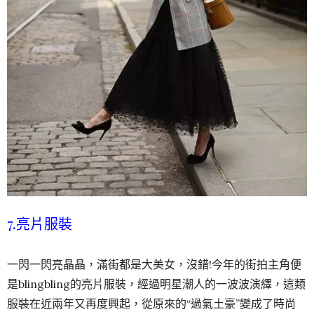
7.亮片服裝
一閃一閃亮晶晶，滿街都是大美女，沒錯!今年的街拍主角便
是blingbling的亮片服裝，經過明星潮人的一波波演繹，這類
服裝在近兩年又再度興起，從原來的“過氣土豪”變成了時尚