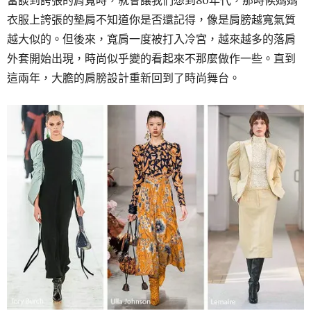
當談到誇張的肩寬時，就會讓我們想到80年代，那時候媽媽
衣服上誇張的墊肩不知道你是否還記得，像是肩膀越寬氣質
越大似的。但後來，寬肩一度被打入冷宮，越來越多的落肩
外套開始出現，時尚似乎變的看起來不那麼做作一些。直到
這兩年，大膽的肩膀設計重新回到了時尚舞台。