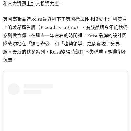
和人力資源上加大投資力度。
英國高街品牌Reiss最近租下了英國標誌性地段皮卡迪利廣場
上的燈箱廣告牌（Piccadilly Lights），為該品牌今年的秋冬
系列做宣傳。在過去一年左右的時間裡，Reiss品牌的設計團
隊成功地在「適合辦公」和「趨勢領導」之間實現了分界
線。最新的秋冬系列，Reiss變得時髦卻不失穩重，經典卻不
沉悶。