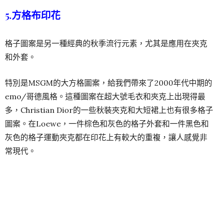
5.方格布印花
格子圖案是另一種經典的秋季流行元素，尤其是應用在夾克
和外套。
特別是MSGM的大方格圖案，給我們帶來了2000年代中期的
emo/哥德風格。這種圖案在超大號毛衣和夾克上出現得最
多，Christian Dior的一些秋裝夾克和大短裙上也有很多格子
圖案。在Loewe，一件棕色和灰色的格子外套和一件黑色和
灰色的格子運動夾克都在印花上有較大的重複，讓人感覺非
常現代。