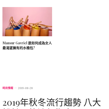
Mansur Gavriel 是如何成為女人
最渴望擁有的水桶包?
時尚情報
2019-08-28
2019年秋冬流行趨勢 八大