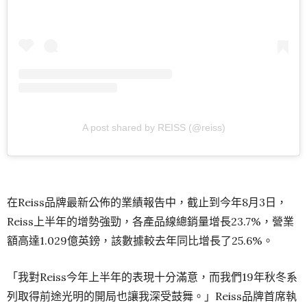
A post shared by REISS (@reiss)
在Reiss品牌最新公佈的業績報告中，截止到今年8月3日，
Reiss上半年的增勢強勁，各產品線總銷量增長23.7%，營業
額高達1.029億英鎊，該數據較去年同比增長了25.6%。
「我對Reiss今年上半年的表現十分滿意，而我們19年秋冬系
列取得前途光明的開局也讓我深受鼓舞。」Reiss品牌首席執