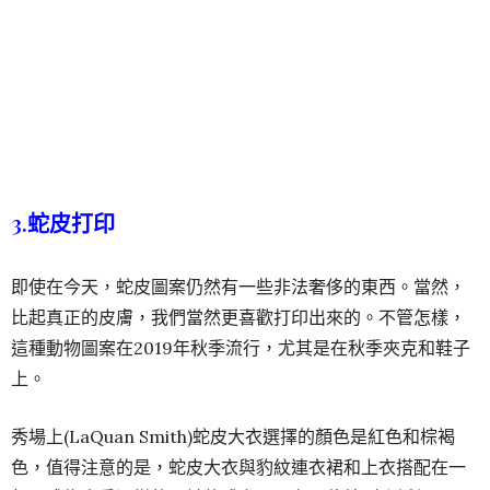
3.蛇皮打印
即使在今天，蛇皮圖案仍然有一些非法奢侈的東西。當然，
比起真正的皮膚，我們當然更喜歡打印出來的。不管怎樣，
這種動物圖案在2019年秋季流行，尤其是在秋季夾克和鞋子
上。
秀場上(LaQuan Smith)蛇皮大衣
選擇的顏色是紅色和棕褐
色，值得注意的是，蛇皮大衣與豹紋連衣裙和上衣搭配在一