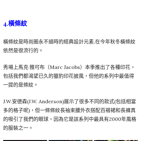
4.橫條紋
橫條紋是時尚圈永不過時的經典設計元素,在今年秋冬橫條紋
依然是很流行的。
秀場上馬克·雅可布（Marc Jacobs）本季推出了各種印花，
包括我們都渴望已久的獵豹印花披風，但他的系列中最值得
一提的是條紋。
J.W.安德森(J.W. Anderson)展示了很多不同的款式(包括相當
多的格子呢)，但一條條紋長袖束腰外衣搭配百褶裙和長褲真
的吸引了我們的眼球，因為它是該系列中最具有2000年風格
的服裝之一。