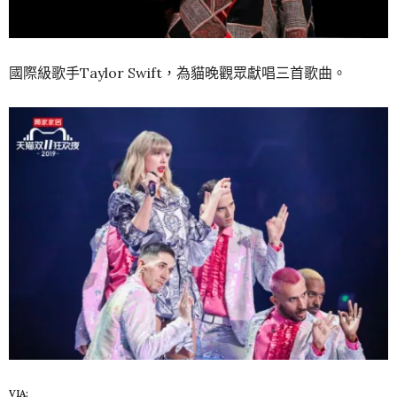
國際級歌手Taylor Swift，為貓晚觀眾獻唱三首歌曲。
VIA: