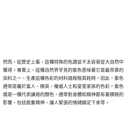
然而，從歷史上看，這種特殊的色調並不太容易從大自然中
獲得。事實上，這種自然界罕見的紫色意味著它是最昂貴的
染料之一，生產這種色彩的材料過程極其耗時。因此，紫色
通常是屬於富人、精英、權威人士和皇室家族的色彩。紫色
還是一種代表謙遜的顏色，通常對身體和精神都有著積極的
影響，包括振奮精神、讓人緊張的情緒鎮定下來等。