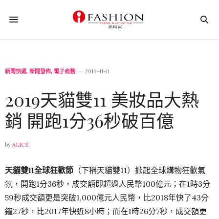
新聞快遞
,
新聞發佈
,
電子商務
2019-11-11
2019天貓雙11 美妝品大熱
銷 開跑1分36秒破百億
by
ALICE
天貓雙
11
全球狂歡節
（下稱天貓雙11）掀起全球購物狂歡氣
氛，開跑1分36秒，成交額即超過人民幣100億元；在1時3分
59秒成交額更是突破1,000億元人民幣，比2018年快了43分
鐘27秒，比2017年快近8小時；而在1時26分7秒，成交額更