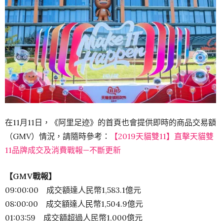
在11月11日，《阿里足迹》的首頁也會提供即時的商品交易額
（GMV）情況，請隨時參考：
【2019天貓雙11】直擊天貓雙
11品牌成交及消費戰報—不斷更新
【
GMV
戰報】
09:00:00 成交額達人民幣1,583.1億元
08:00:00 成交額達人民幣1,504.9億元
01:03:59 成交額超過人民幣1,000億元