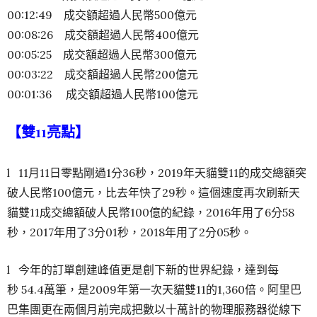
00:12:49 成交額超過人民幣500億元
00:08:26 成交額超過人民幣400億元
00:05:25 成交額超過人民幣300億元
00:03:22 成交額超過人民幣200億元
00:01:36 成交額超過人民幣100億元
【雙
11
亮點】
l 11月11日零點剛過1分36秒，2019年天貓雙11的成交總額突
破人民幣100億元，比去年快了29秒。這個速度再次刷新天
貓雙11成交總額破人民幣100億的紀錄，2016年用了6分58
秒，2017年用了3分01秒，2018年用了2分05秒。
l 今年的訂單創建峰值更是創下新的世界紀錄，達到每
秒 54.4萬筆，是2009年第一次天貓雙11的1,360倍。阿里巴
巴集團更在兩個月前完成把數以十萬計的物理服務器從線下