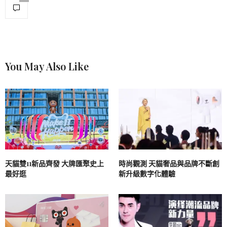
You May Also Like
天貓雙11新品齊發 大牌匯聚史上
時尚觀測 天貓奢品與品牌不斷創
最好逛
新升級數字化體驗