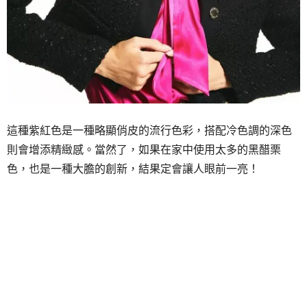
這種紫紅色是一種略顯俏皮的流行色彩，搭配冷色調的深色
則會增添精緻感。當然了，如果在家中使用太多的黑醋栗
色，也是一種大膽的創新，結果定會讓人眼前一亮！