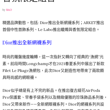
by
BAO
精選品牌動態，包括: Dior推出全新網襪系列；ARKET推出
首個中性首飾系列、Le Labo推出蠟燭與香氛限定組合。
Dior推出全新網襪系列
時尚的羅盤幾度輪轉，這一次指針又轉向了經典的“漁網”元
素。前段時間Longchamp才在2021春夏系列中展出了新款
Filet Le Pliage漁網包，此次Dior又創造性地帶來了兩款頗
具時尚感的網眼襪。
Dior似乎總是有上不完的新品。在推出復古緹花AirPods
Pro保護套、早春手袋系列以及精緻優雅的珍珠飾品系列後，
Dior又帶來新作——全新網眼襪系列。Dior的網襪系列共設