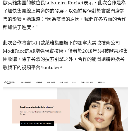
歐萊雅集團的數位長Lubomira Rochet表示，此次合作是為
了加快集團線上渠道的的發展，以彌補疫情對於實體門店銷
售的影響。她說道：“因為疫情的原因，我們在各方面的合作
都加快了進度。”
此次合作將會採用歐萊雅集團旗下的加拿大美妝技術公司
ModiFace的AR增強現實技術，後者於2018年3月被歐萊雅集
團收購。除了谷歌的搜索引擎之外，合作的範圍還將包括谷
歌旗下的視頻平台Youtube。