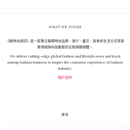
WHAT WE FOCUS
《瘋時尚資訊》是一家專注報導時尚品牌、旅行、藝文、飲食和生活方式等商
業領域與科技動態的全新網路媒體。
We deliver cutting-edge global fashion and lifestyle news and track
startup fashion business to inspire the customer experience of fashion
industry.
關於我們
搜尋