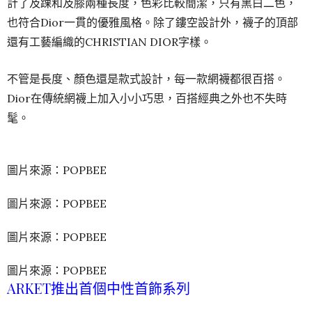
計了及踝和及膝兩種長度，色彩比較簡潔，只有黑白二色，
也符合Dior一貫的優雅風格。除了鏤空設計外，襪子的頂部
還有工藝編織的CHRISTIAN DIOR字樣。
不管是長度、顏色還是款式設計，每一款網襪都很百搭。
Dior在傳統網襪上加入小小巧思，百搭經典之外也不失時
髦。
圖片來源：POPBEE
圖片來源：POPBEE
圖片來源：POPBEE
圖片來源：POPBEE
ARKET推出首個中性首飾系列