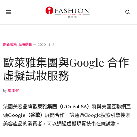
創新服務
,
品牌動態
2020-11-12
歐萊雅集團與Google 合作
虛擬試妝服務
by
JENNY
法國美容品牌
歐萊雅集團（L’Oréal SA）
將與美國互聯網巨
頭
Google（谷歌）
展開合作，讓通過Google搜索引擎搜索
美容產品的消費者，可以通過虛擬現實技術在線試妝。