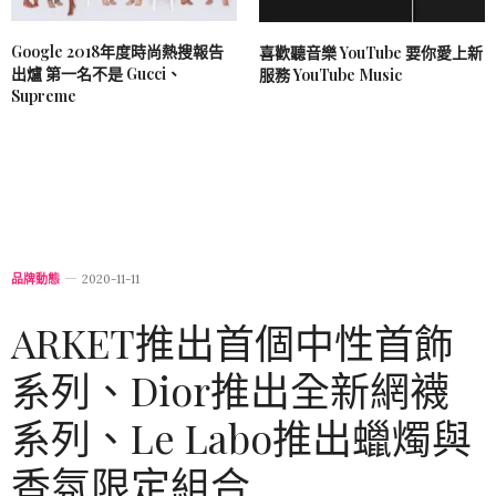
Google 2018年度時尚熱搜報告
喜歡聽音樂 YouTube 要你愛上新
出爐 第一名不是 Gucci、
服務 YouTube Music
Supreme
品牌動態
2020-11-11
ARKET推出首個中性首飾
系列、Dior推出全新網襪
系列、Le Labo推出蠟燭與
香氛限定組合