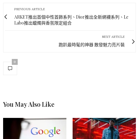
PREVIOUS ARTICLE
ARKET推出首個中性首飾系列、Dior推出全新網襪系列、Le
Labo推出蠟燭與香氛限定組合
NEXT ARTICLE
跑趴最時髦的神器 散發魅力亮片裝
0
You May Also Like