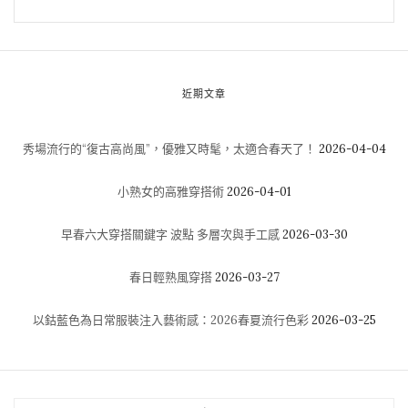
近期文章
秀場流行的“復古高尚風”，優雅又時髦，太適合春天了！
2026-04-04
小熟女的高雅穿搭術
2026-04-01
早春六大穿搭關鍵字 波點 多層次與手工感
2026-03-30
春日輕熟風穿搭
2026-03-27
以鈷藍色為日常服裝注入藝術感：2026春夏流行色彩
2026-03-25