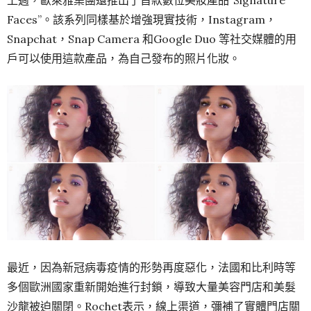
上週，歐萊雅集團還推出了首款數位美妝產品“Signature
Faces”。該系列同樣基於增強現實技術，Instagram，
Snapchat，Snap Camera 和Google Duo 等社交媒體的用
戶可以使用這款產品，為自己發布的照片​​化妝。
最近，因為新冠病毒疫情的形勢再度惡化，法國和比利時等
多個歐洲國家重新開始進行封鎖，導致大量美容門店和美髮
沙龍被迫關閉。Rochet表示，線上渠道，彌補了實體門店關