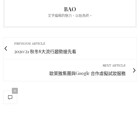
BAO
文字編輯的魅力，以始為終。
PREVIOUS ARTICLE
2020/21 秋冬8大流行趨勢搶先看
NEXT ARTICLE
歐萊雅集團與Google 合作虛擬試妝服務
0