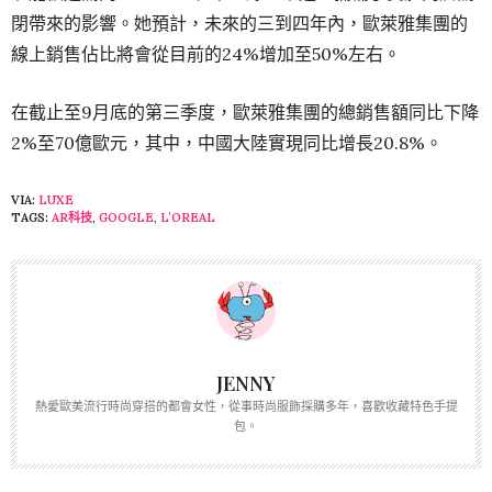
閉帶來的影響。她預計，未來的三到四年內，歐萊雅集團的
線上銷售佔比將會從目前的24%增加至50%左右。
在截止至9月底的第三季度，歐萊雅集團的總銷售額同比下降
2%至70億歐元，其中，中國大陸實現同比增長20.8%。
VIA:
LUXE
TAGS:
AR科技
,
GOOGLE
,
L’OREAL
JENNY
熱愛歐美流行時尚穿搭的都會女性，從事時尚服飾採購多年，喜歡收藏特色手提
包。