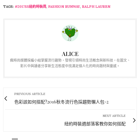
TAGS:
#2017SS紐約時裝周
,
FASHION RUNWAY
,
RALPH LAUREN
ALICE
瘋時尚媒體採編小組掌握流行趨勢，發現引領時尚生活概念與新科技，在圖文、
影片中與讀者分享新生活態度中找滿足個人化的時尚題材與靈感。
PREVIOUS ARTICLE
色彩該如何搭配?2016秋冬流行色採趨勢懶人包-2
NEXT ARTICLE
紐約時裝週部落客教你如何搭配