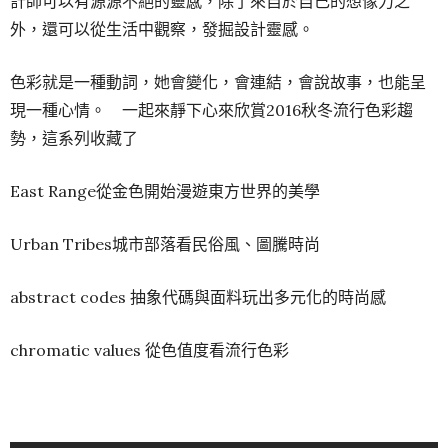
計師可以有源源不絕的靈感，除了來自於自己的想像力之
外，還可以從生活中觀察，發掘設計靈感。
色彩就是一種動詞，她會變化，會連結，會說故事，也能呈
現一種心情。 一起來靜下心來欣賞2016秋冬流行色彩趨
勢，這系列收藏了
East Range從金色開始漫遊東方世界的美學
Urban Tribes城市部落看民俗風、圖騰時尚
abstract codes 抽象代碼與面料玩出多元化的時尚感
chromatic values 從色值度看流行色彩