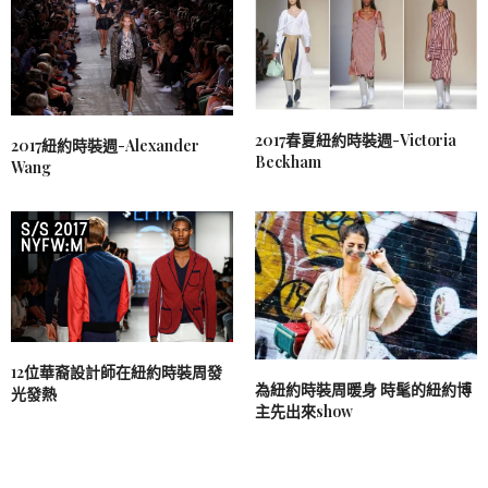
2017春夏紐約時裝週-Victoria
2017紐約時裝週-Alexander
Beckham
Wang
12位華裔設計師在紐約時裝周發
為紐約時裝周暖身 時髦的紐約博
光發熱
主先出來show