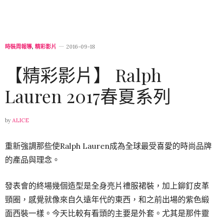
時裝周報導
,
精彩影片
2016-09-18
【精彩影片】 Ralph
Lauren 2017春夏系列
by
ALICE
重新強調那些使Ralph Lauren成為全球最受喜愛的時尚品牌
的產品與理念。
發表會的終場幾個造型是全身亮片禮服裙裝，加上鉚釘皮革
頸圈，感覺就像來自久遠年代的東西，和之前出場的紫色緞
面西裝一樣。今天比較有看頭的主要是外套。尤其是那件靈