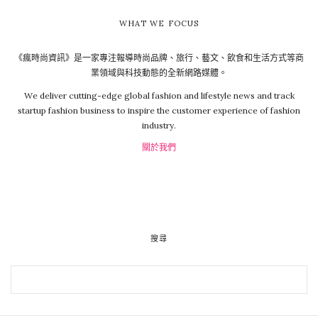
WHAT WE FOCUS
《瘋時尚資訊》是一家專注報導時尚品牌、旅行、藝文、飲食和生活方式等商
業領域與科技動態的全新網路媒體。
We deliver cutting-edge global fashion and lifestyle news and track
startup fashion business to inspire the customer experience of fashion
industry.
關於我們
搜尋