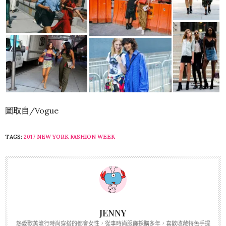
圖取自/Vogue
TAGS:
2017 NEW YORK FASHION WEEK
JENNY
熱愛歐美流行時尚穿搭的都會女性，從事時尚服飾採購多年，喜歡收藏特色手提