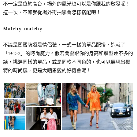
不一定是位於高台，場外的風光也可以是你跟我的啟發呢！
這一次，不如就從場外街拍學會怎樣搭配吧！
Matchy-matchy
不論是閨蜜裝還是情侶裝，一式一樣的單品配搭，造就了
「1+1>2」的時尚魔力。假若閨蜜跟你的身高和體型差不多的
話，挑選同樣的單品，或是同款不同色的，也可以展現出獨
特的時尚感，更是大晒恩愛的好機會呢！