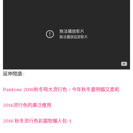
延伸閱讀 :
Pantone 2016秋冬時大流行色，今年秋冬要明媚又柔和
2016流行色的廣泛應用
2016 秋冬流行色彩趨勢懶人包-1