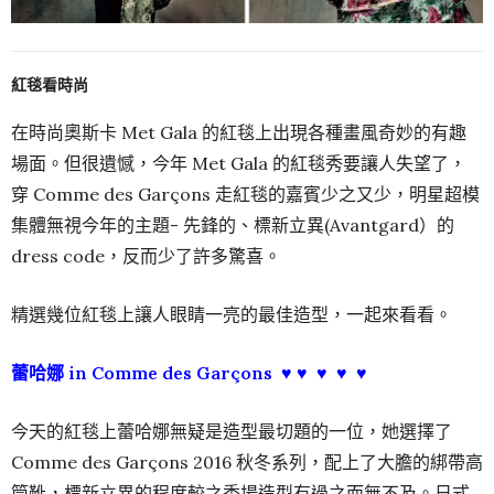
紅毯看時尚
在時尚奧斯卡 Met Gala 的紅毯上出現各種畫風奇妙的有趣
場面。但很遺憾，今年 Met Gala 的紅毯秀要讓人失望了，
穿 Comme des Garçons 走紅毯的嘉賓少之又少，明星超模
集體無視今年的主題- 先鋒的、標新立異(Avantgard）的
dress code，反而少了許多驚喜。
精選幾位紅毯上讓人眼睛一亮的最佳造型，一起來看看。
蕾哈娜 in Comme des Garçons ♥ ♥ ♥ ♥ ♥
今天的紅毯上蕾哈娜無疑是造型最切題的一位，她選擇了
Comme des Garçons 2016 秋冬系列，配上了大膽的綁帶高
筒靴，標新立異的程度較之秀場造型有過之而無不及。日式