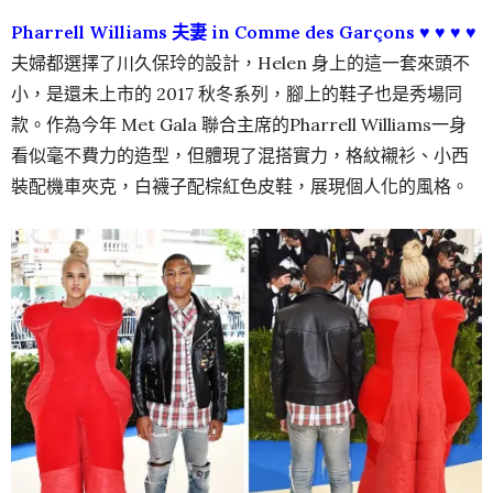
Pharrell Williams 夫妻 in Comme des Garçons ♥ ♥ ♥ ♥
夫婦都選擇了川久保玲的設計，Helen 身上的這一套來頭不
小，是還未上市的 2017 秋冬系列，腳上的鞋子也是秀場同
款。作為今年 Met Gala 聯合主席的Pharrell Williams一身
看似毫不費力的造型，但體現了混搭實力，格紋襯衫、小西
裝配機車夾克，白襪子配棕紅色皮鞋，展現個人化的風格。