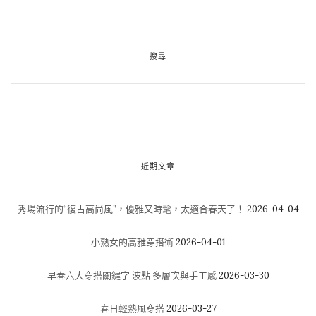
搜尋
近期文章
秀場流行的“復古高尚風”，優雅又時髦，太適合春天了！
2026-04-04
小熟女的高雅穿搭術
2026-04-01
早春六大穿搭關鍵字 波點 多層次與手工感
2026-03-30
春日輕熟風穿搭
2026-03-27