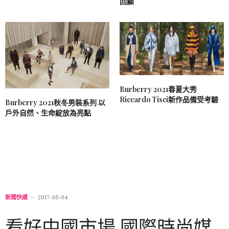
回顧
Burberry 2021春夏大秀
Riccardo Tisci新作品備受考驗
Burberry 2021秋冬男裝系列 以
戶外自然、生命綻放為亮點
新聞快遞
2017-05-04
看好中國市場 國際時尚媒