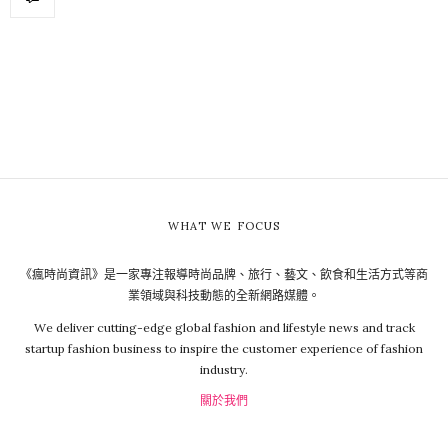
WHAT WE FOCUS
《瘋時尚資訊》是一家專注報導時尚品牌、旅行、藝文、飲食和生活方式等商
業領域與科技動態的全新網路媒體。
We deliver cutting-edge global fashion and lifestyle news and track
startup fashion business to inspire the customer experience of fashion
industry.
關於我們