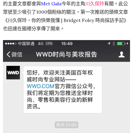
的主要文章都會與
Met Gala
今年的主角
川久保玲
有關。此公
眾號至少吸引了1000個粉絲的關注，第一次推送的頭條文章
《川久保玲，你的快樂我懂 | Bridget Foley 時尚採訪手記》
也迅速在圈裡分享傳了開來。