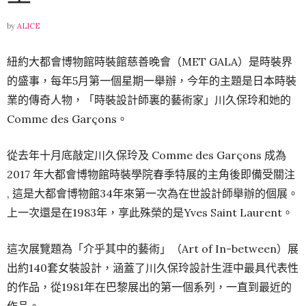
by
ALICE
紐約大都會博物館時裝館慈善晚會（MET GALA）是時裝界
的盛事，每年5月第一個星期一舉辦，今年的主題是日本時裝
業的傳奇人物，「時裝設計師裏的藝術家」川久保玲和她的
Comme des Garçons。
從去年十月底敲定川久保玲及 Comme des Garçons 成為
2017 年大都會博物館時裝學院春季特展的主角後即備受關注
, 這是大都會博物館34年來第一次為在世設計師舉辦的個展。
上一次還是在1983年，享此殊榮的是Yves Saint Laurent。
這次展覽題為「介乎其中的藝術」（Art of In-between）展
出約140套女裝設計，涵蓋了川久保玲設計生涯中最具代表性
的作品，從1981年在巴黎展出的第一個系列，一直到最近的
作品。