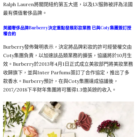
Ralph Lauren將關閉紐約第五大道，以及LV服飾被評為法國
最有價值奢侈品牌。
英國奢侈品牌Burberry決定重點發展彩妝業務 已與Coty集團簽訂授
權合約
Burberry發佈聲明表示，決定將品牌彩妝的許可經營權交由
Coty集團負責，以加速該品類業務的擴張，協議將於10月生
效。Burberry於2013年4月1日正式成立美妝部門將美妝業務
收歸旗下，並與Inter Parfums簽訂了合作協定，推出了多
款香水。Burberry預計，在與Coty集團達成協議後，
2017/2018下半財年集團將可獲得1.3億英鎊的收入。