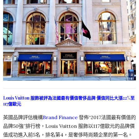
Louis Vuitton 服飾被評為法國最有價值奢侈品牌 價值同比大漲22%至
117億歐元
英國品牌評估機構
Brand Finance
發佈“2017法國最有價值的
品牌50強”排行榜，Louis Vuitton 服飾以117億歐元的品牌價
值成功進入前5名，排名第4，是奢侈時尚類企業的第一名。