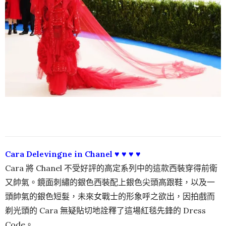
Cara Delevingne in Chanel ♥ ♥ ♥ ♥
Cara 將 Chanel 不受好評的高定系列中的這款西裝穿得前衛
又帥氣。鏡面刺繡的銀色西裝配上銀色尖頭高跟鞋，以及一
頭帥氣的銀色短髮，未來女戰士的形象呼之欲出，因拍戲而
剃光頭的 Cara 無疑貼切地詮釋了這場紅毯先鋒的 Dress
Code。