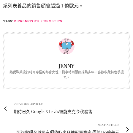
系列表養品的銷售額會超過 1 億歐元。
TAGS:
BIRKENSTOCK
,
COSMETICS
JENNY
熱愛歐美流行時尚穿搭的都會女性，從事時尚服飾採購多年，喜歡收藏特色手提
包。
PREVIOUS ARTICLE
期待已久 Google X Levi's智能夾克今秋發售
NEXT ARTICLE
Nike奪得全球最有價值時尚品牌冠軍寶座 價值320億美元