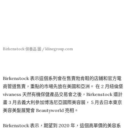
Birkenstock 保養品 圖 / klinegroup.com
Birkenstock 表示這個系列會在售賣勃肯鞋的店鋪和官方電
商管道售賣，重點的市場先放在美國和亞洲。 在 2 月紐倫堡
vivaness 天然有機保健產品交易會之後，Birkenstock 還計
畫 3 月去義大利參加博洛尼亞國際美容展， 5 月去日本東京
美容美髮展覽會 Beautyworld 亮相。
Birkenstock 表示，期望到 2020 年，這個高單價的美容系