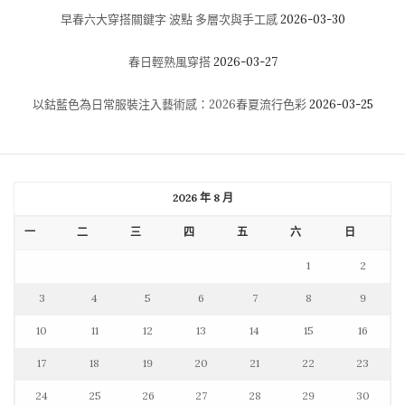
早春六大穿搭關鍵字 波點 多層次與手工感
2026-03-30
春日輕熟風穿搭
2026-03-27
以鈷藍色為日常服裝注入藝術感：2026春夏流行色彩
2026-03-25
2026 年 8 月
一
二
三
四
五
六
日
1
2
3
4
5
6
7
8
9
10
11
12
13
14
15
16
17
18
19
20
21
22
23
24
25
26
27
28
29
30