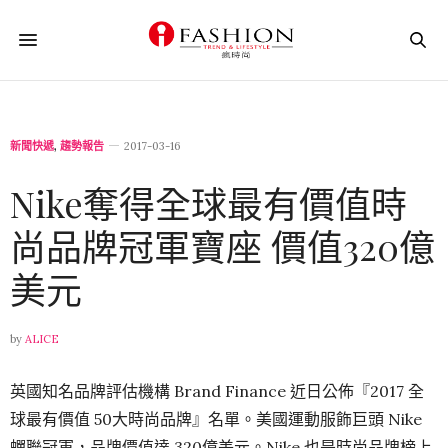
新聞快遞
,
趨勢報告
2017-03-16
Nike奪得全球最有價值時
尚品牌冠軍寶座 價值320億
美元
by
ALICE
英國知名品牌評估機構 Brand Finance 近日公佈『2017 全
球最有價值 50大時尚品牌』名單。美國運動服飾巨頭 Nike
蟬聯冠軍，品牌價值達 320億美元。Nike 也是時尚品牌榜上