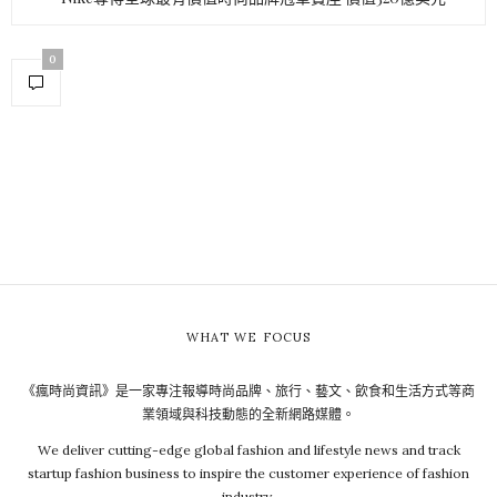
0
WHAT WE FOCUS
《瘋時尚資訊》是一家專注報導時尚品牌、旅行、藝文、飲食和生活方式等商
業領域與科技動態的全新網路媒體。
We deliver cutting-edge global fashion and lifestyle news and track
startup fashion business to inspire the customer experience of fashion
industry.