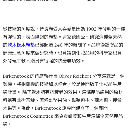
從技術的角度說，博肯鞋受人喜愛是因為 1902 年發明的一種
有彈性的、表面隆起的鞋墊。這家德國公司研究這種全天然
的
軟木橡木鞋墊
已經超過 240 年的時間了。品牌從護膚品的
健康理念角度來做研究時，也意識到化妝品界的科學家也意
外發現了軟木脂具有很強的抗衰老功效。
Birkenstock 的首席執行長 Oliver Reichert 分享這就是一個
契機，將相關聯的技術加以整合，於是便開啟了化妝品生產
線計畫。 除了軟木脂有抗衰老的效果，這條產品線用的原材
料還有北極苔蘚、摩洛哥堅果油、猴麵包樹、辣木樹、接骨
木果等。為此，Birkenstock 還專門建立了一個部門
Birkenstock Cosmetics 來負責研發和生產這條全天然產品
線。