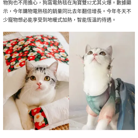
物狗也不用擔心，狗窩電熱毯在淘寶雙12尤其火爆。數據顯
示，今年購物電熱毯的銷量同比去年翻倍增長。今年冬天不
少寵物想必能享受到地暖式加熱，智能恆溫的待遇。