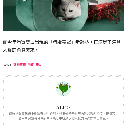
而今年淘寶雙12出現的「精緻養寵」新趨勢，正滿足了這類
人群的消費需求。
TAGS:
寵物商機
,
淘寶
,
雙12
ALICE
瘋時尚媒體採編小組掌握流行趨勢，發現引領時尚生活概念與新科技，在圖文、
影片中與讀者分享新生活態度中找滿足個人化的時尚題材與靈感。