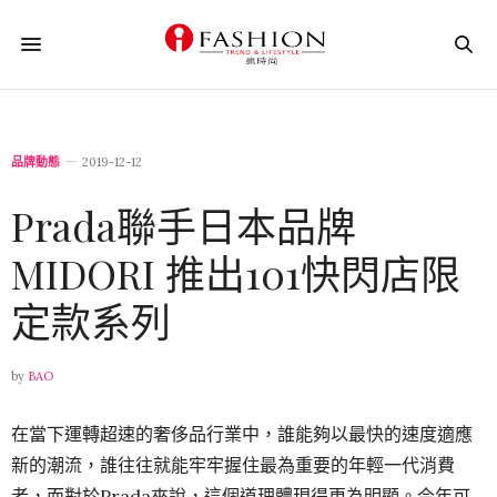
品牌動態
2019-12-12
Prada聯手日本品牌
MIDORI 推出101快閃店限
定款系列
by
BAO
在當下運轉超速的奢侈品行業中，誰能夠以最快的速度適應
新的潮流，誰往往就能牢牢握住最為重要的年輕一代消費
者，而對於Prada來說，這個道理體現得更為明顯。今年可