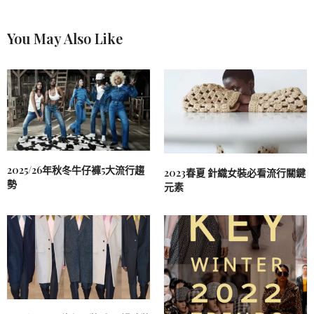
You May Also Like
2025/26年秋冬牛仔褲5大流行趨
2023春夏 針織女裝必看流行關鍵
勢
元素