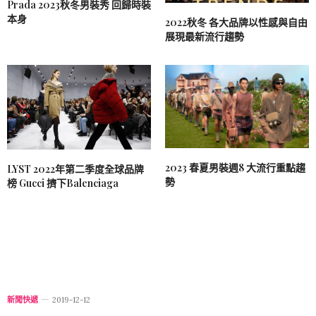
Prada 2023秋冬男裝秀 回歸時裝
本身
2022秋冬 各大品牌以性感與自由
展現最新流行趨勢
2023 春夏男裝週8 大流行重點趨
LYST 2022年第二季度全球品牌
勢
榜 Gucci 擠下Balenciaga
新聞快遞
2019-12-12