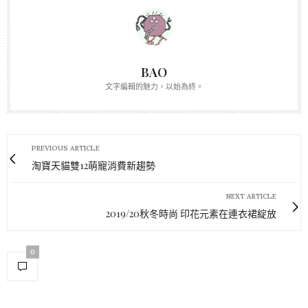
BAO
文字編輯的魅力，以始為終。
PREVIOUS ARTICLE
淘寶天貓雙12萌寵消費新趨勢
NEXT ARTICLE
2019/20秋冬時尚 印花元素在連衣裙綻放
0