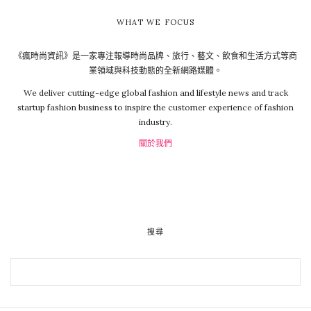
WHAT WE FOCUS
《瘋時尚資訊》是一家專注報導時尚品牌、旅行、藝文、飲食和生活方式等商
業領域與科技動態的全新網路媒體。
We deliver cutting-edge global fashion and lifestyle news and track
startup fashion business to inspire the customer experience of fashion
industry.
關於我們
搜尋