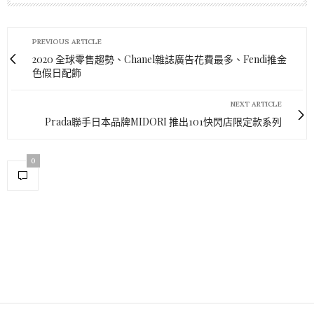
PREVIOUS ARTICLE
2020 全球零售趨勢、Chanel雜誌廣告花費最多、Fendi推金
色假日配飾
NEXT ARTICLE
Prada聯手日本品牌MIDORI 推出101快閃店限定款系列
0