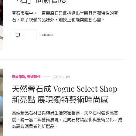
奢石市場中，一百顆原石只能挑選出半顆具有獨特性的奢
石，除了視覺的品味外，觸摸上也能夠觸動心靈。
0 SHARES
時尚情報
,
藝術創作
2020-11-06
天然奢石成 Vogue Select Shop
新亮點 展現獨特藝術時尚感
高端精品石材已與時尚生活緊密相連，天然石材強調高質
感、獨一無二與藝術展現，走向石材精品化與藝術品化，成
為高端消費者的新選品。