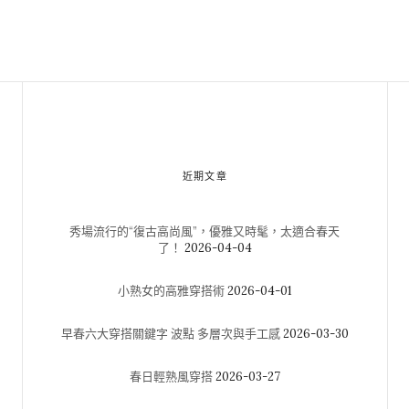
近期文章
秀場流行的“復古高尚風”，優雅又時髦，太適合春天
了！
2026-04-04
小熟女的高雅穿搭術
2026-04-01
早春六大穿搭關鍵字 波點 多層次與手工感
2026-03-30
春日輕熟風穿搭
2026-03-27