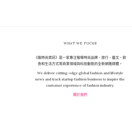
WHAT WE FOCUS
《瘋時尚資訊》是一家專注報導時尚品牌、旅行、藝文、飲
食和生活方式等商業領域與科技動態的全新網路媒體。
We deliver cutting-edge global fashion and lifestyle
news and track startup fashion business to inspire the
customer experience of fashion industry.
關於我們