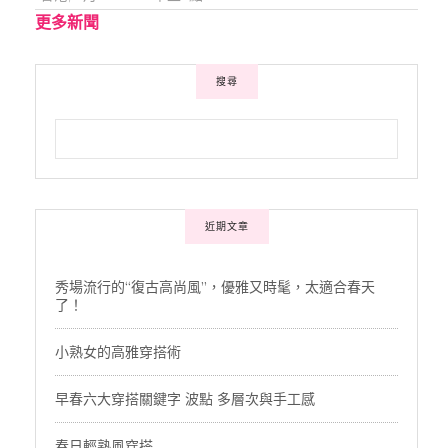
更多新聞
搜尋
近期文章
秀場流行的“復古高尚風”，優雅又時髦，太適合春天
了！
小熟女的高雅穿搭術
早春六大穿搭關鍵字 波點 多層次與手工感
春日輕熟風穿搭