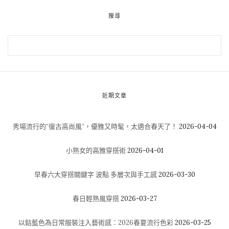
搜尋
近期文章
秀場流行的“復古高尚風”，優雅又時髦，太適合春天了！
2026-04-04
小熟女的高雅穿搭術
2026-04-01
早春六大穿搭關鍵字 波點 多層次與手工感
2026-03-30
春日輕熟風穿搭
2026-03-27
以鈷藍色為日常服裝注入藝術感：2026春夏流行色彩
2026-03-25