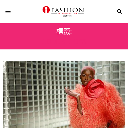
標籤:
COLOR DRESS