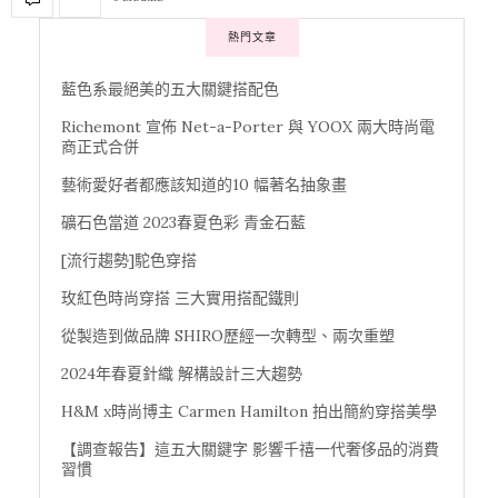
熱門文章
藍色系最絕美的五大關鍵搭配色
Richemont 宣佈 Net-a-Porter 與 YOOX 兩大時尚電
商正式合併
藝術愛好者都應該知道的10 幅著名抽象畫
礦石色當道 2023春夏色彩 青金石藍
[流行趨勢]駝色穿搭
玫紅色時尚穿搭 三大實用搭配鐵則
從製造到做品牌 SHIRO歷經一次轉型、兩次重塑
2024年春夏針織 解構設計三大趨勢
H&M x時尚博主 Carmen Hamilton 拍出簡約穿搭美學
【調查報告】這五大關鍵字 影響千禧一代奢侈品的消費
習慣