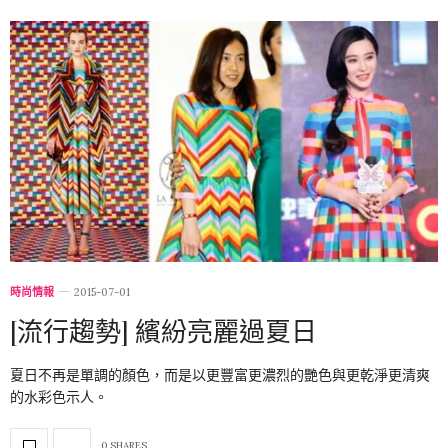
時尚情報
2015-07-01
[流行趨勢] 繽紛亮麗過夏日
夏日不再是單調的顏色，而是以更豐富更濃烈的艷色與更乾淨更清爽
的水彩色示人。
0 SHARES