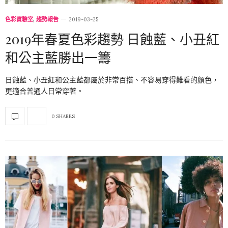
色彩實驗室
,
趨勢報告
2019-03-25
2019年春夏色彩趨勢 日蝕藍、小丑紅
和公主藍勝出一籌
日蝕藍、小丑紅和公主藍都屬於非常百搭、不容易穿得難看的顏色，
更適合普通人日常穿著。
0 SHARES