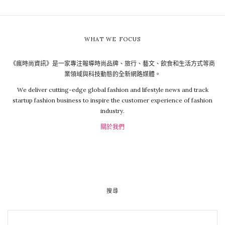
WHAT WE FOCUS
《瘋時尚資訊》是一家專注報導時尚品牌、旅行、藝文、飲食和生活方式等商
業領域與科技動態的全新網路媒體。
We deliver cutting-edge global fashion and lifestyle news and track
startup fashion business to inspire the customer experience of fashion
industry.
關於我們
搜尋