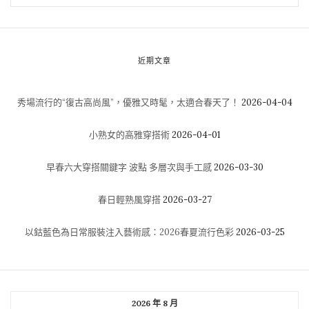
近期文章
秀場流行的“復古高尚風”，優雅又時髦，太適合春天了！
2026-04-04
小熟女的高雅穿搭術
2026-04-01
早春六大穿搭關鍵字 波點 多層次與手工感
2026-03-30
春日輕熟風穿搭
2026-03-27
以鈷藍色為日常服裝注入藝術感：2026春夏流行色彩
2026-03-25
2026 年 8 月