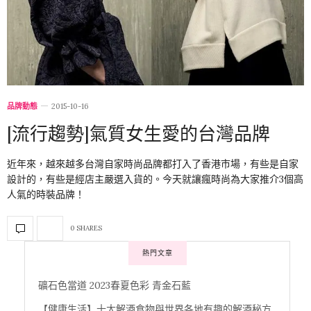
品牌動態
2015-10-16
[流行趨勢]氣質女生愛的台灣品牌
近年來，越來越多台灣自家時尚品牌都打入了香港市場，有些是自家
設計的，有些是經店主嚴選入貨的。今天就讓瘋時尚為大家推介3個高
人氣的時裝品牌！
0 SHARES
熱門文章
礦石色當道 2023春夏色彩 青金石藍
【健康生活】十大解酒食物與世界各地有趣的解酒秘方