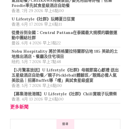
氣自助餐/CHIIKAWA特展景品/嬰兒用品等好禮｜召集
Foodie率先試食星級酒店自助餐
香港, 7月 29 2026 早上6點00
U Lifestyle《社群》玩轉夏日狂賞
香港, 6月 17 2026 早上6點11
從曼谷到全國：Central Pattana在泰國最大規模的驕傲運
動中團結社群
曼谷, 6月 4 2026 早上3點22
Nobu Hospitality 將於英格蘭拉特蘭郡佔地 185 英畝的土
地推出酒店、餐廳及住宅項目
紐約, 5月 7 2026 早上7點48
【5月驚喜放送】U Lifestyle《社群》母親節窩心獻禮 送出
五星級酒店自助餐／親子Pickleball體驗班／靚媽必備人氣
美妝品｜招募Buffet導「嚐」員試食星級盛宴
香港, 5月 7 2026 早上6點00
【募集港爸港媽】U Lifestyle《社群》Chill賞親子玩樂祭
香港, 4月 13 2026 早上6點00
更多新聞
搜尋