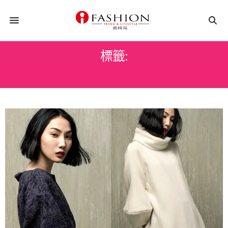
標籤:
LOHLL